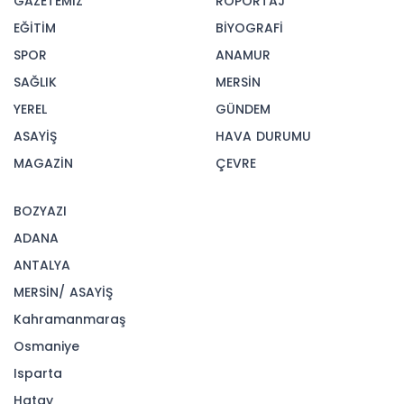
GAZETEMİZ
RÖPORTAJ
EĞİTİM
BİYOGRAFİ
SPOR
ANAMUR
SAĞLIK
MERSİN
YEREL
GÜNDEM
ASAYİŞ
HAVA DURUMU
MAGAZİN
ÇEVRE
BOZYAZI
ADANA
ANTALYA
MERSİN/ ASAYİŞ
Kahramanmaraş
Osmaniye
Isparta
Hatay