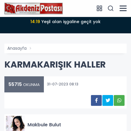
14:19
Yeşil alan işgaline geçit yok
Anasayfa
KARMAKARIŞIK HALLER
55715
31-07-2023 08:13
OKUNMA
Makbule Bulut