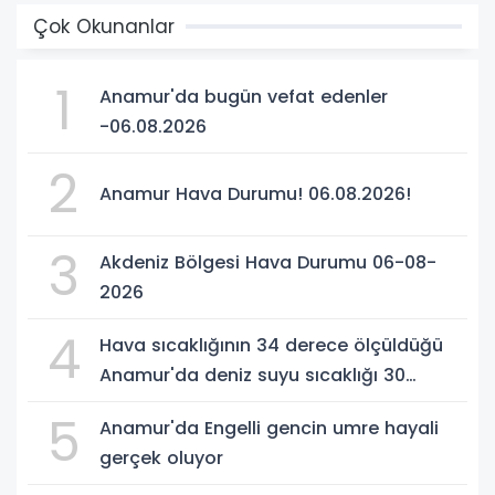
Çok Okunanlar
1
Anamur'da bugün vefat edenler
-06.08.2026
2
Anamur Hava Durumu! 06.08.2026!
3
Akdeniz Bölgesi Hava Durumu 06-08-
2026
4
Hava sıcaklığının 34 derece ölçüldüğü
Anamur'da deniz suyu sıcaklığı 30
dereceyi gördü
5
Anamur'da Engelli gencin umre hayali
gerçek oluyor