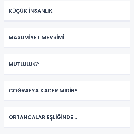
KÜÇÜK İNSANLIK
MASUMİYET MEVSİMİ
MUTLULUK?
COĞRAFYA KADER MİDİR?
ORTANCALAR EŞLİĞİNDE...