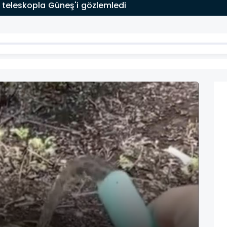
 teleskopla Güneş'i gözlemledi
Osm