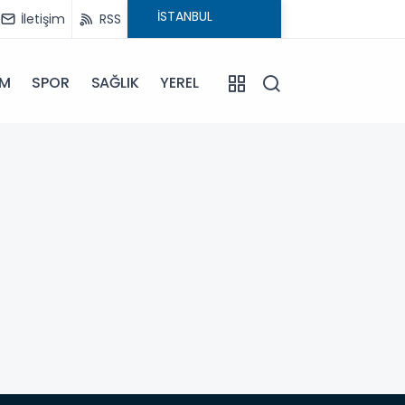
İletişim
RSS
İM
SPOR
SAĞLIK
YEREL