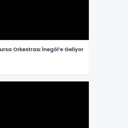
ursa Orkestrası İnegöl’e Geliyor