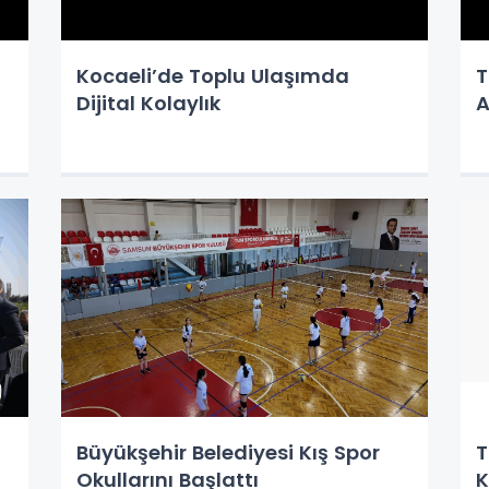
Kocaeli’de Toplu Ulaşımda
T
Dijital Kolaylık
A
Büyükşehir Belediyesi Kış Spor
T
Okullarını Başlattı