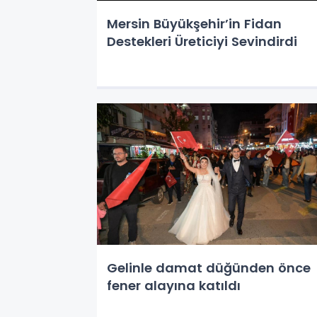
Mersin Büyükşehir’in Fidan
Destekleri Üreticiyi Sevindirdi
Gelinle damat düğünden önce
fener alayına katıldı