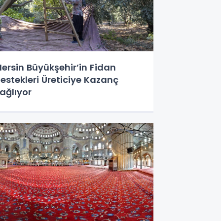
ersin Büyükşehir’in Fidan
estekleri Üreticiye Kazanç
ağlıyor