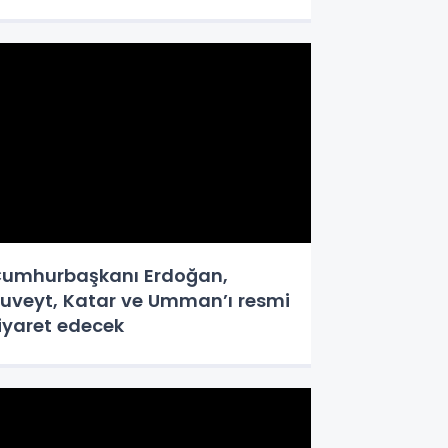
umhurbaşkanı Erdoğan,
uveyt, Katar ve Umman’ı resmi
iyaret edecek