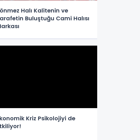
önmez Halı Kalitenin ve
arafetin Buluştuğu Cami Halısı
arkası
konomik Kriz Psikolojiyi de
tkiliyor!