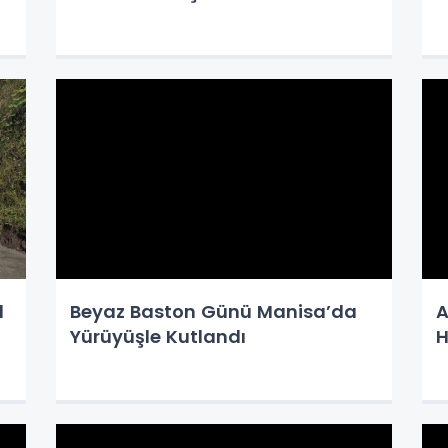
l
Beyaz Baston Günü Manisa’da
A
Yürüyüşle Kutlandı
H