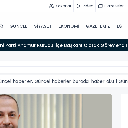
Yazarlar
Video
Gazeteler
GÜNCEL
SİYASET
EKONOMİ
GAZETEMİZ
EĞİT
ni Parti Anamur Kurucu İlçe Başkanı Olarak Görevlendiri
üncel haberler, Güncel haberler burada, haber oku | Gün
GÜN