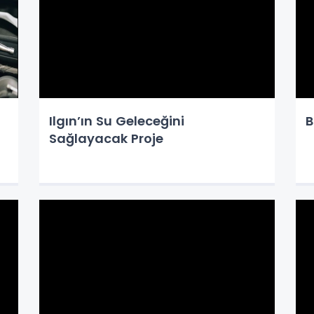
Ilgın’ın Su Geleceğini
B
Sağlayacak Proje