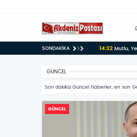
14:32
SONDAKİKA
Mutlu, Ye
GÜNCEL
Son dakika Güncel haberler, en son G
GÜNCEL