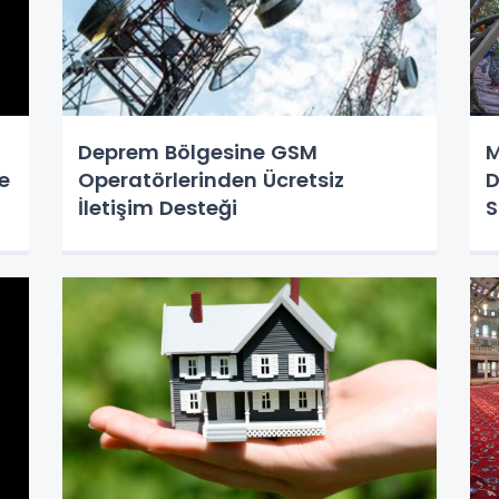
Deprem Bölgesine GSM
M
e
Operatörlerinden Ücretsiz
D
İletişim Desteği
S