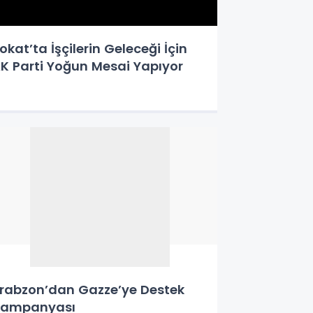
okat’ta İşçilerin Geleceği İçin
K Parti Yoğun Mesai Yapıyor
rabzon’dan Gazze’ye Destek
Kampanyası