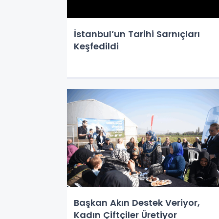
İstanbul’un Tarihi Sarnıçları
Keşfedildi
Başkan Akın Destek Veriyor,
Kadın Çiftçiler Üretiyor