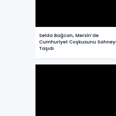
Selda Bağcan, Mersin’de
Cumhuriyet Coşkusunu Sahney
Taşıdı