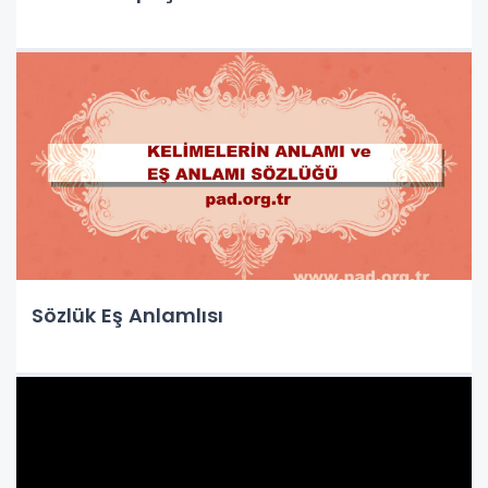
Sözlük Eş Anlamlısı