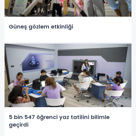
Güneş gözlem etkinliği
5 bin 547 öğrenci yaz tatilini bilimle
geçirdi