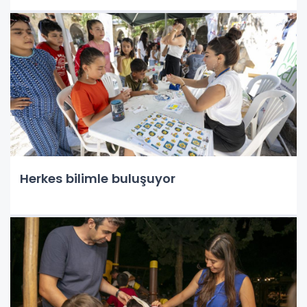
Herkes bilimle buluşuyor