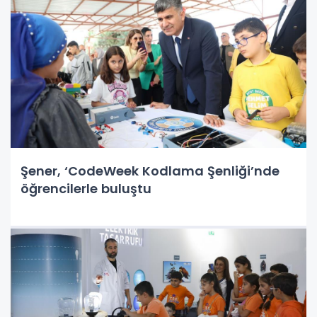
Şener, ‘CodeWeek Kodlama Şenliği’nde
öğrencilerle buluştu