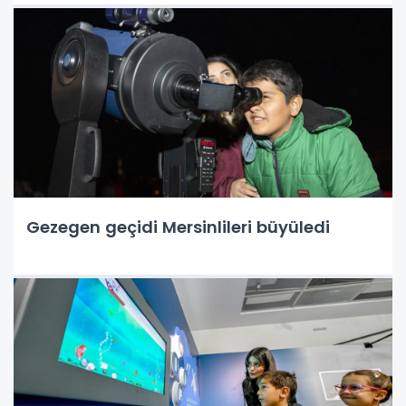
Gezegen geçidi Mersinlileri büyüledi