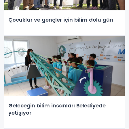
Çocuklar ve gençler için bilim dolu gün
Geleceğin bilim insanları Belediyede
yetişiyor