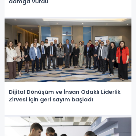
damga vurdu
Dijital Dönüşüm ve İnsan Odaklı Liderlik
Zirvesi için geri sayım başladı