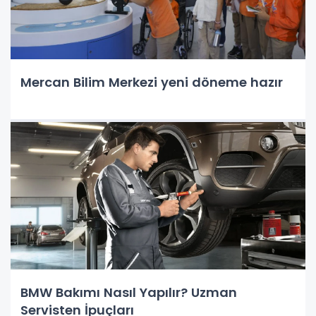
Mercan Bilim Merkezi yeni döneme hazır
BMW Bakımı Nasıl Yapılır? Uzman
Servisten İpuçları