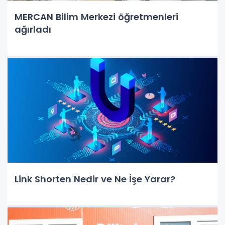
MERCAN Bilim Merkezi öğretmenleri
ağırladı
Link Shorten Nedir ve Ne İşe Yarar?