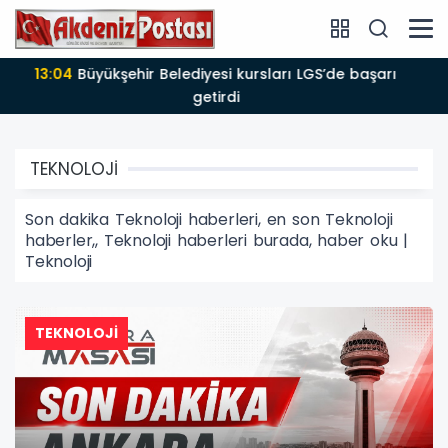
12:58
‘Yaz Dostum’ konserleri vatandaşları müzikle
buluşturuyor
TEKNOLOJİ
Son dakika Teknoloji haberleri, en son Teknoloji
haberler,, Teknoloji haberleri burada, haber oku |
Teknoloji
TEKNOLOJİ