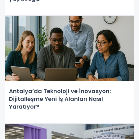
Antalya’da Teknoloji ve İnovasyon:
Dijitalleşme Yeni İş Alanları Nasıl
Yaratıyor?