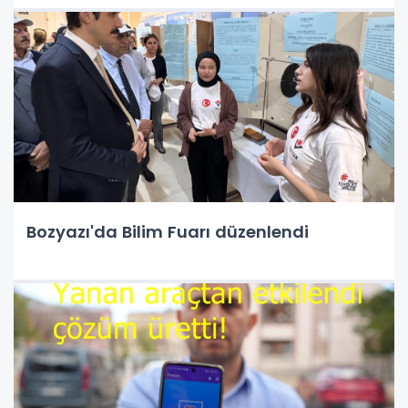
Bozyazı'da Bilim Fuarı düzenlendi