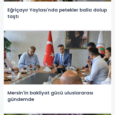
Eğriçayır Yaylası'nda petekler balla dolup
taştı
Mersin'in bakliyat gücü uluslararası
gündemde