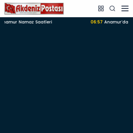
06:57
Anamur’da 09-08-2026 nöbetçi Eczane