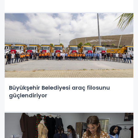
Büyükşehir Belediyesi araç filosunu
güçlendiriyor