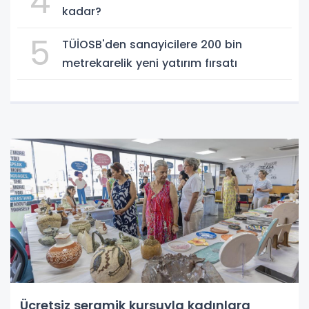
4
kadar?
5
TÜİOSB'den sanayicilere 200 bin
metrekarelik yeni yatırım fırsatı
Ücretsiz seramik kursuyla kadınlara