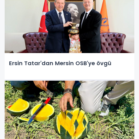
Ersin Tatar'dan Mersin OSB'ye övgü