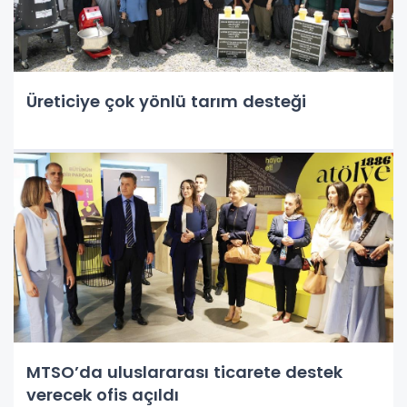
Üreticiye çok yönlü tarım desteği
MTSO’da uluslararası ticarete destek
verecek ofis açıldı