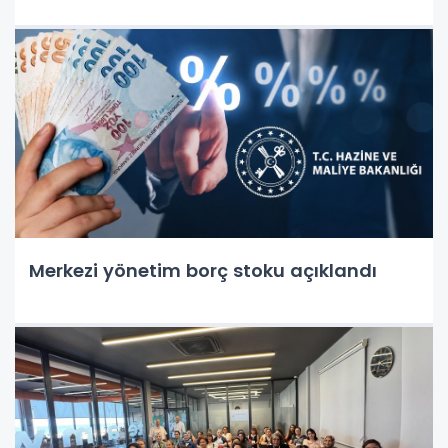
Merkezi yönetim borç stoku açıklandı