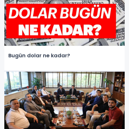
Bugün dolar ne kadar?