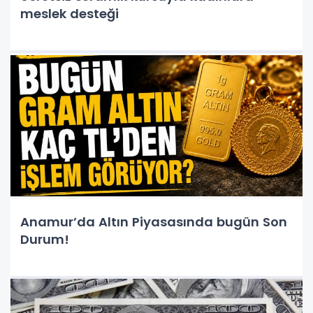
meslek desteği
Anamur’da Altın Piyasasında bugün Son
Durum!