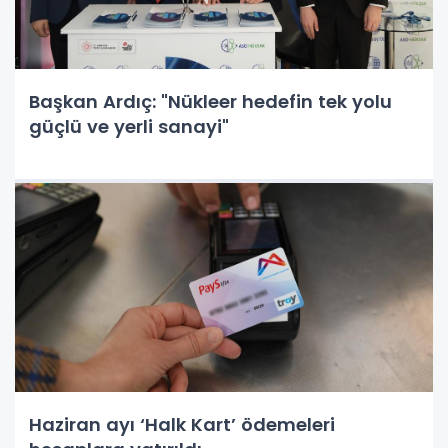
Başkan Ardıç: "Nükleer hedefin tek yolu
güçlü ve yerli sanayi"
Haziran ayı ‘Halk Kart’ ödemeleri