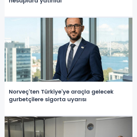
hesaplara yatırıldı
Norveç'ten Türkiye'ye araçla gelecek
gurbetçilere sigorta uyarısı