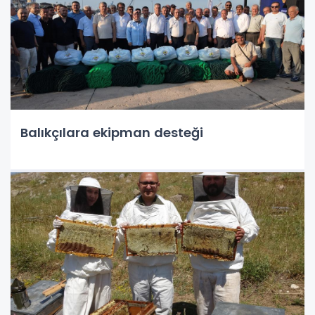
Balıkçılara ekipman desteği