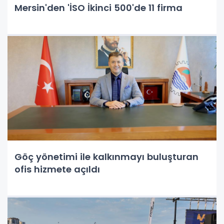
Mersin'den 'İSO İkinci 500'de 11 firma
Göç yönetimi ile kalkınmayı buluşturan
ofis hizmete açıldı