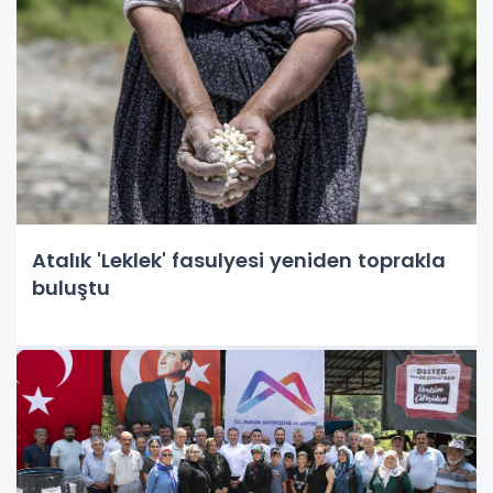
Atalık 'Leklek' fasulyesi yeniden toprakla
buluştu