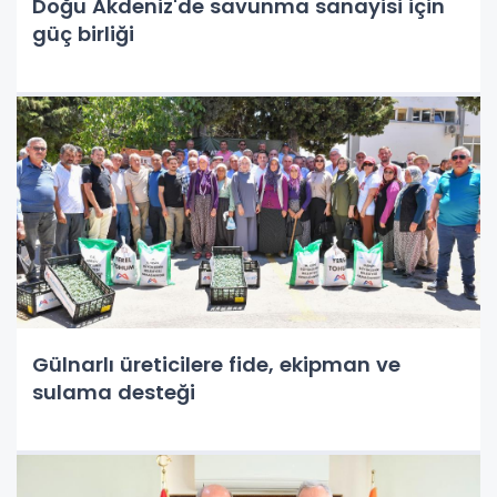
Doğu Akdeniz'de savunma sanayisi için
güç birliği
Gülnarlı üreticilere fide, ekipman ve
sulama desteği