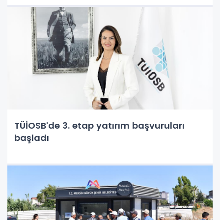
TÜİOSB'de 3. etap yatırım başvuruları
başladı