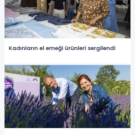
Kadınların el emeği ürünleri sergilendi