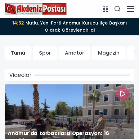
14:32
Mutlu, Yeni Parti Anamur Kurucu İlçe Başkanı
Olarak Görevlendirildi
Tümü
Spor
Amatör
Magazin
K
Videolar
Anamur'da torbacılara Operasyon: 16