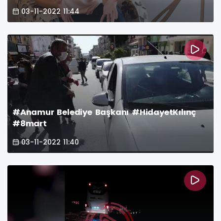
03-11-2022 11:44
#Anamur Belediye Başkanı #HidayetKılınç
#8mart
03-11-2022 11:40