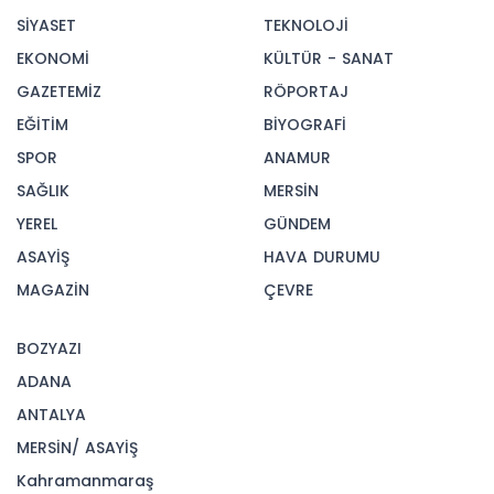
SİYASET
TEKNOLOJİ
EKONOMİ
KÜLTÜR - SANAT
GAZETEMİZ
RÖPORTAJ
EĞİTİM
BİYOGRAFİ
SPOR
ANAMUR
SAĞLIK
MERSİN
YEREL
GÜNDEM
ASAYİŞ
HAVA DURUMU
MAGAZİN
ÇEVRE
BOZYAZI
ADANA
ANTALYA
MERSİN/ ASAYİŞ
Kahramanmaraş