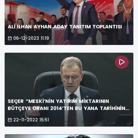
ALİ İLHAN AYHAN ADAY TANITIM TOPLANTISI
06-12-2023 11:19
SEÇER “MESKİ’NİN YATIRIM MİKTARININ
BÜTÇEYE ORANI 2014’TEN BU YANA TARİHİNİN
ZİRVESİNDE”
22-11-2022 15:51