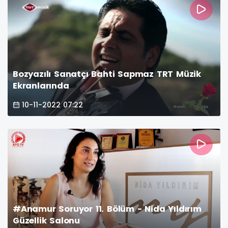
Bozyazılı Sanatçı Bahti Sapmaz TRT Müzik
Ekranlarında
10-11-2022 07:22
#Anamur Soruyor 11. Bölüm - Nida Yıldırım
Güzellik Salonu