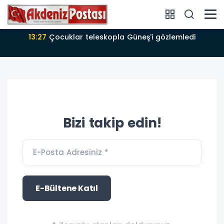
13:27
Çocuklar teleskopla Güneş'i gözlemledi
Bizi takip edin!
E-Posta Adresiniz *