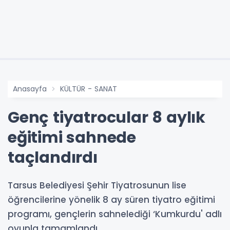
Anasayfa
KÜLTÜR - SANAT
Genç tiyatrocular 8 aylık
eğitimi sahnede
taçlandırdı
Tarsus Belediyesi Şehir Tiyatrosunun lise
öğrencilerine yönelik 8 ay süren tiyatro eğitimi
programı, gençlerin sahnelediği ‘Kumkurdu' adlı
oyunla tamamlandı.