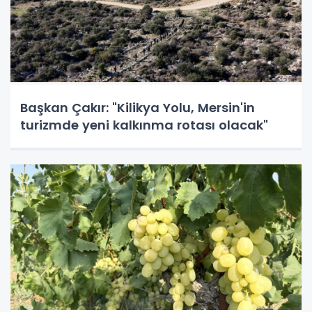
Başkan Çakır: "Kilikya Yolu, Mersin'in
turizmde yeni kalkınma rotası olacak"