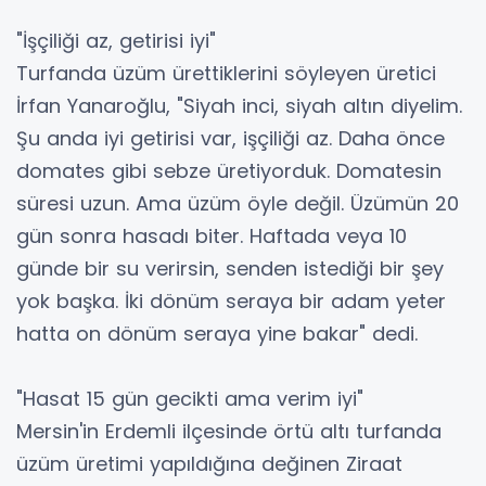
"İşçiliği az, getirisi iyi"
Turfanda üzüm ürettiklerini söyleyen üretici
İrfan Yanaroğlu, "Siyah inci, siyah altın diyelim.
Şu anda iyi getirisi var, işçiliği az. Daha önce
domates gibi sebze üretiyorduk. Domatesin
süresi uzun. Ama üzüm öyle değil. Üzümün 20
gün sonra hasadı biter. Haftada veya 10
günde bir su verirsin, senden istediği bir şey
yok başka. İki dönüm seraya bir adam yeter
hatta on dönüm seraya yine bakar" dedi.
"Hasat 15 gün gecikti ama verim iyi"
Mersin'in Erdemli ilçesinde örtü altı turfanda
üzüm üretimi yapıldığına değinen Ziraat