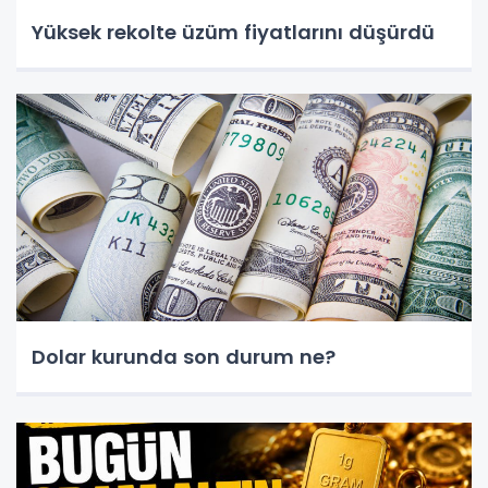
Yüksek rekolte üzüm fiyatlarını düşürdü
Dolar kurunda son durum ne?