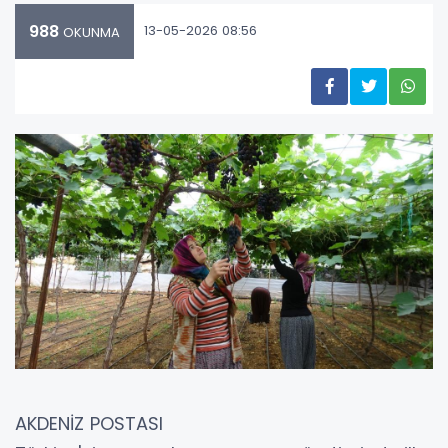
988
13-05-2026 08:56
OKUNMA
AKDENİZ POSTASI