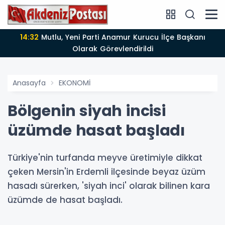
14:12
Anamur'da Kasten öldürmeye teşebbüs şüphelisi
tutuklandı
Anasayfa
EKONOMİ
Bölgenin siyah incisi
üzümde hasat başladı
Türkiye'nin turfanda meyve üretimiyle dikkat
çeken Mersin'in Erdemli ilçesinde beyaz üzüm
hasadı sürerken, 'siyah inci' olarak bilinen kara
üzümde de hasat başladı.