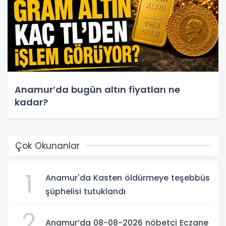
Anamur’da bugün altın fiyatları ne
kadar?
Çok Okunanlar
1
Anamur'da Kasten öldürmeye teşebbüs
şüphelisi tutuklandı
2
Anamur’da 08-08-2026 nöbetçi Eczane