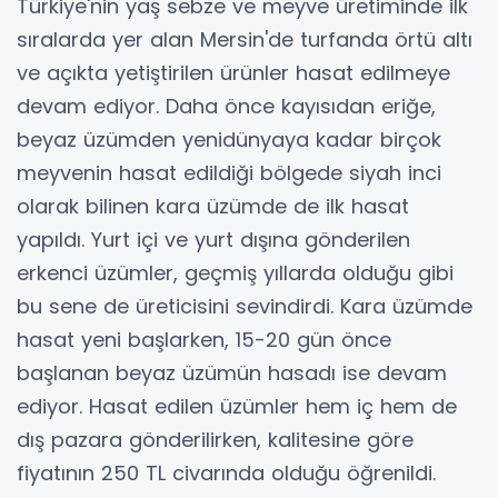
Türkiye'nin yaş sebze ve meyve üretiminde ilk
sıralarda yer alan Mersin'de turfanda örtü altı
ve açıkta yetiştirilen ürünler hasat edilmeye
devam ediyor. Daha önce kayısıdan eriğe,
beyaz üzümden yenidünyaya kadar birçok
meyvenin hasat edildiği bölgede siyah inci
olarak bilinen kara üzümde de ilk hasat
yapıldı. Yurt içi ve yurt dışına gönderilen
erkenci üzümler, geçmiş yıllarda olduğu gibi
bu sene de üreticisini sevindirdi. Kara üzümde
hasat yeni başlarken, 15-20 gün önce
başlanan beyaz üzümün hasadı ise devam
ediyor. Hasat edilen üzümler hem iç hem de
dış pazara gönderilirken, kalitesine göre
fiyatının 250 TL civarında olduğu öğrenildi.