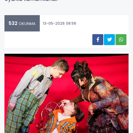
532
13-05-2026 08:56
OKUNMA