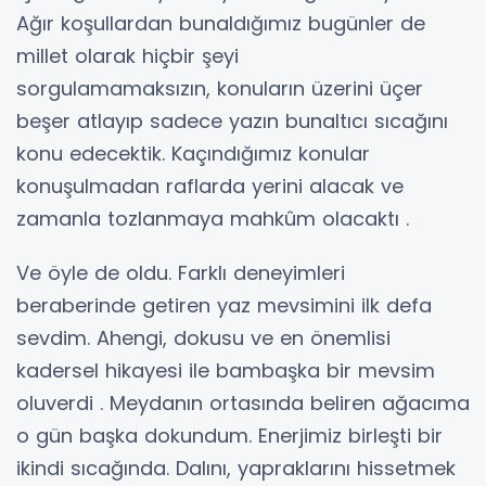
Ağır koşullardan bunaldığımız bugünler de
millet olarak hiçbir şeyi
sorgulamamaksızın, konuların üzerini üçer
beşer atlayıp sadece yazın bunaltıcı sıcağını
konu edecektik. Kaçındığımız konular
konuşulmadan raflarda yerini alacak ve
zamanla tozlanmaya mahkûm olacaktı .
Ve öyle de oldu. Farklı deneyimleri
beraberinde getiren yaz mevsimini ilk defa
sevdim. Ahengi, dokusu ve en önemlisi
kadersel hikayesi ile bambaşka bir mevsim
oluverdi . Meydanın ortasında beliren ağacıma
o gün başka dokundum. Enerjimiz birleşti bir
ikindi sıcağında. Dalını, yapraklarını hissetmek