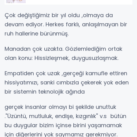
Çok değiştiğimiz bir yıl oldu ,olmaya da
devam ediyor. Herkes farklı, anlaşılmayan bir
ruh hallerine bürünmüş.
Manadan çok uzakta. Gözlemlediğim ortak
olan konu: Hissizleşmek, duygusuzlaşmak.
Empatiden çok uzak ,gerçeği kamufle ettiren
hissiyatımızı, sanki cımbızla çekerek yok eden
bir sistemin teknolojik ağında
gerçek insanlar olmayı bi şekilde unuttuk
.''Üzüntü, mutluluk, endişe, kızgınlık'' v.s bütün
bu duygular bizim içinse birini yaşamamak
için diğerlerini yok saymamız gerekmiyor.