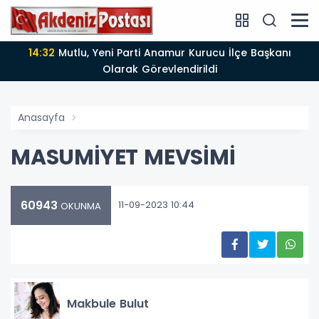
14:32
Mutlu, Yeni Parti Anamur Kurucu İlçe Başkanı
Olarak Görevlendirildi
Anasayfa
MASUMİYET MEVSİMİ
60943
11-09-2023 10:44
OKUNMA
Makbule Bulut