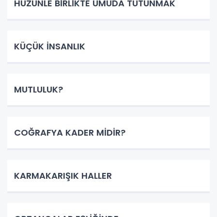
HÜZÜNLE BİRLİKTE UMUDA TUTUNMAK
KÜÇÜK İNSANLIK
MUTLULUK?
COĞRAFYA KADER MİDİR?
KARMAKARIŞIK HALLER