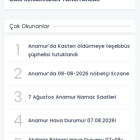
Çok Okunanlar
1
Anamur'da Kasten öldürmeye teşebbüs
şüphelisi tutuklandı
2
Anamur’da 08-08-2026 nöbetçi Eczane
3
7 Ağustos Anamur Namaz Saatleri
4
Anamur Hava Durumu! 07.08.2026!
Akdeniz Bölgesi Hava Durumu 07-08-