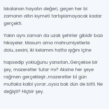
Iskalanan hayatın değeri, geçen her bi
zamanın altın kıymeti tartışılamayacak kadar
gerçekti.
Yakın aynı zaman da uzak şehirler gibidir bazı
hikayeler. Masum ama mahrumiyetlerle
dolu...sesini, iki kelamını hatta ışığını içine
hapsedip yokluğunu yansıtan...Gerçekse bir
şey, mazeretler tutar mı? Aksine her şeye
rağmen gerçekleşir...mazeretler bİ gün
mutlaka kalbi yorar...oysa bak dün de bitti. Ne
değişti? Hiçbir şey.