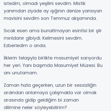
istedim, olmadı yeşilini sevdim. Mistik
yanımdan ziyade ay ışığının denize yansıyan
mavisini sevdim son Temmuz akşamında.
Sıcak esen ama bunaltmayan esintisi bir şiir
mırıldanır gibiydi. Kelimesini sevdim.
Ezberledim o anda.
İlklerin telaşıyla birlikte masumiyet sarıyordu
her yeri. Yanı başımda Masumiyet Müzesi. Bu
anı unutamam.
Zaman hızla geçerken, uzun bir sessizliğin
ardından anlamaya çalışmakla var olmak
arasında gidip geldiğim bi zaman
dilimine neler söyleyebilirim?