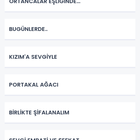
ORTANCALAR EŞLİĞİNDE...
BUGÜNLERDE..
KIZIM'A SEVGİYLE
PORTAKAL AĞACI
BİRLİKTE ŞİFALANALIM