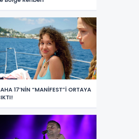
AHA 17’NİN “MANİFEST”İ ORTAYA
IKTI!