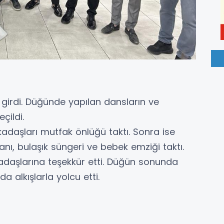
e girdi. Düğünde yapılan dansların ve
çildi.
adaşları mutfak önlüğü taktı. Sonra ise
nı, bulaşık süngeri ve bebek emziği taktı.
kadaşlarına teşekkür etti. Düğün sonunda
a alkışlarla yolcu etti.