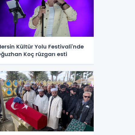
ersin Kültür Yolu Festivali'nde
ğuzhan Koç rüzgarı esti