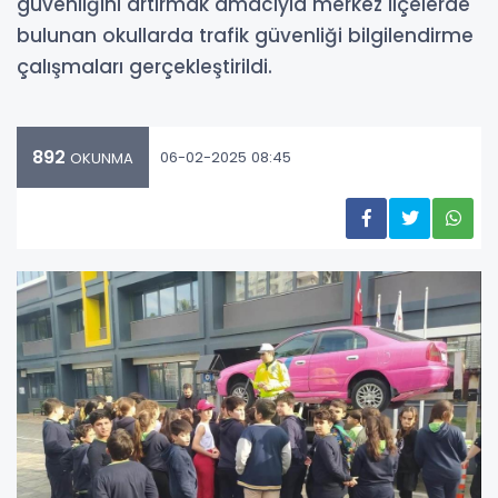
güvenliğini artırmak amacıyla merkez ilçelerde
bulunan okullarda trafik güvenliği bilgilendirme
çalışmaları gerçekleştirildi.
892
06-02-2025 08:45
OKUNMA