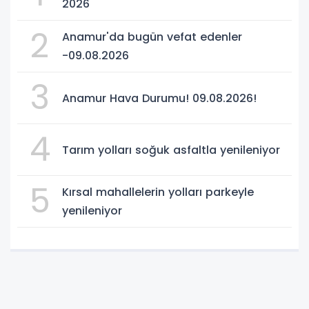
2026
2
Anamur'da bugün vefat edenler
-09.08.2026
3
Anamur Hava Durumu! 09.08.2026!
4
Tarım yolları soğuk asfaltla yenileniyor
5
Kırsal mahallelerin yolları parkeyle
yenileniyor