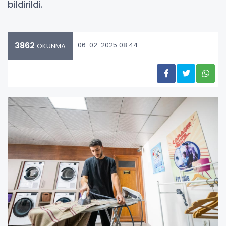
bildirildi.
3862
06-02-2025 08:44
OKUNMA