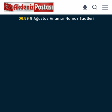
06:57
Anamur’da 09-08-2026 nöbetçi Eczane