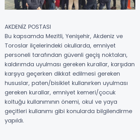
AKDENİZ POSTASI
Bu kapsamda Mezitli, Yenişehir, Akdeniz ve
Toroslar ilçelerindeki okullarda, emniyet
personeli tarafından güvenli geçiş noktaları,
kaldırımda uyulması gereken kurallar, karşıdan
karşıya geçerken dikkat edilmesi gereken
hususlar, paten/bisiklet kullanırken uyulması
gereken kurallar, emniyet kemeri/çocuk
koltuğu kullanımının önemi, okul ve yaya
geçitleri kullanımı gibi konularda bilgilendirme
yapıldı.
Eğitim ve bilgilendirme çalışmalarının devam
edeceği bildirildi.