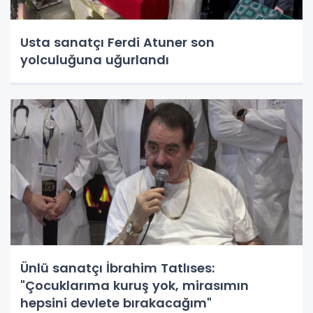
Usta sanatçı Ferdi Atuner son
yolculuğuna uğurlandı
Ünlü sanatçı İbrahim Tatlıses:
"Çocuklarıma kuruş yok, mirasımın
hepsini devlete bırakacağım"