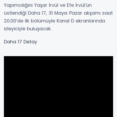
Yapımcılığını Yaşar İrvül ve Efe İrvül’ün
üstlendiği Daha 17, 31 Mayıs Pazar akşamı saat
20.00’de ilk bölümüyle Kanal D ekranlarında
izleyiciyle buluşacak.
Daha 17 Detay