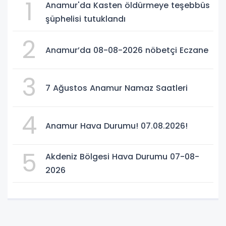
1
Anamur'da Kasten öldürmeye teşebbüs
şüphelisi tutuklandı
2
Anamur’da 08-08-2026 nöbetçi Eczane
3
7 Ağustos Anamur Namaz Saatleri
4
Anamur Hava Durumu! 07.08.2026!
5
Akdeniz Bölgesi Hava Durumu 07-08-
2026