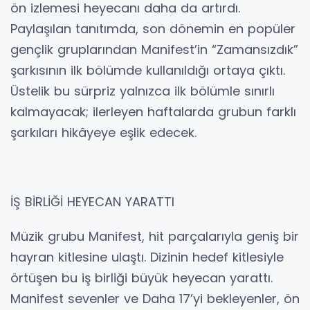
ön izlemesi heyecanı daha da artırdı.
Paylaşılan tanıtımda, son dönemin en popüler
gençlik gruplarından Manifest’in “Zamansızdık”
şarkısının ilk bölümde kullanıldığı ortaya çıktı.
Üstelik bu sürpriz yalnızca ilk bölümle sınırlı
kalmayacak; ilerleyen haftalarda grubun farklı
şarkıları hikâyeye eşlik edecek.
İŞ BİRLİĞİ HEYECAN YARATTI
Müzik grubu Manifest, hit parçalarıyla geniş bir
hayran kitlesine ulaştı. Dizinin hedef kitlesiyle
örtüşen bu iş birliği büyük heyecan yarattı.
Manifest sevenler ve Daha 17’yi bekleyenler, ön