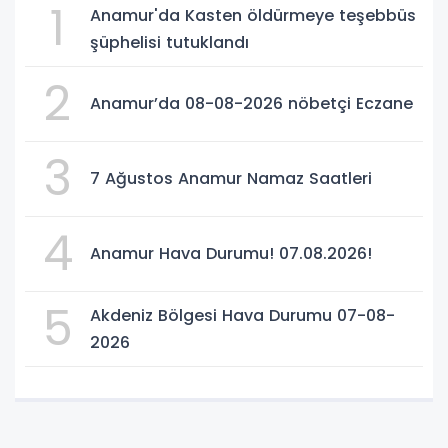
1
Anamur'da Kasten öldürmeye teşebbüs
şüphelisi tutuklandı
2
Anamur’da 08-08-2026 nöbetçi Eczane
3
7 Ağustos Anamur Namaz Saatleri
4
Anamur Hava Durumu! 07.08.2026!
5
Akdeniz Bölgesi Hava Durumu 07-08-
2026