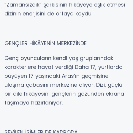
“Zamansızdık” şarkısının hikâyeye eşlik etmesi
dizinin enerjisini de ortaya koydu.
GENÇLER HİKÂYENİN MERKEZİNDE
Genç oyuncuların kendi yaş gruplarındaki
karakterlere hayat verdiği Daha 17, yurtlarda
büyüyen 17 yaşındaki Aras’ın geçmişine
ulaşma çabasını merkezine alıyor. Dizi, güçlü
bir aile hikâyesini gençlerin gözünden ekrana
taşımaya hazırlanıyor.
SEVİLEN İSİMLER DE KADRODA