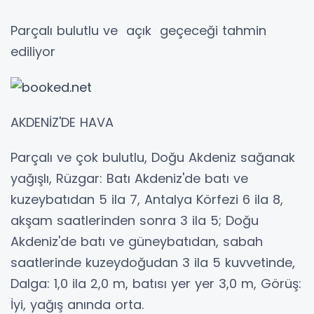
Parçalı bulutlu ve açık geçeceği tahmin
ediliyor
AKDENİZ'DE HAVA
Parçalı ve çok bulutlu, Doğu Akdeniz sağanak
yağışlı, Rüzgar: Batı Akdeniz'de batı ve
kuzeybatıdan 5 ila 7, Antalya Körfezi 6 ila 8,
akşam saatlerinden sonra 3 ila 5; Doğu
Akdeniz'de batı ve güneybatıdan, sabah
saatlerinde kuzeydoğudan 3 ila 5 kuvvetinde,
Dalga: 1,0 ila 2,0 m, batısı yer yer 3,0 m, Görüş:
İyi, yağış anında orta.