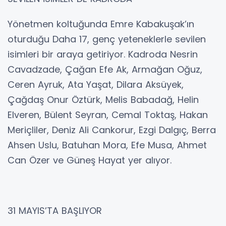
Yönetmen koltuğunda Emre Kabakuşak’ın
oturduğu Daha 17, genç yeteneklerle sevilen
isimleri bir araya getiriyor. Kadroda Nesrin
Cavadzade, Çağan Efe Ak, Armağan Oğuz,
Ceren Ayruk, Ata Yaşat, Dilara Aksüyek,
Çağdaş Onur Öztürk, Melis Babadağ, Helin
Elveren, Bülent Seyran, Cemal Toktaş, Hakan
Meriçliler, Deniz Ali Cankorur, Ezgi Dalgıç, Berra
Ahsen Uslu, Batuhan Mora, Efe Musa, Ahmet
Can Özer ve Güneş Hayat yer alıyor.
31 MAYIS’TA BAŞLIYOR