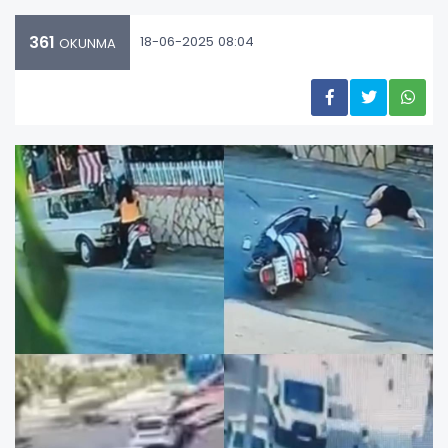
361
18-06-2025 08:04
OKUNMA