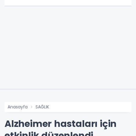
Anasayfa
SAĞLIK
Alzheimer hastaları için
etkinlik düzenlendi