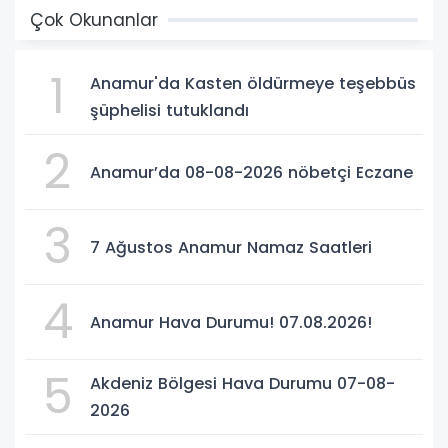
Çok Okunanlar
1
Anamur'da Kasten öldürmeye teşebbüs
şüphelisi tutuklandı
2
Anamur’da 08-08-2026 nöbetçi Eczane
3
7 Ağustos Anamur Namaz Saatleri
4
Anamur Hava Durumu! 07.08.2026!
5
Akdeniz Bölgesi Hava Durumu 07-08-
2026