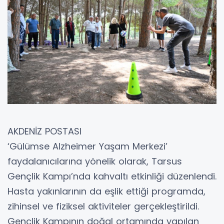
AKDENİZ POSTASI
‘Gülümse Alzheimer Yaşam Merkezi’
faydalanıcılarına yönelik olarak, Tarsus
Gençlik Kampı’nda kahvaltı etkinliği düzenlendi.
Hasta yakınlarının da eşlik ettiği programda,
zihinsel ve fiziksel aktiviteler gerçekleştirildi.
Gençlik Kampının doğal ortamında yapılan