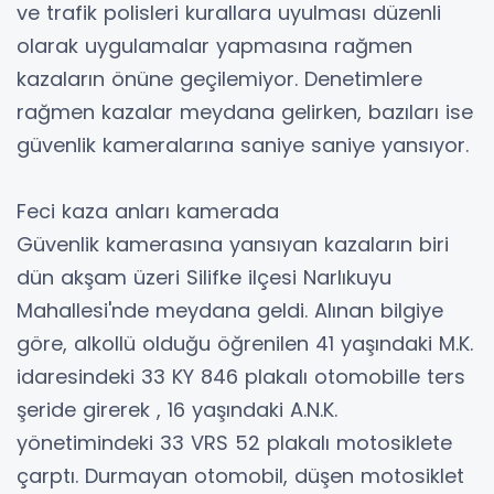
ve trafik polisleri kurallara uyulması düzenli
olarak uygulamalar yapmasına rağmen
kazaların önüne geçilemiyor. Denetimlere
rağmen kazalar meydana gelirken, bazıları ise
güvenlik kameralarına saniye saniye yansıyor.
Feci kaza anları kamerada
Güvenlik kamerasına yansıyan kazaların biri
dün akşam üzeri Silifke ilçesi Narlıkuyu
Mahallesi'nde meydana geldi. Alınan bilgiye
göre, alkollü olduğu öğrenilen 41 yaşındaki M.K.
idaresindeki 33 KY 846 plakalı otomobille ters
şeride girerek , 16 yaşındaki A.N.K.
yönetimindeki 33 VRS 52 plakalı motosiklete
çarptı. Durmayan otomobil, düşen motosiklet