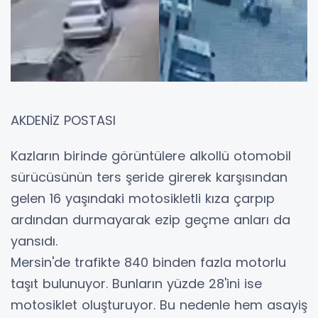
AKDENİZ POSTASI
Kazların birinde görüntülere alkollü otomobil
sürücüsünün ters şeride girerek karşısından
gelen 16 yaşındaki motosikletli kıza çarpıp
ardından durmayarak ezip geçme anları da
yansıdı.
Mersin'de trafikte 840 binden fazla motorlu
taşıt bulunuyor. Bunların yüzde 28'ini ise
motosiklet oluşturuyor. Bu nedenle hem asayiş