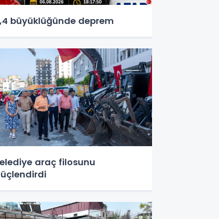
,4 büyüklüğünde deprem
elediye araç filosunu
üçlendirdi