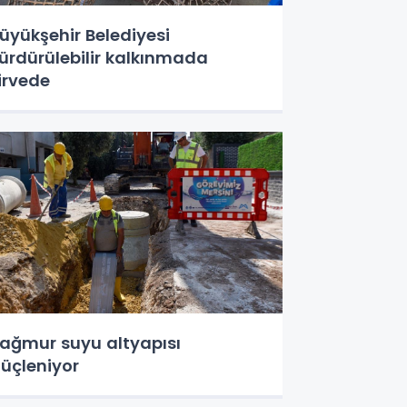
üyükşehir Belediyesi
ürdürülebilir kalkınmada
irvede
ağmur suyu altyapısı
üçleniyor