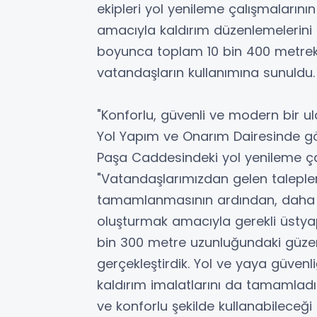
ekipleri yol yenileme çalışmalarının
amacıyla kaldırım düzenlemelerin
boyunca toplam 10 bin 400 metrek
vatandaşların kullanımına sunuldu.
"Konforlu, güvenli ve modern bir u
Yol Yapım ve Onarım Dairesinde gö
Paşa Caddesindeki yol yenileme çal
"Vatandaşlarımızdan gelen talepler
tamamlanmasının ardından, daha k
oluşturmak amacıyla gerekli üstya
bin 300 metre uzunluğundaki güze
gerçekleştirdik. Yol ve yaya güvenl
kaldırım imalatlarını da tamamladık
ve konforlu şekilde kullanabileceği