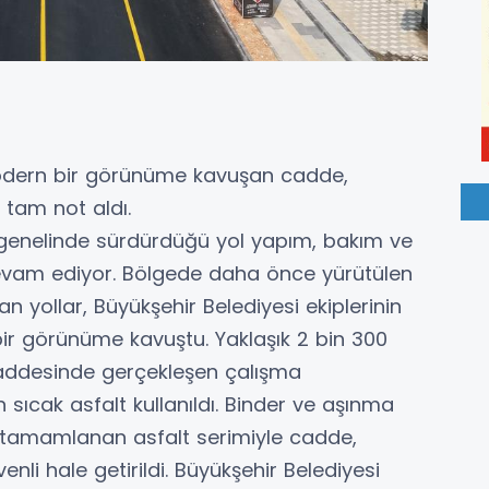
modern bir görünüme kavuşan cadde,
 tam not aldı.
t genelinde sürdürdüğü yol yapım, bakım ve
devam ediyor. Bölgede daha önce yürütülen
n yollar, Büyükşehir Belediyesi ekiplerinin
ir görünüme kavuştu. Yaklaşık 2 bin 300
addesinde gerçekleşen çalışma
sıcak asfalt kullanıldı. Binder ve aşınma
tamamlanan asfalt serimiyle cadde,
nli hale getirildi. Büyükşehir Belediyesi