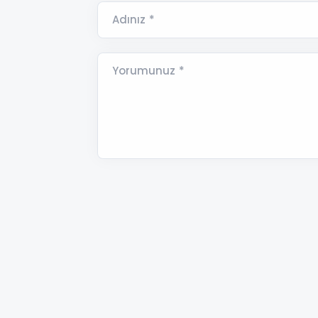
Adınız *
Yorumunuz *