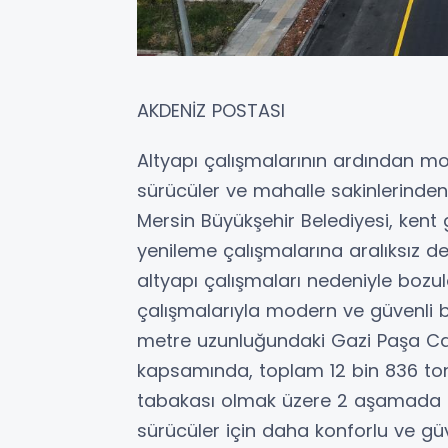
AKDENİZ POSTASI
Altyapı çalışmalarının ardından 
sürücüler ve mahalle sakinlerinden
Mersin Büyükşehir Belediyesi, ken
yenileme çalışmalarına aralıksız 
altyapı çalışmaları nedeniyle bozula
çalışmalarıyla modern ve güvenli b
metre uzunluğundaki Gazi Paşa C
kapsamında, toplam 12 bin 836 ton 
tabakası olmak üzere 2 aşamada 
sürücüler için daha konforlu ve güve