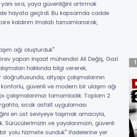
 yanı sıra, yaya güvenliğini artırmak
i de hayata geçirdi. Bu kapsamda cadde
are kaldırım imalatı tamamlanarak,
laşım ağı oluşturduk"
rev yapan inşaat mühendisi Ali Değiş, Gazi
ışmaları hakkında bilgi vererek,
 doğrultusunda, altyapı çalışmalarının
onforlu, güvenli ve modern bir ulaşım ağı
pı çalışmalarımızı tamamladık. Toplam 2
rgahta, sıcak asfalt uygulaması
iğini en üst seviyeye taşımak amacıyla,
. Sürücülerimizin ve yayalarımızın, güvenli
 bir yolu hizmete sunduk" ifadelerine yer