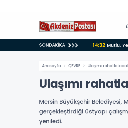
14:32
SONDAKİKA
Mutlu, Ye
Anasayfa
ÇEVRE
Ulaşımı rahatlatac
Ulaşımı rahat
Mersin Büyükşehir Belediyesi, 
gerçekleştirdiği üstyapı çalışm
yeniledi.