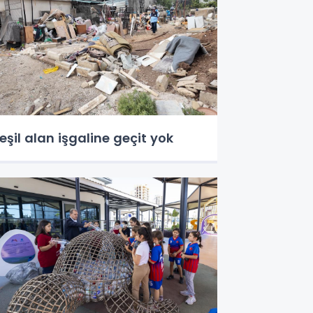
eşil alan işgaline geçit yok