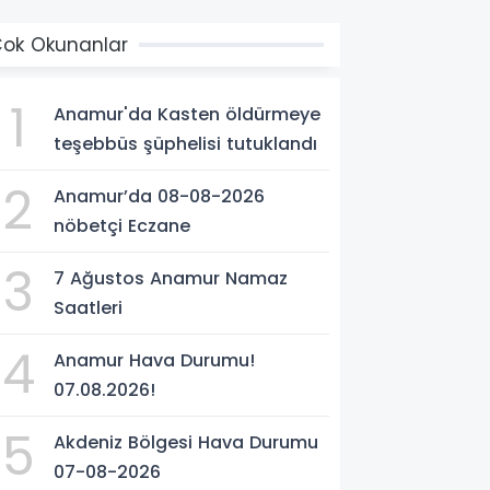
ok Okunanlar
1
Anamur'da Kasten öldürmeye
teşebbüs şüphelisi tutuklandı
2
Anamur’da 08-08-2026
nöbetçi Eczane
3
7 Ağustos Anamur Namaz
Saatleri
4
Anamur Hava Durumu!
07.08.2026!
5
Akdeniz Bölgesi Hava Durumu
07-08-2026