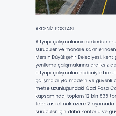
AKDENİZ POSTASI
Altyapı çalışmalarının ardından 
sürücüler ve mahalle sakinlerinden
Mersin Büyükşehir Belediyesi, ken
yenileme çalışmalarına aralıksız 
altyapı çalışmaları nedeniyle bozula
çalışmalarıyla modern ve güvenli b
metre uzunluğundaki Gazi Paşa C
kapsamında, toplam 12 bin 836 ton 
tabakası olmak üzere 2 aşamada 
sürücüler için daha konforlu ve güve