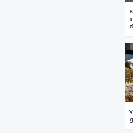
B
s
z
Y
g