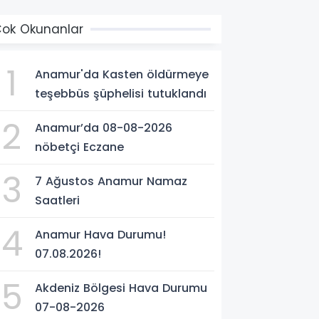
ok Okunanlar
1
Anamur'da Kasten öldürmeye
teşebbüs şüphelisi tutuklandı
2
Anamur’da 08-08-2026
nöbetçi Eczane
3
7 Ağustos Anamur Namaz
Saatleri
4
Anamur Hava Durumu!
07.08.2026!
5
Akdeniz Bölgesi Hava Durumu
07-08-2026