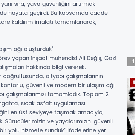
 yanı sıra, yaya güvenliğini artırmak
i de hayata geçirdi. Bu kapsamda cadde
are kaldırım imalatı tamamlanarak,
laşım ağı oluşturduk"
rev yapan inşaat mühendisi Ali Değiş, Gazi
ışmaları hakkında bilgi vererek,
 doğrultusunda, altyapı çalışmalarının
onforlu, güvenli ve modern bir ulaşım ağı
pı çalışmalarımızı tamamladık. Toplam 2
rgahta, sıcak asfalt uygulaması
iğini en üst seviyeye taşımak amacıyla,
. Sürücülerimizin ve yayalarımızın, güvenli
 bir yolu hizmete sunduk" ifadelerine yer