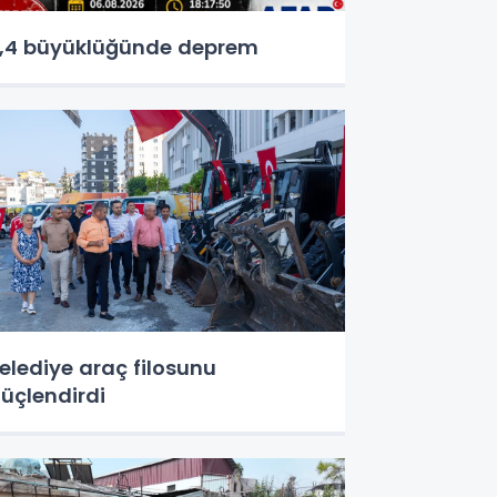
,4 büyüklüğünde deprem
elediye araç filosunu
üçlendirdi