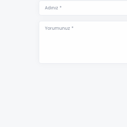
Adınız *
Yorumunuz *