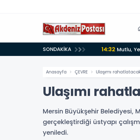
14:32
SONDAKİKA
Mutlu, Ye
Anasayfa
ÇEVRE
Ulaşımı rahatlatac
Ulaşımı rahat
Mersin Büyükşehir Belediyesi, 
gerçekleştirdiği üstyapı çalışm
yeniledi.