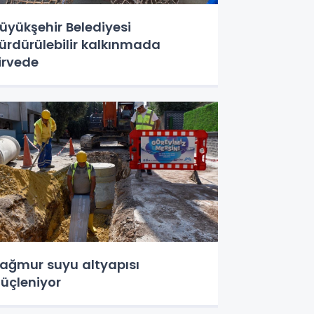
üyükşehir Belediyesi
ürdürülebilir kalkınmada
irvede
ağmur suyu altyapısı
üçleniyor