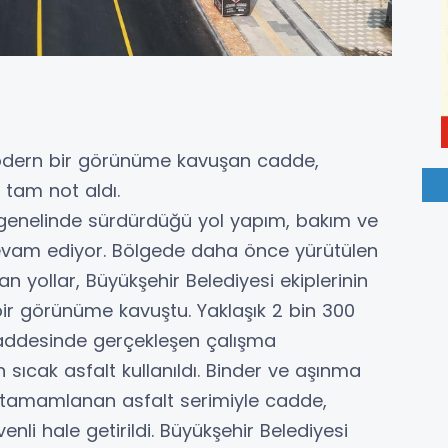
modern bir görünüme kavuşan cadde,
 tam not aldı.
t genelinde sürdürdüğü yol yapım, bakım ve
devam ediyor. Bölgede daha önce yürütülen
n yollar, Büyükşehir Belediyesi ekiplerinin
ir görünüme kavuştu. Yaklaşık 2 bin 300
addesinde gerçekleşen çalışma
sıcak asfalt kullanıldı. Binder ve aşınma
tamamlanan asfalt serimiyle cadde,
nli hale getirildi. Büyükşehir Belediyesi