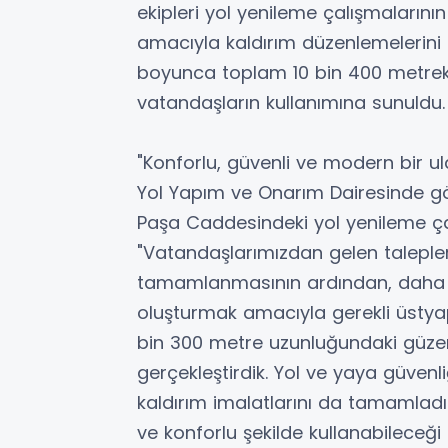
ekipleri yol yenileme çalışmalarının
amacıyla kaldırım düzenlemelerin
boyunca toplam 10 bin 400 metrek
vatandaşların kullanımına sunuldu.
"Konforlu, güvenli ve modern bir u
Yol Yapım ve Onarım Dairesinde gö
Paşa Caddesindeki yol yenileme çal
"Vatandaşlarımızdan gelen talepler
tamamlanmasının ardından, daha k
oluşturmak amacıyla gerekli üstya
bin 300 metre uzunluğundaki güze
gerçekleştirdik. Yol ve yaya güvenl
kaldırım imalatlarını da tamamladık
ve konforlu şekilde kullanabileceği