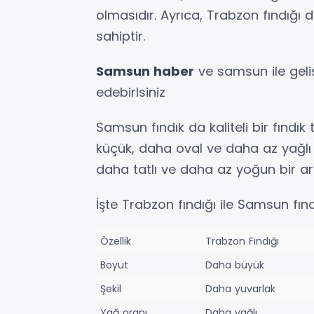
olmasıdır. Ayrıca, Trabzon fındığı
sahiptir.
Samsun haber
ve samsun ile geliş
edebirlsiniz
Samsun fındık da kaliteli bir fındı
küçük, daha oval ve daha az yağlı 
daha tatlı ve daha az yoğun bir a
İşte Trabzon fındığı ile Samsun fınd
Özellik
Trabzon Fındığı
Boyut
Daha büyük
Şekil
Daha yuvarlak
Yağ oranı
Daha yağlı