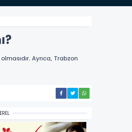
ı?
olmasıdır. Ayrıca, Trabzon
EREL