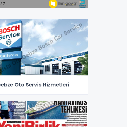
ebze Oto Servis Hizmetleri