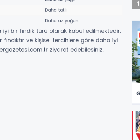
Daha tatlı
Daha az yoğun
yi bir fındık türü olarak kabul edilmektedir.
 fındıktır ve kişisel tercihlere göre daha iyi
ergazetesi.com.tr
ziyaret edebilesiniz.
G