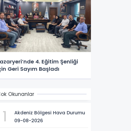
azaryeri’nde 4. Eğitim Şenliği
çin Geri Sayım Başladı
ok Okunanlar
1
Akdeniz Bölgesi Hava Durumu
09-08-2026