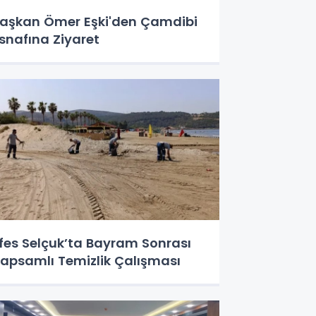
aşkan Ömer Eşki'den Çamdibi
snafına Ziyaret
fes Selçuk’ta Bayram Sonrası
apsamlı Temizlik Çalışması