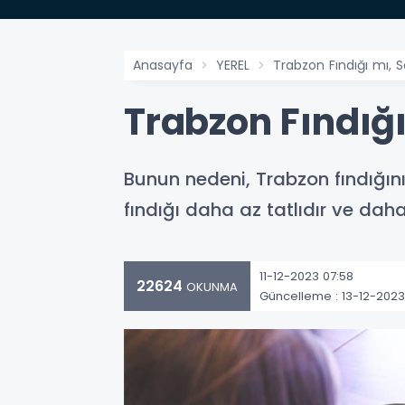
Anasayfa
YEREL
Trabzon Fındığı mı, 
Trabzon Fındığ
Bunun nedeni, Trabzon fındığın
fındığı daha az tatlıdır ve dah
11-12-2023 07:58
22624
OKUNMA
Güncelleme : 13-12-2023