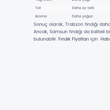
Tat
Daha az tatlı
Aroma
Daha yoğun
Sonuç olarak, Trabzon fındığı daha i
Ancak, Samsun fındığı da kaliteli bir
bulunabilir.
Fındık Fiyatları
için
Hab