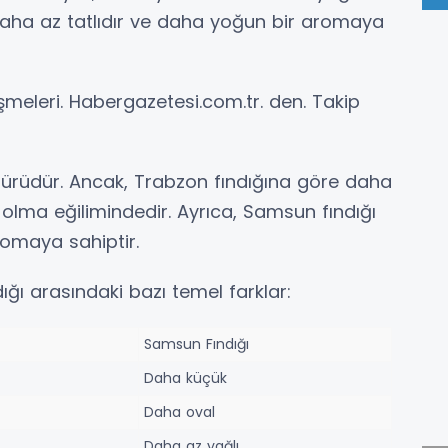
 daha az tatlıdır ve daha yoğun bir aromaya
meleri. Habergazetesi.com.tr. den. Takip
k türüdür. Ancak, Trabzon fındığına göre daha
olma eğilimindedir. Ayrıca, Samsun fındığı
romaya sahiptir.
ığı arasındaki bazı temel farklar:
Samsun Fındığı
Daha küçük
Daha oval
Daha az yağlı