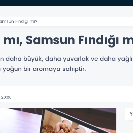
Samsun Fındığı mı?
ı mı, Samsun Fındığı m
ın daha büyük, daha yuvarlak ve daha yağlı 
a yoğun bir aromaya sahiptir.
 20:06
Y