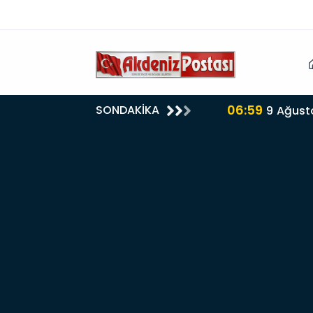
06:59
SONDAKİKA
9 Ağust