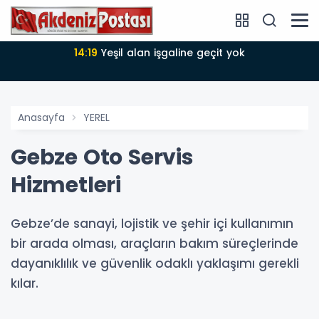
14:18
Büyükşehir Belediyesi sürdürülebilir kalkınmada
zirvede
Anasayfa
YEREL
Gebze Oto Servis
Hizmetleri
Gebze’de sanayi, lojistik ve şehir içi kullanımın
bir arada olması, araçların bakım süreçlerinde
dayanıklılık ve güvenlik odaklı yaklaşımı gerekli
kılar.