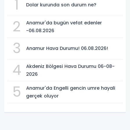
1
Dolar kurunda son durum ne?
2
Anamur'da bugün vefat edenler
-06.08.2026
3
Anamur Hava Durumu! 06.08.2026!
4
Akdeniz Bölgesi Hava Durumu 06-08-
2026
5
Anamur'da Engelli gencin umre hayali
gerçek oluyor