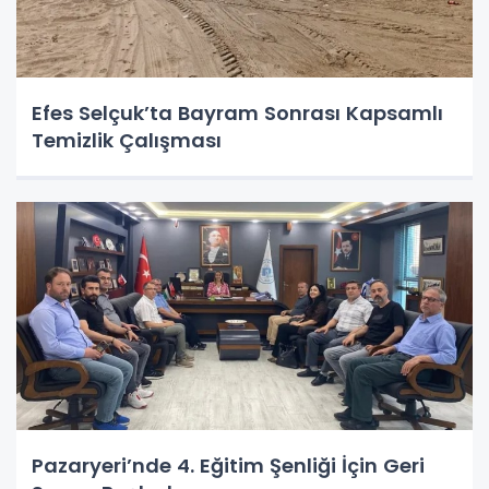
Efes Selçuk’ta Bayram Sonrası Kapsamlı
Temizlik Çalışması
Pazaryeri’nde 4. Eğitim Şenliği İçin Geri