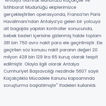
"Antalya Gümrük Muhafaza Kaçakçılık ve
İstihbarat Müdürlüğü ekiplerimizce
gerçekleştirilen operasyonda, Fransa’nın Paris
Havalimanı’ndan Antalya’ya gelen bir yolcuya
ait bagajda yapılan kontroller sonucunda,
bebek bezleri içerisine gizlenmiş halde toplam
381 bin 750 avro nakit para ele geçirilmiştir. Ele
geçirilen söz konusu nakit paranın değeri 20
milyon 428 bin 129 lira 65 kuruş olarak tespit
edilmiştir. Olayla ilgili olarak Antalya
Cumhuriyet Başsavcılığı nezdinde 5607 sayılı
Kaçakçılıkla Mücadele Kanunu kapsamında
soruşturma başlatılmıştır" ifadeleri kullanıldı.