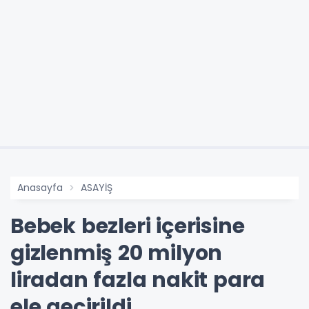
Anasayfa
ASAYİŞ
Bebek bezleri içerisine
gizlenmiş 20 milyon
liradan fazla nakit para
ele geçirildi