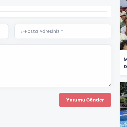
E-Posta Adresiniz *
M
t