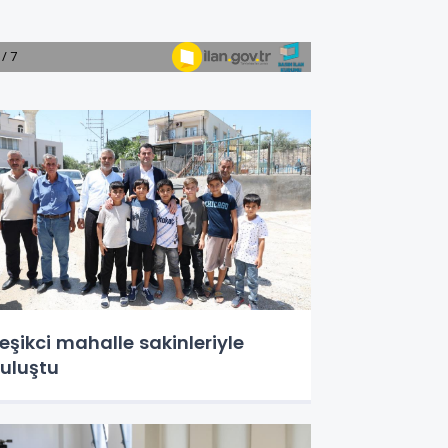
eşikci mahalle sakinleriyle
uluştu