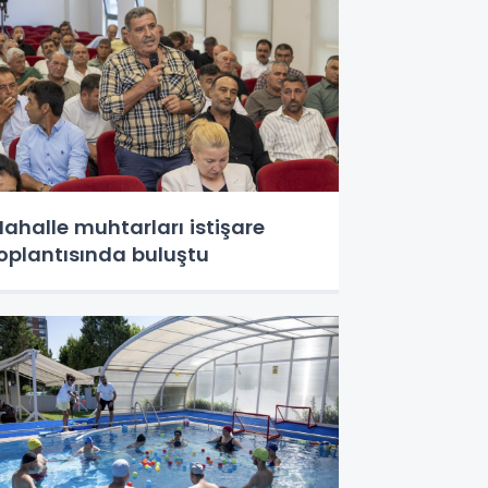
ahalle muhtarları istişare
oplantısında buluştu