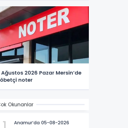
 Ağustos 2026 Pazar Mersin’de
öbetçi noter
ok Okunanlar
1
Anamur’da 05-08-2026