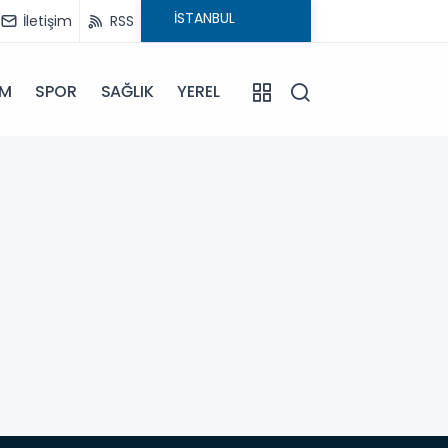
İletişim
RSS
İM
SPOR
SAĞLIK
YEREL