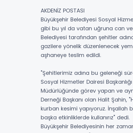
AKDENİZ POSTASI
Büyükşehir Belediyesi Sosyal Hizm
gibi bu yıl da vatan uğruna can ver
Belediyesi tarafından şehitler adına
gazilere yönelik düzenlenecek yem
aşhaneye teslim edildi.
"Şehitlerimiz adına bu geleneği sü
Sosyal Hizmetler Dairesi Başkanlığı
Müdürlüğünde görev yapan ve aynı 
Derneği Başkanı olan Halit Şahin, "H
kurban kesimi yapıyoruz. İnşallah 
başka etkinliklerde kullanırız" dedi.
Büyükşehir Belediyesinin her zaman