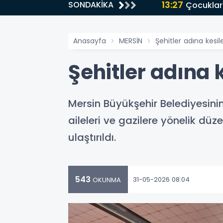
13:27
SONDAKİKA
Çocuklar
Anasayfa
MERSİN
Şehitler adına kesil
Şehitler adına 
Mersin Büyükşehir Belediyesinin
aileleri ve gazilere yönelik d
ulaştırıldı.
543
31-05-2026 08:04
OKUNMA