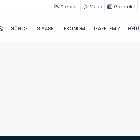
Yazarlar
Video
Gazeteler
GÜNCEL
SİYASET
EKONOMİ
GAZETEMİZ
EĞİT