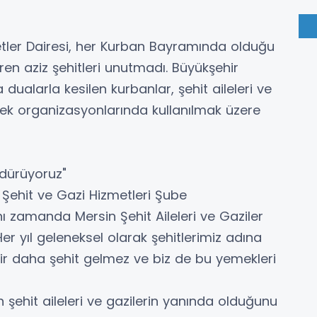
etler Dairesi, her Kurban Bayramında olduğu
en aziz şehitleri unutmadı. Büyükşehir
 dualarla kesilen kurbanlar, şehit aileleri ve
ek organizasyonlarında kullanılmak üzere
rdürüyoruz"
 Şehit ve Gazi Hizmetleri Şube
zamanda Mersin Şehit Aileleri ve Gaziler
er yıl geleneksel olarak şehitlerimiz adına
bir daha şehit gelmez ve biz de bu yemekleri
 şehit aileleri ve gazilerin yanında olduğunu