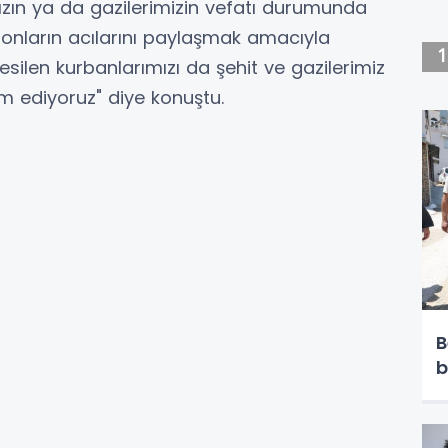
mızın ya da gazilerimizin vefatı durumunda
nların acılarını paylaşmak amacıyla
ilen kurbanlarımızı da şehit ve gazilerimiz
 ediyoruz" diye konuştu.
B
b