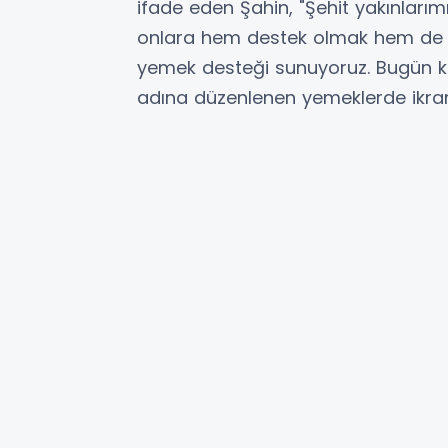
ifade eden Şahin, "Şehit yakınları
onlara hem destek olmak hem de o
yemek desteği sunuyoruz. Bugün kes
adına düzenlenen yemeklerde ikram