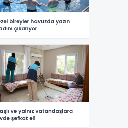
zel bireyler havuzda yazın
adını çıkarıyor
aşlı ve yalnız vatandaşlara
vde şefkat eli