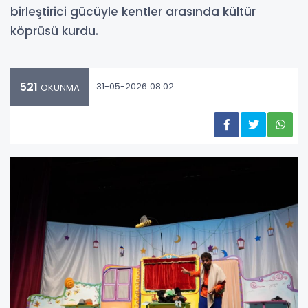
birleştirici gücüyle kentler arasında kültür
köprüsü kurdu.
521
31-05-2026 08:02
OKUNMA