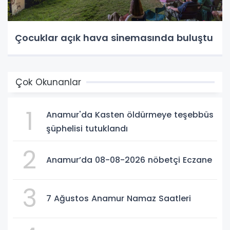
Çocuklar açık hava sinemasında buluştu
Çok Okunanlar
1
Anamur'da Kasten öldürmeye teşebbüs
şüphelisi tutuklandı
2
Anamur’da 08-08-2026 nöbetçi Eczane
3
7 Ağustos Anamur Namaz Saatleri