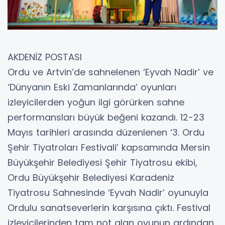
AKDENİZ POSTASI
Ordu ve Artvin’de sahnelenen ‘Eyvah Nadir’ ve
‘Dünyanın Eski Zamanlarında’ oyunları
izleyicilerden yoğun ilgi görürken sahne
performansları büyük beğeni kazandı. 12-23
Mayıs tarihleri arasında düzenlenen ‘3. Ordu
Şehir Tiyatroları Festivali’ kapsamında Mersin
Büyükşehir Belediyesi Şehir Tiyatrosu ekibi,
Ordu Büyükşehir Belediyesi Karadeniz
Tiyatrosu Sahnesinde ‘Eyvah Nadir’ oyunuyla
Ordulu sanatseverlerin karşısına çıktı. Festival
izleyicilerinden tam not alan oyunun ardından