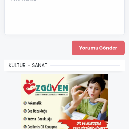
KÜLTÜR - SANAT