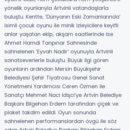
yönelik oyunlarıyla Artvinli vatandaşlarla
buluştu. Kentte, ‘Dünyanın Eski Zamanlarında’
isimli çocuk oyunu ile minik izleyicilere keyifli
anlar yaşatan ekip, akşam saatlerinde ise
Ahmet Hamdi Tanpınar Sahnesinde
sahnelenen ‘Eyvah Nadir’ oyunuyla Artvinli
sanatseverlerle buluştu. Büyük ilgi gören
oyunların ardından Mersin Büyükşehir
Belediyesi Şehir Tiyatrosu Genel Sanat
Yönetmeni Yardımcısı Ceren Özmen ile
Sanatçı Mehmet Naci İdişci’ye Artvin Belediye
Başkanı Bilgehan Erdem tarafından çiçek ve
plaket takdim edildi. Oyun sonunda
sahnelenen performanslardan övgü ile söz
eden Artvin Belediye Başkanı Bilgehan Erdem,