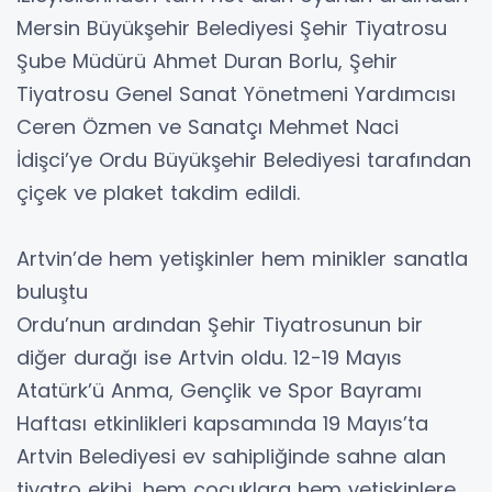
Mersin Büyükşehir Belediyesi Şehir Tiyatrosu
Şube Müdürü Ahmet Duran Borlu, Şehir
Tiyatrosu Genel Sanat Yönetmeni Yardımcısı
Ceren Özmen ve Sanatçı Mehmet Naci
İdişci’ye Ordu Büyükşehir Belediyesi tarafından
çiçek ve plaket takdim edildi.
Artvin’de hem yetişkinler hem minikler sanatla
buluştu
Ordu’nun ardından Şehir Tiyatrosunun bir
diğer durağı ise Artvin oldu. 12-19 Mayıs
Atatürk’ü Anma, Gençlik ve Spor Bayramı
Haftası etkinlikleri kapsamında 19 Mayıs’ta
Artvin Belediyesi ev sahipliğinde sahne alan
tiyatro ekibi, hem çocuklara hem yetişkinlere