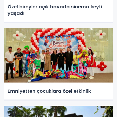
Özel bireyler açık havada sinema keyfi
yaşadı
Emniyetten çocuklara özel etkinlik