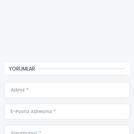
YORUMLAR
Adınız *
E-Posta Adresiniz *
Yorumunuz *