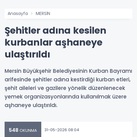
Anasayfa
MERSİN
Şehitler adına kesilen
kurbanlar aşhaneye
ulaştırıldı
Mersin Büyükşehir Belediyesinin Kurban Bayramı
arifesinde şehitler adına kestirdiği kurban etleri,
şehit aileleri ve gazilere yönelik düzenlenecek
yemek organizasyonlarında kullanılmak üzere
aşhaneye ulaştırıldı.
548
31-05-2026 08:04
OKUNMA