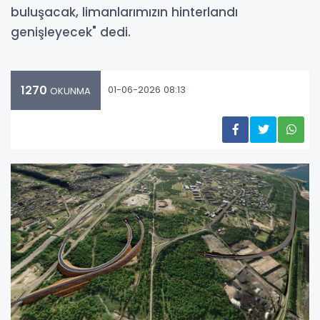
buluşacak, limanlarımızın hinterlandı
genişleyecek" dedi.
1270
01-06-2026 08:13
OKUNMA