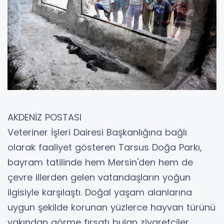
AKDENİZ POSTASI
Veteriner İşleri Dairesi Başkanlığına bağlı
olarak faaliyet gösteren Tarsus Doğa Parkı,
bayram tatilinde hem Mersin'den hem de
çevre illerden gelen vatandaşların yoğun
ilgisiyle karşılaştı. Doğal yaşam alanlarına
uygun şekilde korunan yüzlerce hayvan türünü
yakından görme fırsatı bulan ziyaretçiler,