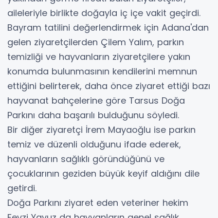
aileleriyle birlikte doğayla iç içe vakit geçirdi.
Bayram tatilini değerlendirmek için Adana'dan
gelen ziyaretçilerden Çilem Yalım, parkın
temizliği ve hayvanların ziyaretçilere yakın
konumda bulunmasının kendilerini memnun
ettiğini belirterek, daha önce ziyaret ettiği bazı
hayvanat bahçelerine göre Tarsus Doğa
Parkını daha başarılı bulduğunu söyledi.
Bir diğer ziyaretçi İrem Mayaoğlu ise parkın
temiz ve düzenli olduğunu ifade ederek,
hayvanların sağlıklı göründüğünü ve
çocuklarının geziden büyük keyif aldığını dile
getirdi.
Doğa Parkını ziyaret eden veteriner hekim
Fevzi Yavuz da hayvanların genel sağlık