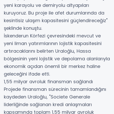
yeni karayolu ve demiryolu altyapıları
kuruyoruz. Bu proje ile afet durumlarında da
kesintisiz ulaşım kapasitesini güçlendireceğiz"
şeklinde konuştu.
İskenderun Körfezi çevresindeki mevcut ve
yeni liman yatırımlarının lojistik kapasitesini
artıracaklarını belirten Uraloğlu, Hassa
bölgesinin yeni lojistik ve depolama alanlarıyla
ekonomik açıdan önemli bir merkez haline
geleceğini ifade etti.
1,55 milyar avroluk finansman sağlandı
Projede finansman sürecinin tamamlandığını
kaydeden Uraloğlu, "Societe Generale
liderliğinde sağlanan kredi anlaşmaları
kapsamında toplam 1,55 milyar avroluk