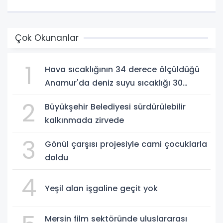
Çok Okunanlar
1
Hava sıcaklığının 34 derece ölçüldüğü
Anamur'da deniz suyu sıcaklığı 30
dereceyi gördü
2
Büyükşehir Belediyesi sürdürülebilir
kalkınmada zirvede
3
Gönül çarşısı projesiyle cami çocuklarla
doldu
4
Yeşil alan işgaline geçit yok
Mersin film sektöründe uluslararası