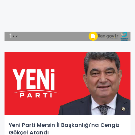
Yeni Parti Mersin İl Başkanlığı'na Cengiz
Gökçel Atandı