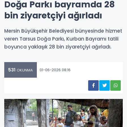
Doğa Parkı bayramda 28
bin ziyaretçiyi ağırladı
Mersin Büyükşehir Belediyesi bünyesinde hizmet
veren Tarsus Doğa Parkı, Kurban Bayramı tatili
boyunca yaklaşık 28 bin ziyaretçiyi ağırladı.
531
01-06-2026 08:16
OKUNMA