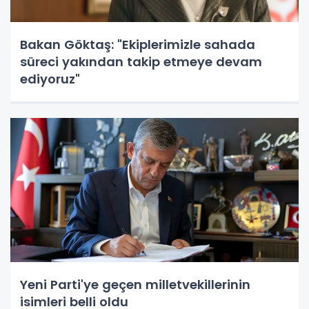
Bakan Göktaş: "Ekiplerimizle sahada
süreci yakından takip etmeye devam
ediyoruz"
Yeni Parti'ye geçen milletvekillerinin
isimleri belli oldu