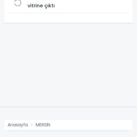
5
vitrine çıktı
Anasayfa
MERSİN