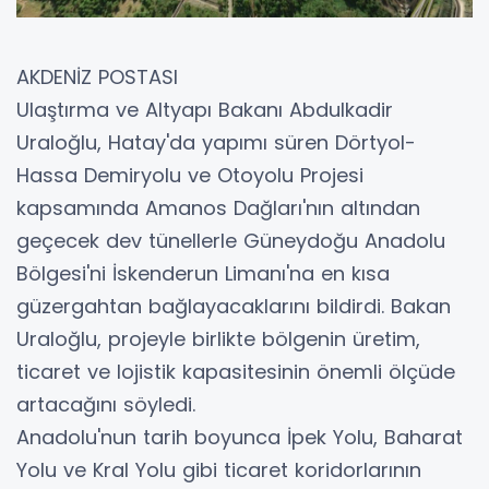
AKDENİZ POSTASI
Ulaştırma ve Altyapı Bakanı Abdulkadir
Uraloğlu, Hatay'da yapımı süren Dörtyol-
Hassa Demiryolu ve Otoyolu Projesi
kapsamında Amanos Dağları'nın altından
geçecek dev tünellerle Güneydoğu Anadolu
Bölgesi'ni İskenderun Limanı'na en kısa
güzergahtan bağlayacaklarını bildirdi. Bakan
Uraloğlu, projeyle birlikte bölgenin üretim,
ticaret ve lojistik kapasitesinin önemli ölçüde
artacağını söyledi.
Anadolu'nun tarih boyunca İpek Yolu, Baharat
Yolu ve Kral Yolu gibi ticaret koridorlarının