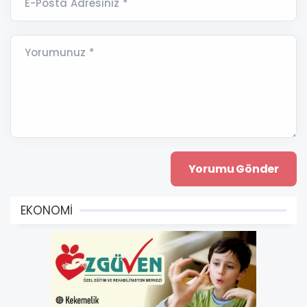
E-Posta Adresiniz *
Yorumunuz *
EKONOMİ