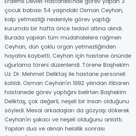
Erdemli Devlet Hastanesi'nde görev yapan 3
çocuk babası 54 yaşındaki Osman Ceyhan,
kalp yetmezliği nedeniyle görev yaptığı
kurumda bir hafta önce tedavi altına alındı.
Burada yapılan tüm müdahalelere rağmen
Ceyhan, dün çoklu organ yetmezliğinden
hayatını kaybetti. Ceyhan için hastane önünde
uğurlama töreni düzenlendi. Törene Başhekim
Uz. Dr. Mehmet Deliktaş ile hastane personeli
katıldı. Osman Ceyhan'ın 1992 yılından itibaren
hastanede görev yaptığını belirten Başhekim
Deliktaş, çok değerli, neşeli bir insan olduğunu
söyledi. Mesai arkadaşları da gözyaşı dökerek
Ceyhan'ın şakacı ve neşeli olduğunu anlattı.
Yapılan dua ve alınan helallik sonrası