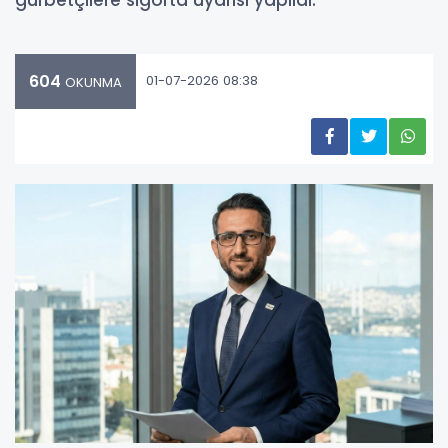
604
01-07-2026 08:38
OKUNMA