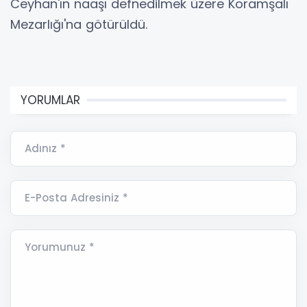
Ceyhan'ın naaşı defnedilmek üzere Koramşalı
Mezarlığı'na götürüldü.
YORUMLAR
Adınız *
E-Posta Adresiniz *
Yorumunuz *