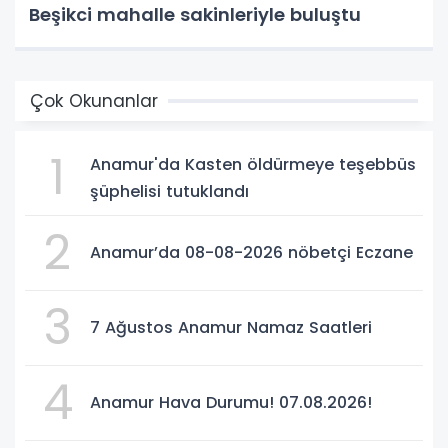
Beşikci mahalle sakinleriyle buluştu
Çok Okunanlar
1
Anamur'da Kasten öldürmeye teşebbüs
şüphelisi tutuklandı
2
Anamur’da 08-08-2026 nöbetçi Eczane
3
7 Ağustos Anamur Namaz Saatleri
4
Anamur Hava Durumu! 07.08.2026!