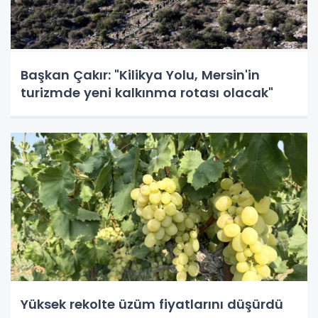
Başkan Çakır: "Kilikya Yolu, Mersin'in
turizmde yeni kalkınma rotası olacak"
Yüksek rekolte üzüm fiyatlarını düşürdü