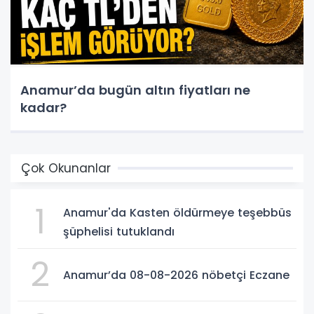
Anamur’da bugün altın fiyatları ne
kadar?
Çok Okunanlar
1
Anamur'da Kasten öldürmeye teşebbüs
şüphelisi tutuklandı
2
Anamur’da 08-08-2026 nöbetçi Eczane