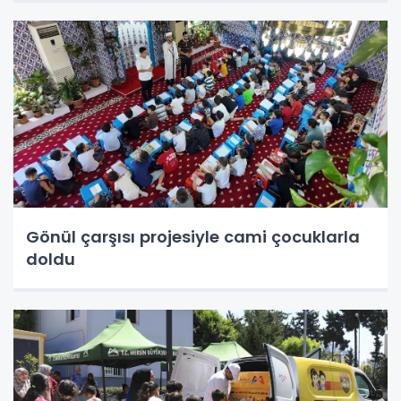
Gönül çarşısı projesiyle cami çocuklarla
doldu