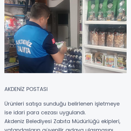
AKDENİZ POSTASI
Ürünleri satışa sunduğu belirlenen işletmeye
ise idari para cezası uygulandı.
Akdeniz Belediyesi Zabıta Müdürlüğü ekipleri,
vatandaşların güvenilir gıdaya ulaşmasını