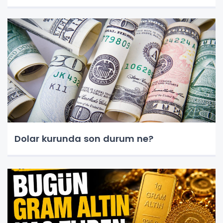
Dolar kurunda son durum ne?