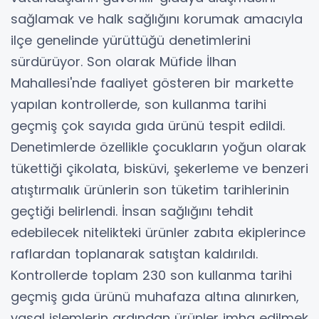
sağlamak ve halk sağlığını korumak amacıyla
ilçe genelinde yürüttüğü denetimlerini
sürdürüyor. Son olarak Müfide İlhan
Mahallesi'nde faaliyet gösteren bir markette
yapılan kontrollerde, son kullanma tarihi
geçmiş çok sayıda gıda ürünü tespit edildi.
Denetimlerde özellikle çocukların yoğun olarak
tükettiği çikolata, bisküvi, şekerleme ve benzeri
atıştırmalık ürünlerin son tüketim tarihlerinin
geçtiği belirlendi. İnsan sağlığını tehdit
edebilecek nitelikteki ürünler zabıta ekiplerince
raflardan toplanarak satıştan kaldırıldı.
Kontrollerde toplam 230 son kullanma tarihi
geçmiş gıda ürünü muhafaza altına alınırken,
yasal işlemlerin ardından ürünler imha edilmek