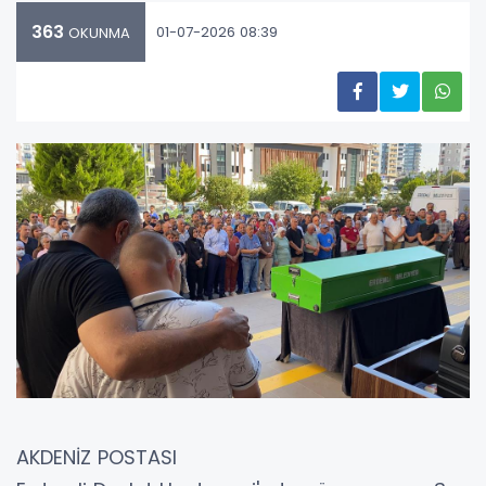
363
01-07-2026 08:39
OKUNMA
AKDENİZ POSTASI