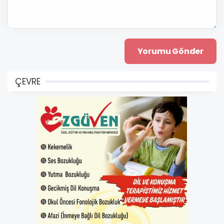
ÇEVRE