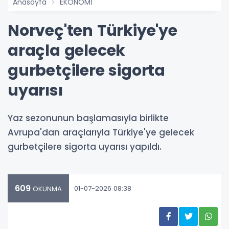
Anasayfa
EKONOMİ
Norveç'ten Türkiye'ye
araçla gelecek
gurbetçilere sigorta
uyarısı
Yaz sezonunun başlamasıyla birlikte
Avrupa'dan araçlarıyla Türkiye'ye gelecek
gurbetçilere sigorta uyarısı yapıldı.
609
01-07-2026 08:38
OKUNMA