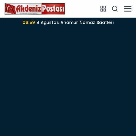
06:57
Anamur’da 09-08-2026 nöbetçi Eczane