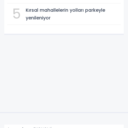
5
Kırsal mahallelerin yolları parkeyle
yenileniyor