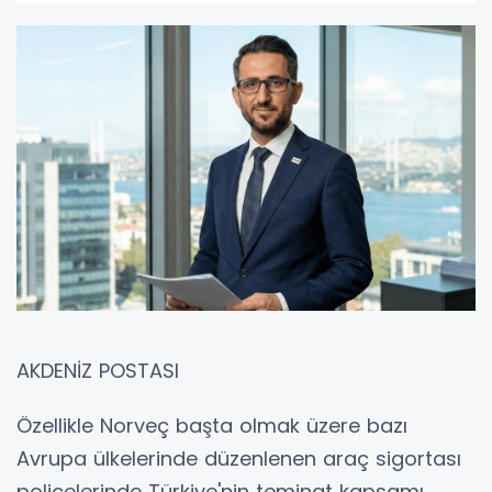
AKDENİZ POSTASI
Özellikle Norveç başta olmak üzere bazı
Avrupa ülkelerinde düzenlenen araç sigortası
poliçelerinde Türkiye'nin teminat kapsamı