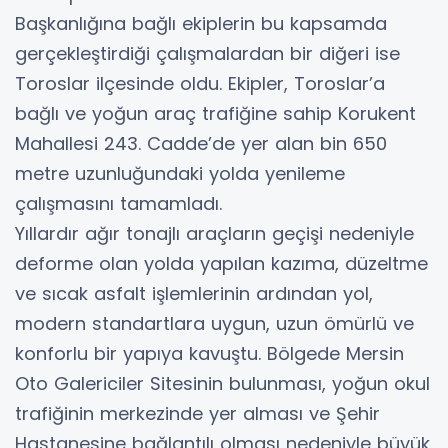
Başkanlığına bağlı ekiplerin bu kapsamda
gerçekleştirdiği çalışmalardan bir diğeri ise
Toroslar ilçesinde oldu. Ekipler, Toroslar’a
bağlı ve yoğun araç trafiğine sahip Korukent
Mahallesi 243. Cadde’de yer alan bin 650
metre uzunluğundaki yolda yenileme
çalışmasını tamamladı.
Yıllardır ağır tonajlı araçların geçişi nedeniyle
deforme olan yolda yapılan kazıma, düzeltme
ve sıcak asfalt işlemlerinin ardından yol,
modern standartlara uygun, uzun ömürlü ve
konforlu bir yapıya kavuştu. Bölgede Mersin
Oto Galericiler Sitesinin bulunması, yoğun okul
trafiğinin merkezinde yer alması ve Şehir
Hastanesine bağlantılı olması nedeniyle büyük