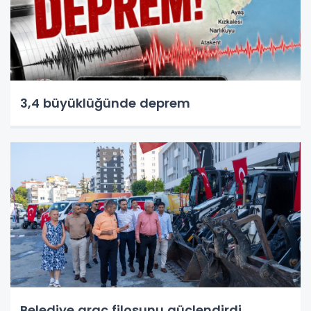
3,4 büyüklüğünde deprem
Belediye araç filosunu güçlendirdi