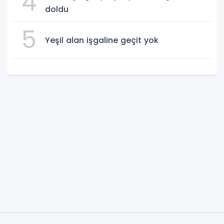
4
doldu
5
Yeşil alan işgaline geçit yok