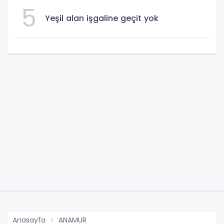
5
Yeşil alan işgaline geçit yok
Anasayfa
ANAMUR