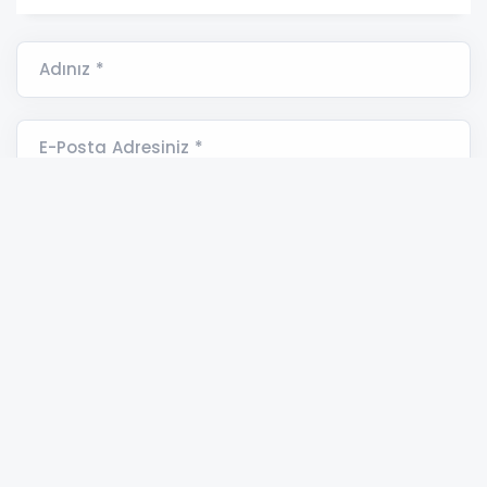
Adınız *
E-Posta Adresiniz *
Yorumunuz *
ANAMUR