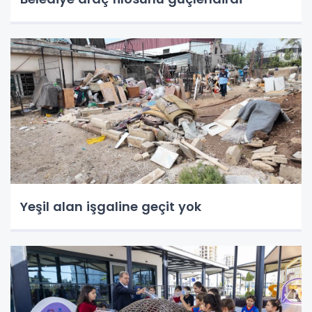
Yeşil alan işgaline geçit yok