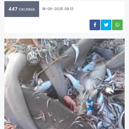
447
18-06-2025 08:12
OKUNMA