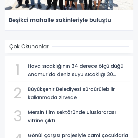
Beşikci mahalle sakinleriyle buluştu
Çok Okunanlar
1
Hava sıcaklığının 34 derece ölçüldüğü
Anamur'da deniz suyu sıcaklığı 30
dereceyi gördü
2
Büyükşehir Belediyesi sürdürülebilir
kalkınmada zirvede
3
Mersin film sektöründe uluslararası
vitrine çıktı
Gönül çarşısı projesiyle cami çocuklarla