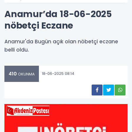
Anamur’da 18-06-2025
nöbetçi Eczane
Anamur'da Bugün açık olan nöbetçi eczane
belli oldu.
410
18-06-2025 08:14
OKUNMA