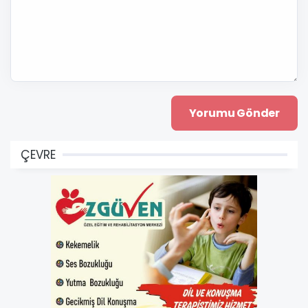
ÇEVRE