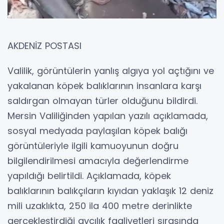
AKDENİZ POSTASI
Valilik, görüntülerin yanlış algıya yol açtığını ve
yakalanan köpek balıklarının insanlara karşı
saldırgan olmayan türler olduğunu bildirdi.
Mersin Valiliğinden yapılan yazılı açıklamada,
sosyal medyada paylaşılan köpek balığı
görüntüleriyle ilgili kamuoyunun doğru
bilgilendirilmesi amacıyla değerlendirme
yapıldığı belirtildi. Açıklamada, köpek
balıklarının balıkçıların kıyıdan yaklaşık 12 deniz
mili uzaklıkta, 250 ila 400 metre derinlikte
gerçekleştirdiği avcılık faaliyetleri sırasında