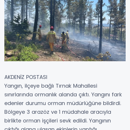
AKDENİZ POSTASI
Yangın, ilçeye bağlı Tırnak Mahallesi
sınırlarında ormanlık alanda çıktı. Yangını fark
edenler durumu orman müdürlüğüne bildirdi.
Bölgeye 3 arazöz ve 1 müdahale aracıyla
birlikte orman işçileri sevk edildi. Yangının
çıktığı alana ulaşan ekiplerin yaptığı