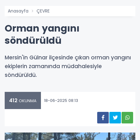
Anasayfa
ÇEVRE
Orman yangını
söndürüldü
Mersin'in Gülnar ilçesinde çıkan orman yangını
ekiplerin zamanında müdahalesiyle
söndürüldü.
412
18-06-2025 08:13
OKUNMA