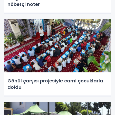
nöbetçi noter
Gönül çarşısı projesiyle cami çocuklarla
doldu