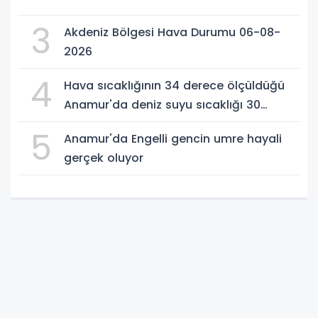
3
Akdeniz Bölgesi Hava Durumu 06-08-
2026
4
Hava sıcaklığının 34 derece ölçüldüğü
Anamur'da deniz suyu sıcaklığı 30
dereceyi gördü
5
Anamur'da Engelli gencin umre hayali
gerçek oluyor