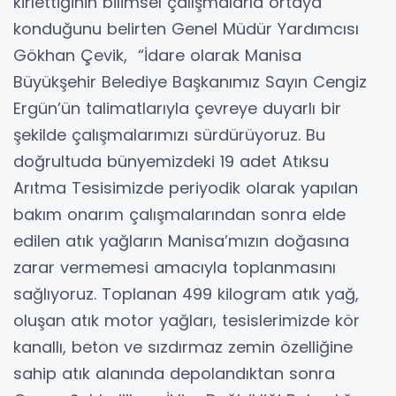
kirlettiğinin bilimsel çalışmalarla ortaya
konduğunu belirten Genel Müdür Yardımcısı
Gökhan Çevik, “İdare olarak Manisa
Büyükşehir Belediye Başkanımız Sayın Cengiz
Ergün’ün talimatlarıyla çevreye duyarlı bir
şekilde çalışmalarımızı sürdürüyoruz. Bu
doğrultuda bünyemizdeki 19 adet Atıksu
Arıtma Tesisimizde periyodik olarak yapılan
bakım onarım çalışmalarından sonra elde
edilen atık yağların Manisa’mızın doğasına
zarar vermemesi amacıyla toplanmasını
sağlıyoruz. Toplanan 499 kilogram atık yağ,
oluşan atık motor yağları, tesislerimizde kör
kanallı, beton ve sızdırmaz zemin özelliğine
sahip atık alanında depolandıktan sonra