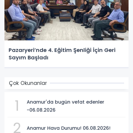
Pazaryeri’nde 4. Eğitim Şenliği İçin Geri
Sayım Başladı
Çok Okunanlar
1
Anamur'da bugün vefat edenler
-06.08.2026
2
Anamur Hava Durumu! 06.08.2026!