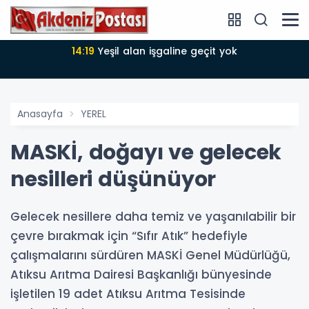
14:18
Büyükşehir Belediyesi sürdürülebilir kalkınmada
zirvede
Anasayfa
YEREL
MASKİ, doğayı ve gelecek
nesilleri düşünüyor
Gelecek nesillere daha temiz ve yaşanılabilir bir
çevre bırakmak için “Sıfır Atık” hedefiyle
çalışmalarını sürdüren MASKİ Genel Müdürlüğü,
Atıksu Arıtma Dairesi Başkanlığı bünyesinde
işletilen 19 adet Atıksu Arıtma Tesisinde