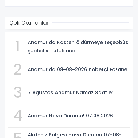
Çok Okunanlar
1
Anamur'da Kasten öldürmeye teşebbüs
şüphelisi tutuklandı
2
Anamur’da 08-08-2026 nöbetçi Eczane
3
7 Ağustos Anamur Namaz Saatleri
4
Anamur Hava Durumu! 07.08.2026!
Akdeniz Bölgesi Hava Durumu 07-08-