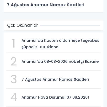
7 Ağustos Anamur Namaz Saatleri
Çok Okunanlar
1
Anamur'da Kasten öldürmeye teşebbüs
şüphelisi tutuklandı
2
Anamur’da 08-08-2026 nöbetçi Eczane
3
7 Ağustos Anamur Namaz Saatleri
4
Anamur Hava Durumu! 07.08.2026!