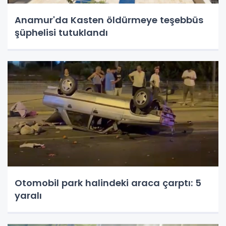
Anamur'da Kasten öldürmeye teşebbüs
şüphelisi tutuklandı
Otomobil park halindeki araca çarptı: 5
yaralı