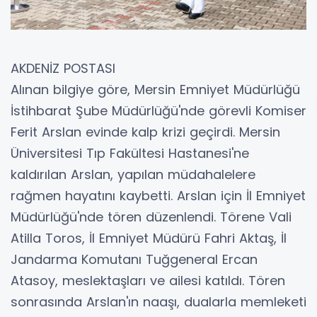
AKDENİZ POSTASI
Alınan bilgiye göre, Mersin Emniyet Müdürlüğü
İstihbarat Şube Müdürlüğü'nde görevli Komiser
Ferit Arslan evinde kalp krizi geçirdi. Mersin
Üniversitesi Tıp Fakültesi Hastanesi'ne
kaldırılan Arslan, yapılan müdahalelere
rağmen hayatını kaybetti. Arslan için İl Emniyet
Müdürlüğü'nde tören düzenlendi. Törene Vali
Atilla Toros, İl Emniyet Müdürü Fahri Aktaş, İl
Jandarma Komutanı Tuğgeneral Ercan
Atasoy, meslektaşları ve ailesi katıldı. Tören
sonrasında Arslan'ın naaşı, dualarla memleketi