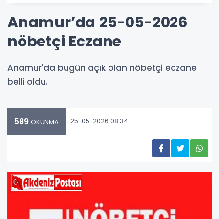
Anamur’da 25-05-2026
nöbetçi Eczane
Anamur'da bugün açık olan nöbetçi eczane
belli oldu.
589
25-05-2026 08:34
OKUNMA