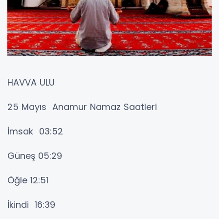
HAVVA ULU
25 Mayıs Anamur Namaz Saatleri
İmsak 03:52
Güneş 05:29
Öğle 12:51
İkindi 16:39