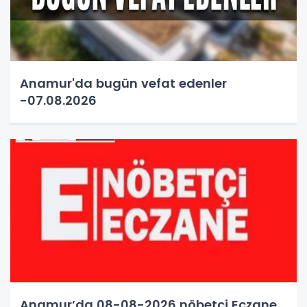
Anamur'da bugün vefat edenler
-07.08.2026
Anamur’da 08-08-2026 nöbetçi Eczane