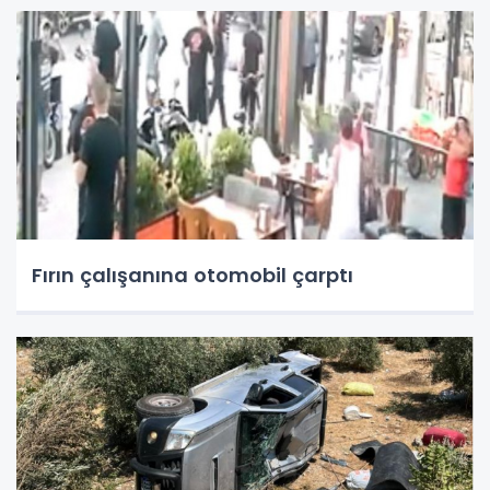
Fırın çalışanına otomobil çarptı