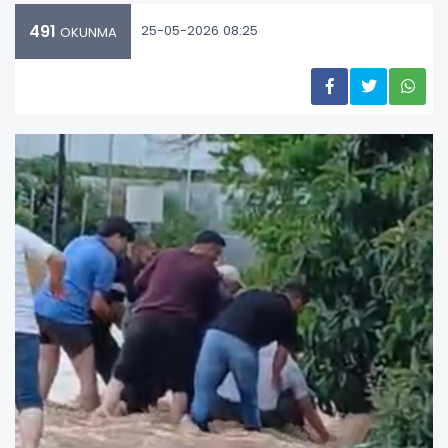
491
25-05-2026 08:25
OKUNMA