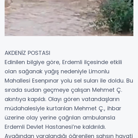
AKDENİZ POSTASI
Edinilen bilgiye göre, Erdemli ilçesinde etkili
olan sağanak yağış nedeniyle Limonlu
Mahallesi Esenpınar yolu sel suları ile doldu. Bu
sırada sudan geçmeye çalışan Mehmet Ç.
akıntıya kapıldı. Olayı gören vatandaşların
müdahalesiyle kurtarılan Mehmet Ç., ihbar
üzerine olay yerine çağrılan ambulansla
Erdemli Devlet Hastanesi’ne kaldırıldı.
Ayağından yaralandığı öğrenilen şahsın hayati