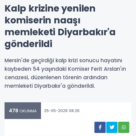
Kalp krizine yenilen
komiserin naaşı
memleketi Diyarbakır'a
gönderildi
Mersin'de geçirdiği kalp krizi sonucu hayatını
kaybeden 54 yaşındaki Komiser Ferit Arslan'ın
cenazesi, düzenlenen törenin ardından
memleketi Diyarbakır'a gönderildi.
478
25-05-2026 08:26
OKUNMA