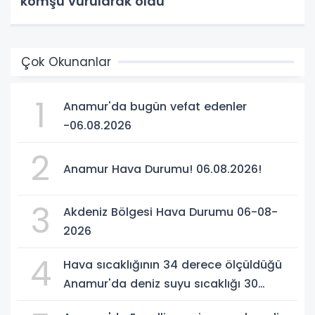
komşu vurularak öldü
Çok Okunanlar
1
Anamur'da bugün vefat edenler
-06.08.2026
2
Anamur Hava Durumu! 06.08.2026!
3
Akdeniz Bölgesi Hava Durumu 06-08-
2026
4
Hava sıcaklığının 34 derece ölçüldüğü
Anamur'da deniz suyu sıcaklığı 30
dereceyi gördü