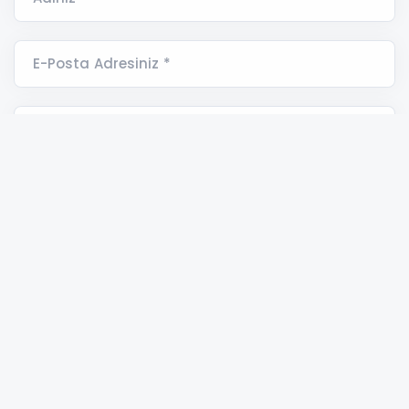
E-Posta Adresiniz *
Yorumunuz *
ASAYİŞ