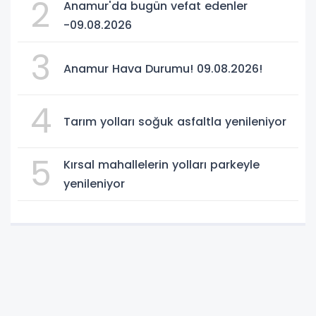
2
Anamur'da bugün vefat edenler
-09.08.2026
3
Anamur Hava Durumu! 09.08.2026!
4
Tarım yolları soğuk asfaltla yenileniyor
5
Kırsal mahallelerin yolları parkeyle
yenileniyor