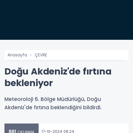
Anasayfa
ÇEVRE
Doğu Akdeniz'de fırtına
bekleniyor
Meteoroloji 6. Bölge Müdürlüğü, Doğu
Akdeniz'de fırtına beklendiğini bildirdi.
881
17-10-2024 08:24
OKUNMA