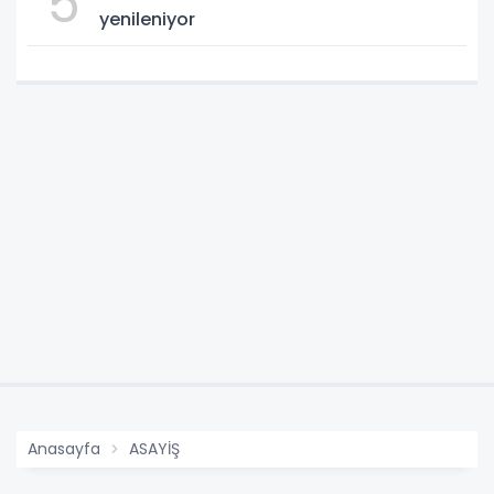
5
yenileniyor
Anasayfa
ASAYİŞ