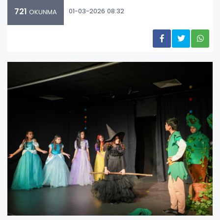
721
01-03-2026 08:32
OKUNMA