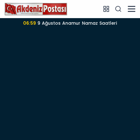
06:57
Anamur’da 09-08-2026 nöbetçi Eczane