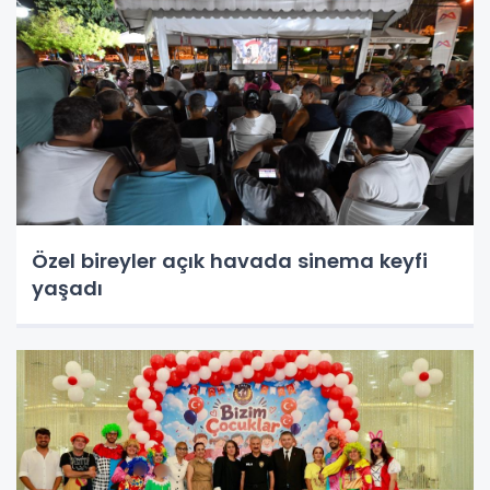
Özel bireyler açık havada sinema keyfi
yaşadı