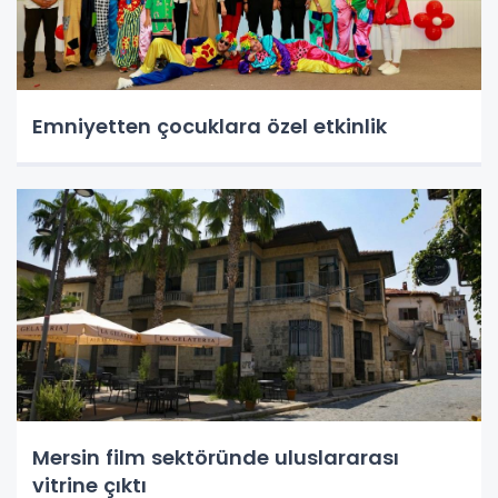
Emniyetten çocuklara özel etkinlik
Mersin film sektöründe uluslararası
vitrine çıktı