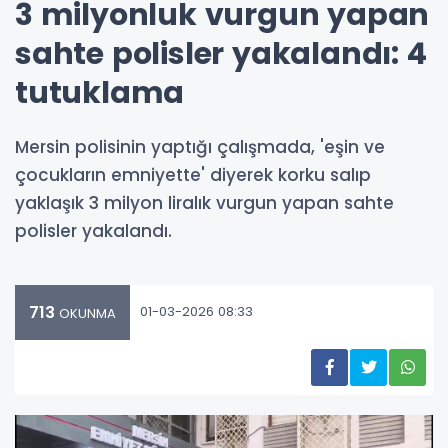
3 milyonluk vurgun yapan
sahte polisler yakalandı: 4
tutuklama
Mersin polisinin yaptığı çalışmada, 'eşin ve
çocukların emniyette' diyerek korku salıp
yaklaşık 3 milyon liralık vurgun yapan sahte
polisler yakalandı.
713
01-03-2026 08:33
OKUNMA