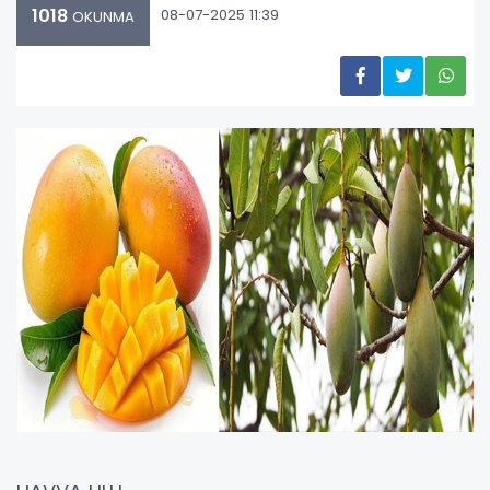
1018
08-07-2025 11:39
OKUNMA