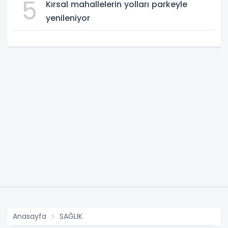
5
Kırsal mahallelerin yolları parkeyle
yenileniyor
Anasayfa
SAĞLIK