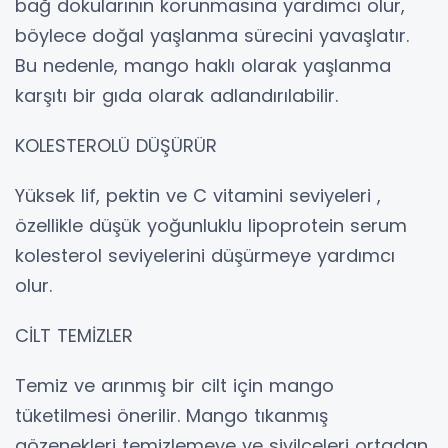
bağ dokularının korunmasına yardımcı olur,
böylece doğal yaşlanma sürecini yavaşlatır.
Bu nedenle, mango haklı olarak yaşlanma
karşıtı bir gıda olarak adlandırılabilir.
KOLESTEROLÜ DÜŞÜRÜR
Yüksek lif, pektin ve C vitamini seviyeleri ,
özellikle düşük yoğunluklu lipoprotein serum
kolesterol seviyelerini düşürmeye yardımcı
olur.
CİLT TEMİZLER
Temiz ve arınmış bir cilt için mango
tüketilmesi önerilir. Mango tıkanmış
gözenekleri temizlemeye ve sivilceleri ortadan