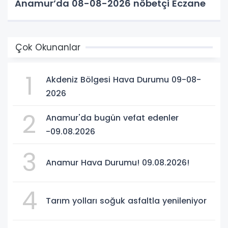
Anamur’da 08-08-2026 nöbetçi Eczane
Çok Okunanlar
1
Akdeniz Bölgesi Hava Durumu 09-08-
2026
2
Anamur'da bugün vefat edenler
-09.08.2026
3
Anamur Hava Durumu! 09.08.2026!
4
Tarım yolları soğuk asfaltla yenileniyor