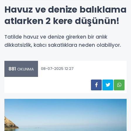
Havuz ve denize balıklama
atlarken 2 kere düşünün!
Tatilde havuz ve denize girerken bir anlık
dikkatsizlik, kalıcı sakatlıklara neden olabiliyor.
881
08-07-2025 12:27
OKUNMA