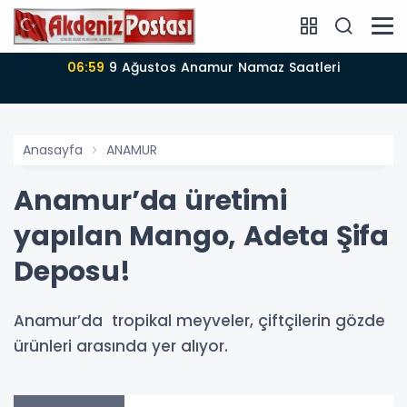
06:59
9 Ağustos Anamur Namaz Saatleri
Anasayfa
ANAMUR
Anamur’da üretimi
yapılan Mango, Adeta Şifa
Deposu!
Anamur’da tropikal meyveler, çiftçilerin gözde
ürünleri arasında yer alıyor.