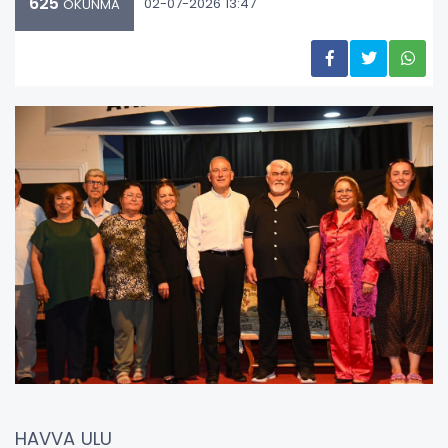
625
02-07-2026 13:47
OKUNMA
HAVVA ULU