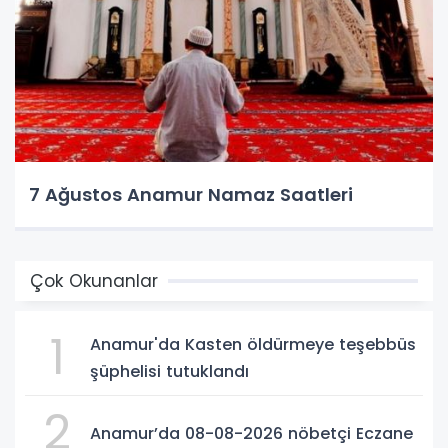
7 Ağustos Anamur Namaz Saatleri
Çok Okunanlar
1
Anamur'da Kasten öldürmeye teşebbüs
şüphelisi tutuklandı
2
Anamur’da 08-08-2026 nöbetçi Eczane