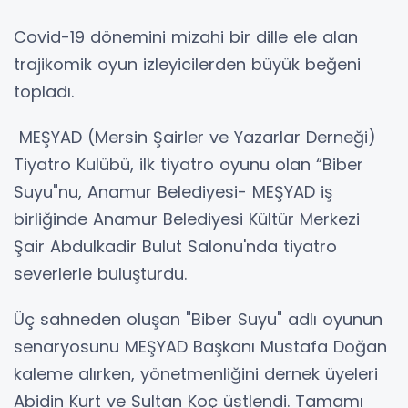
Covid-19 dönemini mizahi bir dille ele alan
trajikomik oyun izleyicilerden büyük beğeni
topladı.
MEŞYAD (Mersin Şairler ve Yazarlar Derneği)
Tiyatro Kulübü, ilk tiyatro oyunu olan “Biber
Suyu"nu, Anamur Belediyesi- MEŞYAD iş
birliğinde Anamur Belediyesi Kültür Merkezi
Şair Abdulkadir Bulut Salonu'nda tiyatro
severlerle buluşturdu.
Üç sahneden oluşan "Biber Suyu" adlı oyunun
senaryosunu MEŞYAD Başkanı Mustafa Doğan
kaleme alırken, yönetmenliğini dernek üyeleri
Abidin Kurt ve Sultan Koç üstlendi. Tamamı