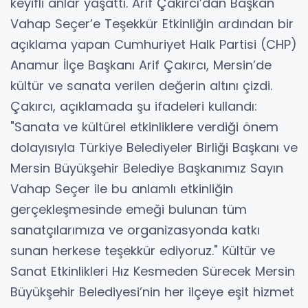
keyifli anlar yaşattı. Arif Çakırcı’dan Başkan
Vahap Seçer’e Teşekkür Etkinliğin ardından bir
açıklama yapan Cumhuriyet Halk Partisi (CHP)
Anamur İlçe Başkanı Arif Çakırcı, Mersin’de
kültür ve sanata verilen değerin altını çizdi.
Çakırcı, açıklamada şu ifadeleri kullandı:
"Sanata ve kültürel etkinliklere verdiği önem
dolayısıyla Türkiye Belediyeler Birliği Başkanı ve
Mersin Büyükşehir Belediye Başkanımız Sayın
Vahap Seçer ile bu anlamlı etkinliğin
gerçekleşmesinde emeği bulunan tüm
sanatçılarımıza ve organizasyonda katkı
sunan herkese teşekkür ediyoruz." Kültür ve
Sanat Etkinlikleri Hız Kesmeden Sürecek Mersin
Büyükşehir Belediyesi’nin her ilçeye eşit hizmet