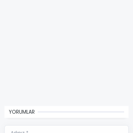
YORUMLAR
Adınız *