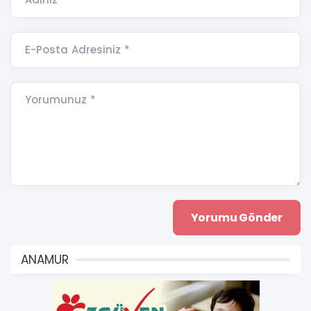
E-Posta Adresiniz *
Yorumunuz *
ANAMUR