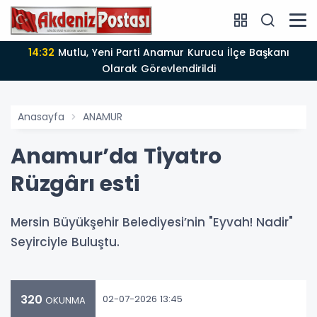
14:32
Mutlu, Yeni Parti Anamur Kurucu İlçe Başkanı
Olarak Görevlendirildi
Anasayfa
ANAMUR
Anamur’da Tiyatro
Rüzgârı esti
Mersin Büyükşehir Belediyesi’nin "Eyvah! Nadir"
Seyirciyle Buluştu.
320
02-07-2026 13:45
OKUNMA