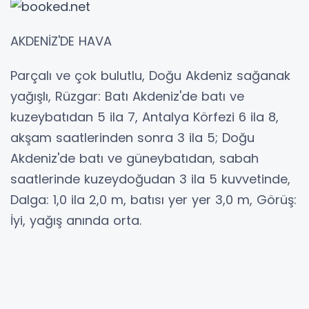
AKDENİZ'DE HAVA
Parçalı ve çok bulutlu, Doğu Akdeniz sağanak
yağışlı, Rüzgar: Batı Akdeniz'de batı ve
kuzeybatıdan 5 ila 7, Antalya Körfezi 6 ila 8,
akşam saatlerinden sonra 3 ila 5; Doğu
Akdeniz'de batı ve güneybatıdan, sabah
saatlerinde kuzeydoğudan 3 ila 5 kuvvetinde,
Dalga: 1,0 ila 2,0 m, batısı yer yer 3,0 m, Görüş:
İyi, yağış anında orta.