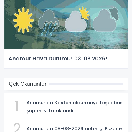
Anamur Hava Durumu! 03. 08.2026!
Çok Okunanlar
1
Anamur'da Kasten öldürmeye teşebbüs
şüphelisi tutuklandı
2
Anamur’da 08-08-2026 nöbetçi Eczane