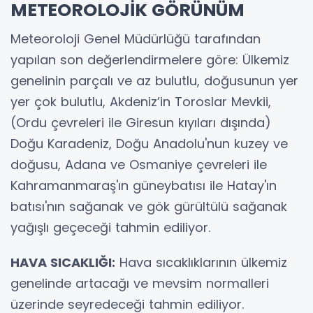
METEOROLOJİK GÖRÜNÜM
Meteoroloji Genel Müdürlüğü tarafından
yapılan son değerlendirmelere göre: Ülkemiz
genelinin parçalı ve az bulutlu, doğusunun yer
yer çok bulutlu, Akdeniz’in Toroslar Mevkii,
(Ordu çevreleri ile Giresun kıyıları dışında)
Doğu Karadeniz, Doğu Anadolu'nun kuzey ve
doğusu, Adana ve Osmaniye çevreleri ile
Kahramanmaraş'ın güneybatısı ile Hatay'ın
batısı'nın sağanak ve gök gürültülü sağanak
yağışlı geçeceği tahmin ediliyor.
HAVA SICAKLIĞI:
Hava sıcaklıklarının ülkemiz
genelinde artacağı ve mevsim normalleri
üzerinde seyredeceği tahmin ediliyor.