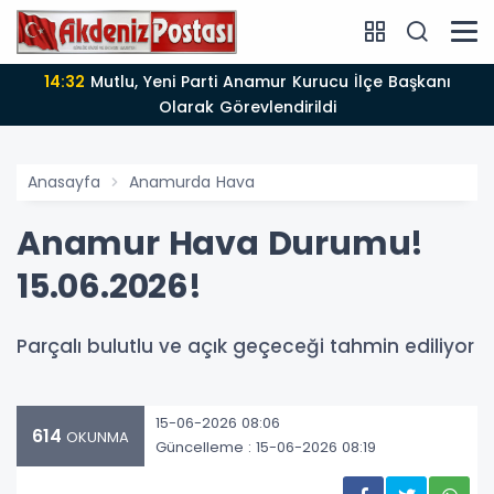
14:12
Anamur'da Kasten öldürmeye teşebbüs şüphelisi
Olarak Görevlendirildi
Anasayfa
Anamurda Hava
Anamur Hava Durumu!
15.06.2026!
Parçalı bulutlu ve açık geçeceği tahmin ediliyor
15-06-2026 08:06
614
OKUNMA
Güncelleme : 15-06-2026 08:19