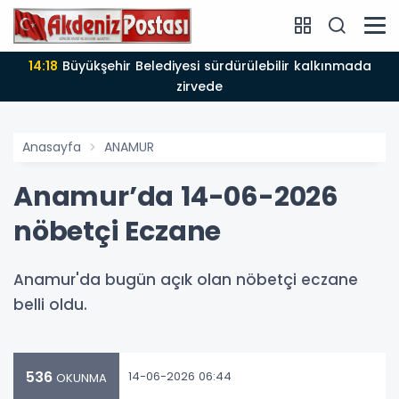
14:18
Büyükşehir Belediyesi sürdürülebilir kalkınmada
zirvede
Anasayfa
ANAMUR
Anamur’da 14-06-2026
nöbetçi Eczane
Anamur'da bugün açık olan nöbetçi eczane
belli oldu.
536
14-06-2026 06:44
OKUNMA