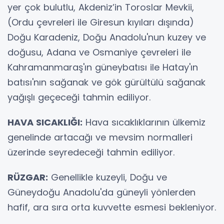
yer çok bulutlu, Akdeniz’in Toroslar Mevkii,
(Ordu çevreleri ile Giresun kıyıları dışında)
Doğu Karadeniz, Doğu Anadolu'nun kuzey ve
doğusu, Adana ve Osmaniye çevreleri ile
Kahramanmaraş'ın güneybatısı ile Hatay'ın
batısı'nın sağanak ve gök gürültülü sağanak
yağışlı geçeceği tahmin ediliyor.
HAVA SICAKLIĞI:
Hava sıcaklıklarının ülkemiz
genelinde artacağı ve mevsim normalleri
üzerinde seyredeceği tahmin ediliyor.
RÜZGAR:
Genellikle kuzeyli, Doğu ve
Güneydoğu Anadolu'da güneyli yönlerden
hafif, ara sıra orta kuvvette esmesi bekleniyor.