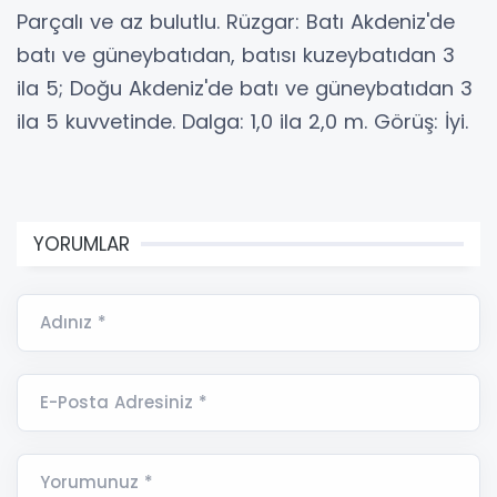
Parçalı ve az bulutlu. Rüzgar: Batı Akdeniz'de
batı ve güneybatıdan, batısı kuzeybatıdan 3
ila 5; Doğu Akdeniz'de batı ve güneybatıdan 3
ila 5 kuvvetinde. Dalga: 1,0 ila 2,0 m. Görüş: İyi.
YORUMLAR
Adınız *
E-Posta Adresiniz *
Yorumunuz *