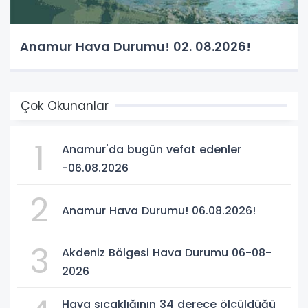
Anamur Hava Durumu! 02. 08.2026!
Çok Okunanlar
1
Anamur'da bugün vefat edenler
-06.08.2026
2
Anamur Hava Durumu! 06.08.2026!
3
Akdeniz Bölgesi Hava Durumu 06-08-
2026
Hava sıcaklığının 34 derece ölçüldüğü