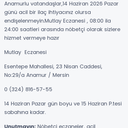
Anamurlu vatandaşlar,14 Haziran 2026 Pazar
günü acil bir ilaç ihtiyacınız olursa
endişelenmeyin.Mutlay Eczanesi , 08:00 ila
24:00 saatleri arasında nöbetçi olarak sizlere
hizmet vermeye hazır
Mutlay Eczanesi
Esentepe Mahallesi, 23 Nisan Caddesi,
No:29/a Anamur / Mersin
0 (324) 816-57-55
14 Haziran Pazar gün boyu ve 15 Haziran P.tesi
sabahına kadar.
Unutmayın:
Nöbetçi eczaneler, acil