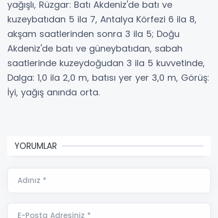
yağışlı, Rüzgar: Batı Akdeniz'de batı ve
kuzeybatıdan 5 ila 7, Antalya Körfezi 6 ila 8,
akşam saatlerinden sonra 3 ila 5; Doğu
Akdeniz'de batı ve güneybatıdan, sabah
saatlerinde kuzeydoğudan 3 ila 5 kuvvetinde,
Dalga: 1,0 ila 2,0 m, batısı yer yer 3,0 m, Görüş:
İyi, yağış anında orta.
YORUMLAR
Adınız *
E-Posta Adresiniz *