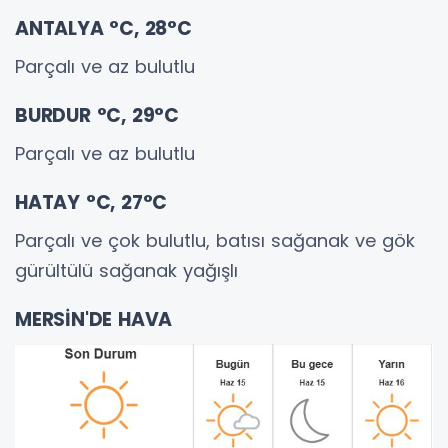
ANTALYA °C, 28°C
Parçalı ve az bulutlu
BURDUR °C, 29°C
Parçalı ve az bulutlu
HATAY °C, 27°C
Parçalı ve çok bulutlu, batısı sağanak ve gök
gürültülü sağanak yağışlı
MERSİN'DE HAVA