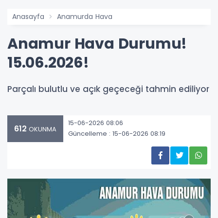
Anasayfa
Anamurda Hava
Anamur Hava Durumu!
15.06.2026!
Parçalı bulutlu ve açık geçeceği tahmin ediliyor
15-06-2026 08:06
612
OKUNMA
Güncelleme : 15-06-2026 08:19