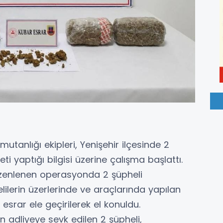
utanlığı ekipleri, Yenişehir ilçesinde 2
i yaptığı bilgisi üzerine çalışma başlattı.
düzenlenen operasyonda 2 şüpheli
lilerin üzerlerinde ve araçlarında yapılan
srar ele geçirilerek el konuldu.
 adliyeye sevk edilen 2 şüpheli,