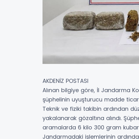
AKDENİZ POSTASI
Alınan bilgiye göre, İl Jandarma Kom
şüphelinin uyuşturucu madde ticaret
Teknik ve fiziki takibin ardından 
yakalanarak gözaltına alındı. Şüphe
aramalarda 6 kilo 300 gram kubar e
Jandarmadaki işlemlerinin ardından