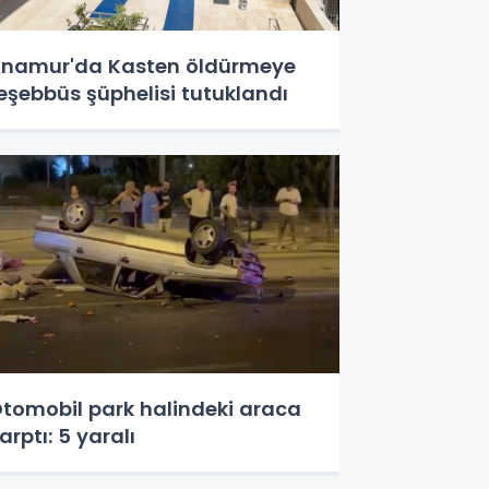
namur'da Kasten öldürmeye
eşebbüs şüphelisi tutuklandı
tomobil park halindeki araca
arptı: 5 yaralı