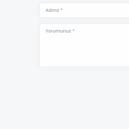
Adınız *
Yorumunuz *