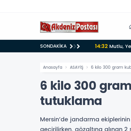
14:32
SONDAKİKA
Mutlu, Ye
Anasayfa
ASAYİŞ
6 kilo 300 gram kub
6 kilo 300 gram 
tutuklama
Mersin’de jandarma ekiplerini
geçirilirken, gözaltına alınan 2 