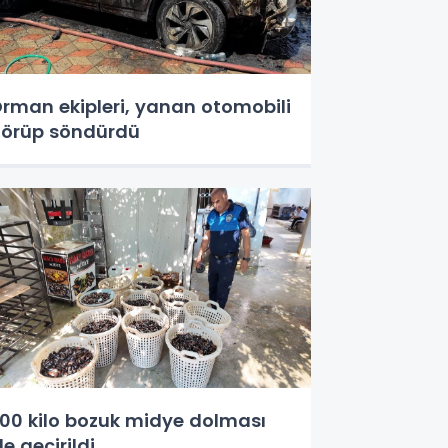
rman ekipleri, yanan otomobili
örüp söndürdü
00 kilo bozuk midye dolması
le geçirildi