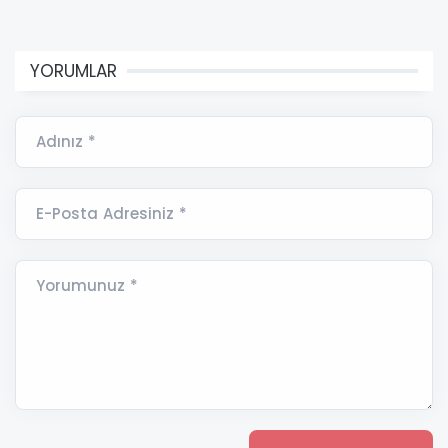
YORUMLAR
Adınız *
E-Posta Adresiniz *
Yorumunuz *