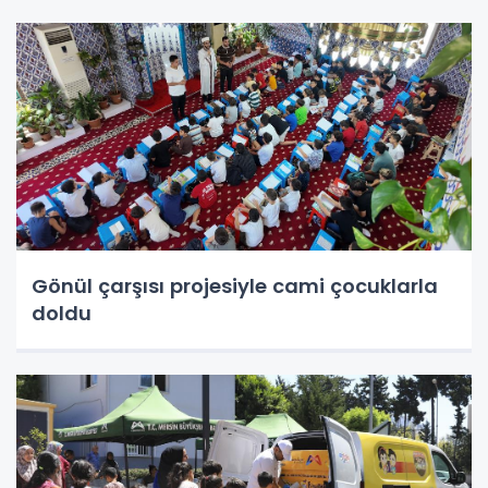
Gönül çarşısı projesiyle cami çocuklarla
doldu