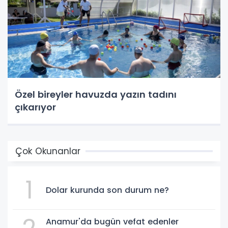
Özel bireyler havuzda yazın tadını
çıkarıyor
Çok Okunanlar
1
Dolar kurunda son durum ne?
Anamur'da bugün vefat edenler