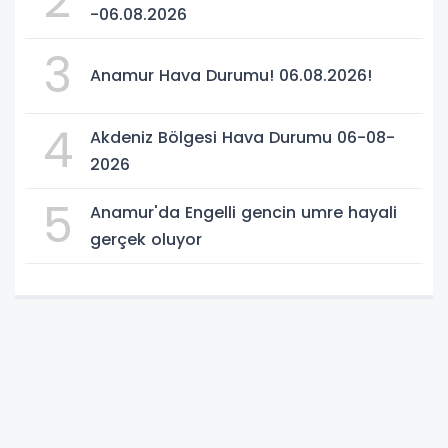
2
-06.08.2026
3
Anamur Hava Durumu! 06.08.2026!
4
Akdeniz Bölgesi Hava Durumu 06-08-
2026
5
Anamur'da Engelli gencin umre hayali
gerçek oluyor