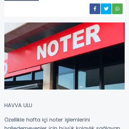
HAVVA ULU
Özellikle hafta içi noter işlemlerini
halledemeyenler için büyük kolaylık sağlayan