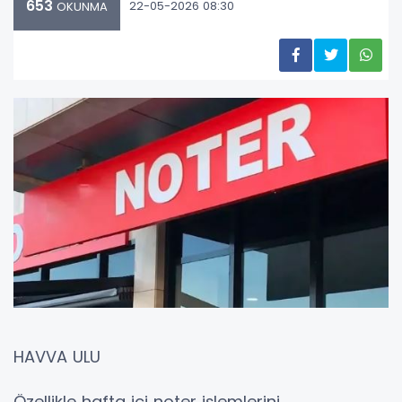
653
22-05-2026 08:30
OKUNMA
HAVVA ULU
Özellikle hafta içi noter işlemlerini