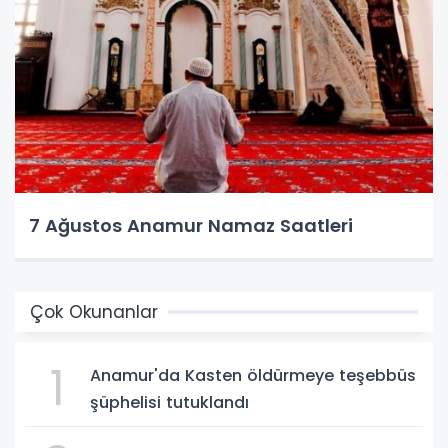
7 Ağustos Anamur Namaz Saatleri
Çok Okunanlar
1
Anamur'da Kasten öldürmeye teşebbüs
şüphelisi tutuklandı