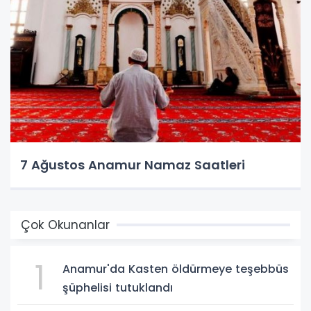
7 Ağustos Anamur Namaz Saatleri
Çok Okunanlar
1
Anamur'da Kasten öldürmeye teşebbüs
şüphelisi tutuklandı