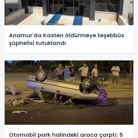
Anamur'da Kasten öldürmeye teşebbüs
şüphelisi tutuklandı
Otomobil park halindeki araca çarptı: 5