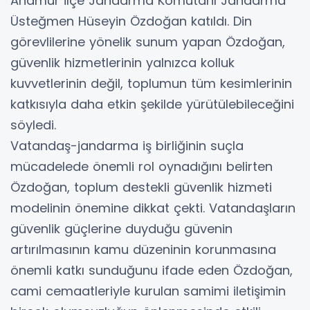
Anamur İlçe Jandarma Komutanı Jandarma
Üsteğmen Hüseyin Özdoğan katıldı. Din
görevlilerine yönelik sunum yapan Özdoğan,
güvenlik hizmetlerinin yalnızca kolluk
kuvvetlerinin değil, toplumun tüm kesimlerinin
katkısıyla daha etkin şekilde yürütülebileceğini
söyledi.
Vatandaş-jandarma iş birliğinin suçla
mücadelede önemli rol oynadığını belirten
Özdoğan, toplum destekli güvenlik hizmeti
modelinin önemine dikkat çekti. Vatandaşların
güvenlik güçlerine duyduğu güvenin
artırılmasının kamu düzeninin korunmasına
önemli katkı sunduğunu ifade eden Özdoğan,
cami cemaatleriyle kurulan samimi iletişimin