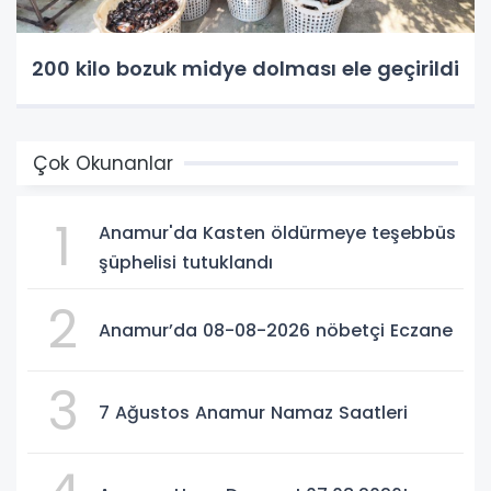
200 kilo bozuk midye dolması ele geçirildi
Çok Okunanlar
1
Anamur'da Kasten öldürmeye teşebbüs
şüphelisi tutuklandı
2
Anamur’da 08-08-2026 nöbetçi Eczane
3
7 Ağustos Anamur Namaz Saatleri