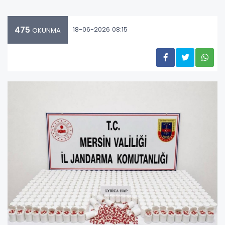
475
18-06-2026 08:15
OKUNMA