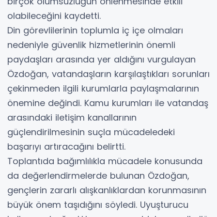
birçok olumsuzluğun önlenmesinde etkili
olabileceğini kaydetti.
Din görevlilerinin toplumla iç içe olmaları
nedeniyle güvenlik hizmetlerinin önemli
paydaşları arasında yer aldığını vurgulayan
Özdoğan, vatandaşların karşılaştıkları sorunları
çekinmeden ilgili kurumlarla paylaşmalarının
önemine değindi. Kamu kurumları ile vatandaş
arasındaki iletişim kanallarının
güçlendirilmesinin suçla mücadeledeki
başarıyı artıracağını belirtti.
Toplantıda bağımlılıkla mücadele konusunda
da değerlendirmelerde bulunan Özdoğan,
gençlerin zararlı alışkanlıklardan korunmasının
büyük önem taşıdığını söyledi. Uyuşturucu