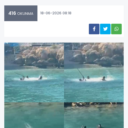
416
18-06-2026 08:18
OKUNMA