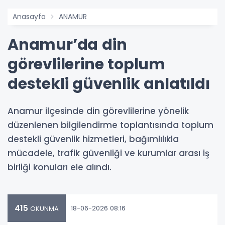
Anasayfa
ANAMUR
Anamur’da din
görevlilerine toplum
destekli güvenlik anlatıldı
Anamur ilçesinde din görevlilerine yönelik
düzenlenen bilgilendirme toplantısında toplum
destekli güvenlik hizmetleri, bağımlılıkla
mücadele, trafik güvenliği ve kurumlar arası iş
birliği konuları ele alındı.
415
18-06-2026 08:16
OKUNMA