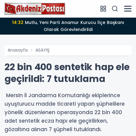
14:12
Anamur'da Kasten öldürmeye teşebbüs şüphelisi
tutuklandı
Anasayfa
ASAYİŞ
22 bin 400 sentetik hap ele
geçirildi: 7 tutuklama
Mersin İl Jandarma Komutanlığı ekiplerince
uyuşturucu madde ticareti yapan şüphelilere
yönelik düzenlenen operasyonda 22 bin 400
adet sentetik ecza hapı ele geçirilirken,
gözaltına alınan 7 şüpheli tutuklandı.