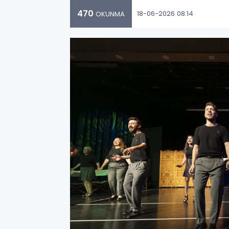
470
18-06-2026 08:14
OKUNMA