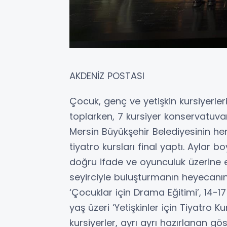
AKDENİZ POSTASI
Çocuk, genç ve yetişkin kursiyerler
toplarken, 7 kursiyer konservatuva
Mersin Büyükşehir Belediyesinin he
tiyatro kursları final yaptı. Aylar 
doğru ifade ve oyunculuk üzerine eğ
seyirciyle buluşturmanın heyecanın
‘Çocuklar için Drama Eğitimi’, 14-17
yaş üzeri ‘Yetişkinler için Tiyatro
kursiyerler, ayrı ayrı hazırlanan gö