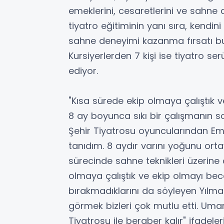
emeklerini, cesaretlerini ve sahne d
tiyatro eğitiminin yanı sıra, kendi
sahne deneyimi kazanma fırsatı bula
Kursiyerlerden 7 kişi ise tiyatro s
ediyor.
"Kısa sürede ekip olmaya çalıştık 
8 ay boyunca sıkı bir çalışmanın s
Şehir Tiyatrosu oyuncularından E
tanıdım. 8 aydır varını yoğunu or
sürecinde sahne teknikleri üzerine
olmaya çalıştık ve ekip olmayı becer
bırakmadıklarını da söyleyen Yılma
görmek bizleri çok mutlu etti. Uma
Tiyatrosu ile beraber kalır" ifadeleri