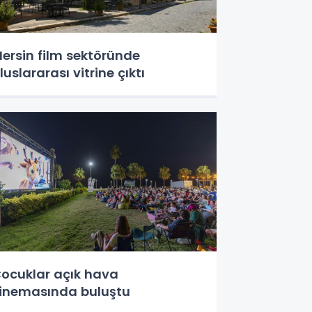
ersin film sektöründe
luslararası vitrine çıktı
ocuklar açık hava
inemasında buluştu