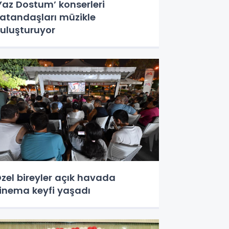
Yaz Dostum’ konserleri
atandaşları müzikle
uluşturuyor
zel bireyler açık havada
inema keyfi yaşadı