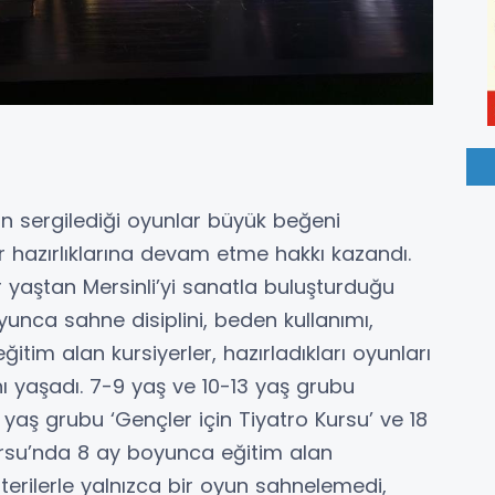
in sergilediği oyunlar büyük beğeni
r hazırlıklarına devam etme hakkı kazandı.
r yaştan Mersinli’yi sanatla buluşturduğu
boyunca sahne disiplini, beden kullanımı,
itim alan kursiyerler, hazırladıkları oyunları
ı yaşadı. 7-9 yaş ve 10-13 yaş grubu
 yaş grubu ‘Gençler için Tiyatro Kursu’ ve 18
 Kursu’nda 8 ay boyunca eğitim alan
sterilerle yalnızca bir oyun sahnelemedi,