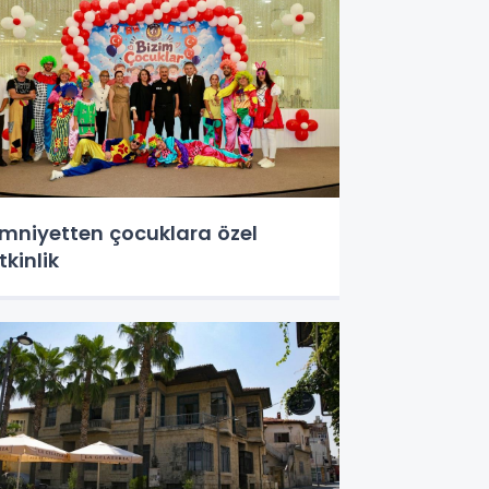
mniyetten çocuklara özel
tkinlik