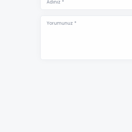
Adınız *
Yorumunuz *