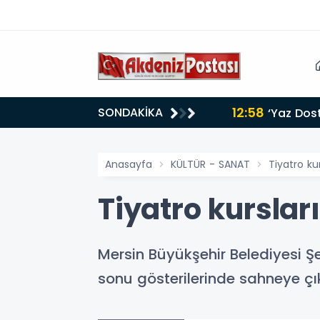
12:58
SONDAKİKA
‘Yaz Dos
Anasayfa
KÜLTÜR - SANAT
Tiyatro ku
Tiyatro kurslar
Mersin Büyükşehir Belediyesi Şe
sonu gösterilerinde sahneye çık