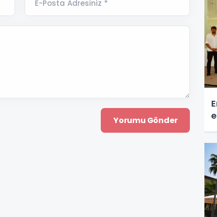
E-Posta Adresiniz *
E
e