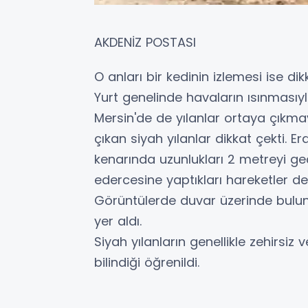
AKDENİZ POSTASI
O anları bir kedinin izlemesi ise dik
Yurt genelinde havaların ısınmasıy
Mersin'de de yılanlar ortaya çıkmay
çıkan siyah yılanlar dikkat çekti. 
kenarında uzunlukları 2 metreyi ge
edercesine yaptıkları hareketler d
Görüntülerde duvar üzerinde buluna
yer aldı.
Siyah yılanların genellikle zehirsiz
bilindiği öğrenildi.