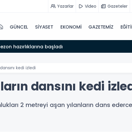
Yazarlar
Video
Gazeteler
GÜNCEL
SİYASET
EKONOMİ
GAZETEMİZ
EĞİT
ezon hazırlıklarına başladı
dansını kedi izledi
ların dansını kedi izle
nlukları 2 metreyi aşan yılanların dans eder