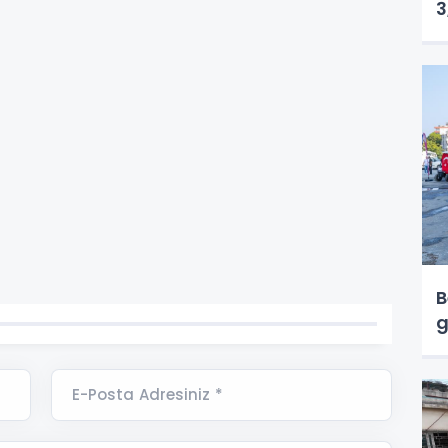
3
B
g
E-Posta Adresiniz *