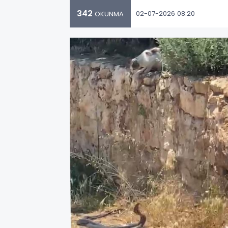
342
02-07-2026 08:20
OKUNMA