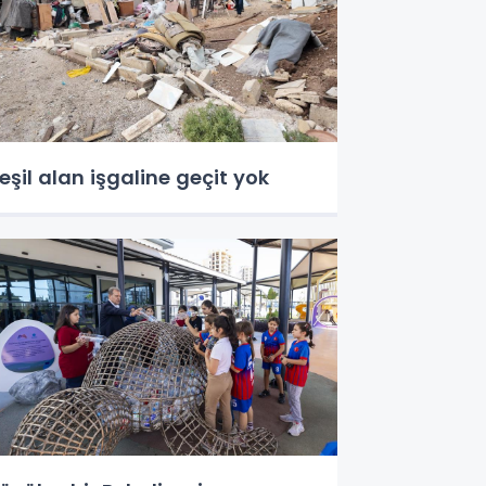
eşil alan işgaline geçit yok