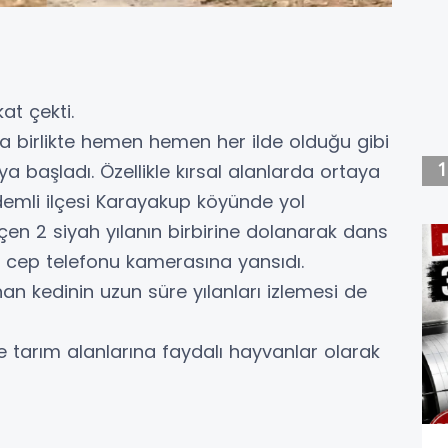
kat çekti.
la birlikte hemen hemen her ilde olduğu gibi
a başladı. Özellikle kırsal alanlarda ortaya
Erdemli ilçesi Karayakup köyünde yol
çen 2 siyah yılanın birbirine dolanarak dans
e cep telefonu kamerasına yansıdı.
n kedinin uzun süre yılanları izlemesi de
 ve tarım alanlarına faydalı hayvanlar olarak