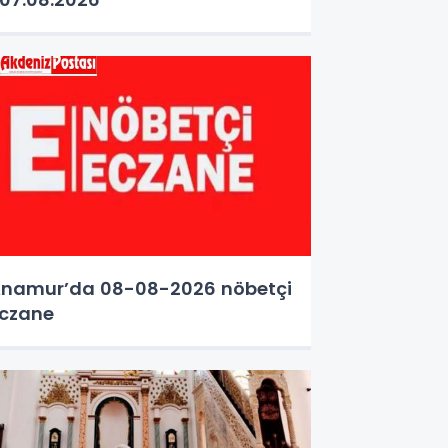
namur’da 08-08-2026 nöbetçi
czane