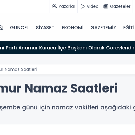
Yazarlar
Video
Gazeteler
GÜNCEL
SİYASET
EKONOMİ
GAZETEMİZ
EĞİT
ni Parti Anamur Kurucu İlçe Başkanı Olarak Görevlendiri
 Namaz Saatleri
ur Namaz Saatleri
mbe günü için namaz vakitleri aşağıdaki gi