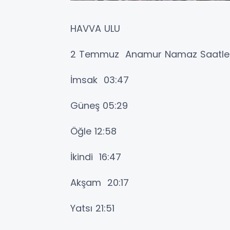
HAVVA ULU
2 Temmuz Anamur Namaz Saatler
İmsak 03:47
Güneş 05:29
Öğle 12:58
İkindi 16:47
Akşam 20:17
Yatsı 21:51