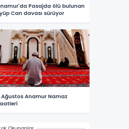
namur'da Pasajda ölü bulunan
yüp Can davası sürüyor
 Ağustos Anamur Namaz
aatleri
ok Okunanlar