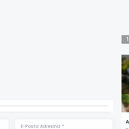
A
E-Posta Adresiniz *
-