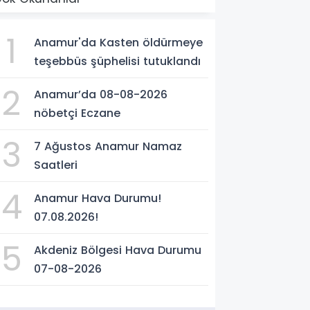
1
Anamur'da Kasten öldürmeye
teşebbüs şüphelisi tutuklandı
2
Anamur’da 08-08-2026
nöbetçi Eczane
3
7 Ağustos Anamur Namaz
Saatleri
4
Anamur Hava Durumu!
07.08.2026!
5
Akdeniz Bölgesi Hava Durumu
07-08-2026