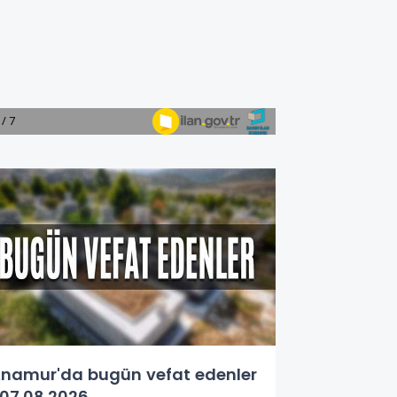
namur'da bugün vefat edenler
07.08.2026