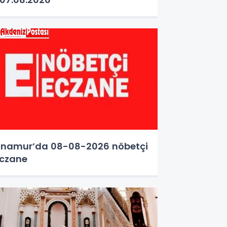
namur’da 08-08-2026 nöbetçi
czane