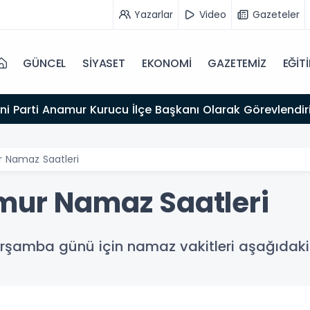
Yazarlar
Video
Gazeteler
GÜNCEL
SİYASET
EKONOMİ
GAZETEMİZ
EĞİT
ni Parti Anamur Kurucu İlçe Başkanı Olarak Görevlendiri
r Namaz Saatleri
mur Namaz Saatleri
şamba günü için namaz vakitleri aşağıdaki 