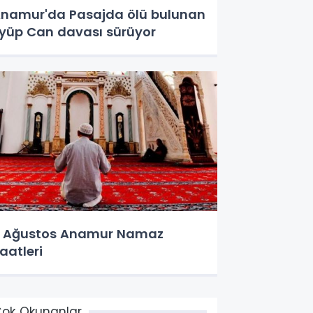
namur'da Pasajda ölü bulunan
yüp Can davası sürüyor
 Ağustos Anamur Namaz
aatleri
ok Okunanlar