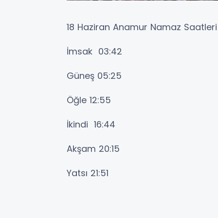
18 Haziran Anamur Namaz Saatleri
İmsak 03:42
Güneş 05:25
Öğle 12:55
İkindi 16:44
Akşam 20:15
Yatsı 21:51