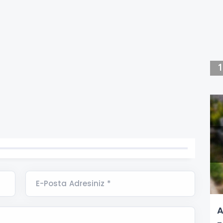
E-Posta Adresiniz *
A
-