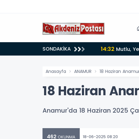
14:32
SONDAKİKA
Mutlu, Ye
Anasayfa
ANAMUR
18 Haziran Anamu
18 Haziran Ana
Anamur'da 18 Haziran 2025 Çar
462
18-06-2025 08:20
OKUNMA