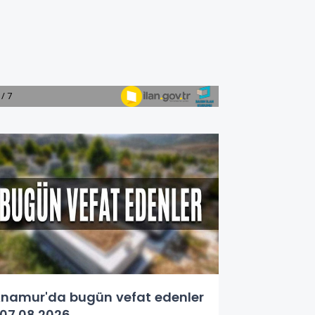
namur'da bugün vefat edenler
07.08.2026