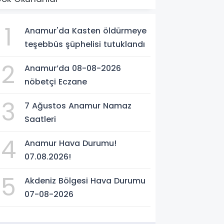
1
Anamur'da Kasten öldürmeye
teşebbüs şüphelisi tutuklandı
2
Anamur’da 08-08-2026
nöbetçi Eczane
3
7 Ağustos Anamur Namaz
Saatleri
4
Anamur Hava Durumu!
07.08.2026!
5
Akdeniz Bölgesi Hava Durumu
07-08-2026