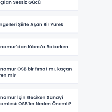
çılan Sessiz Gücü
ngelleri Şiirle Aşan Bir Yürek
namur’dan Kıbrıs’a Bakarken
namur OSB bir fırsat mı, kaçan
ren mi?
namur İçin Geciken Sanayi
amlesi: OSB’ler Neden Önemli?