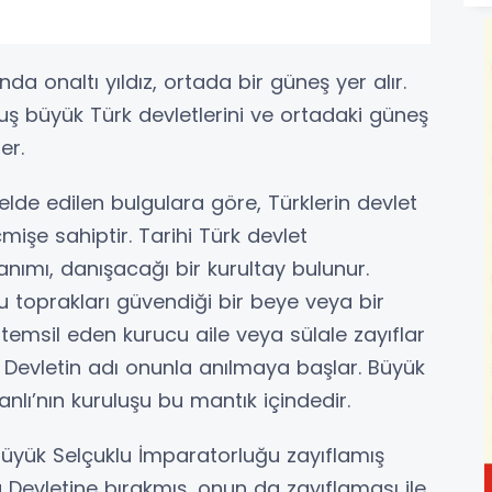
 onaltı yıldız, ortada bir güneş yer alır.
lmuş büyük Türk devletlerini ve ortadaki güneş
er.
elde edilen bulgulara göre, Türklerin devlet
çmişe sahiptir. Tarihi Türk devlet
nımı, danışacağı bir kurultay bulunur.
toprakları güvendiği bir beye veya bir
temsil eden kurucu aile veya sülale zayıflar
. Devletin adı onunla anılmaya başlar. Büyük
lı’nın kuruluşu bu mantık içindedir.
Büyük Selçuklu İmparatorluğu zayıflamış
 Devletine bırakmış, onun da zayıflaması ile