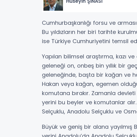
Hüseyin ŞİNASİ
Cumhurbaşkanlığı forsu ve armasında
Bu yıldızların her biri tarihte kuru
ise Türkiye Cumhuriyetini temsil ed
Yapılan bilimsel araştırma, kazı ve 
geleneği on, onbeş bin yıllık bir ge
geleneğinde, başta bir kağan ve ha
Hakan veya kağan, egemen olduğu 
komutana bırakır. Zamanla devleti 
yerini bu beyler ve komutanlar alır
Selçuklu, Anadolu Selçuklu ve Osman
Büyük ve geniş bir alana yayılmış 
yerini Anadolu’da Anadolu Selçuklu