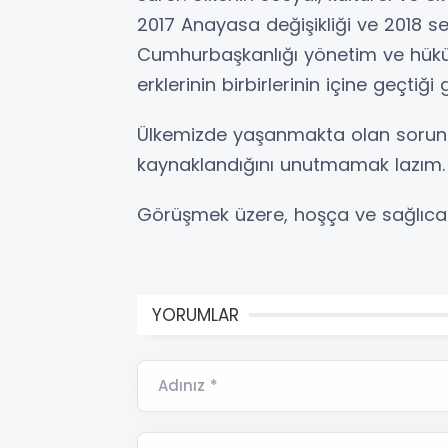
2017 Anayasa değişikliği ve 2018 s
Cumhurbaşkanlığı yönetim ve hük
erklerinin birbirlerinin içine geçtiği
Ülkemizde yaşanmakta olan sorunl
kaynaklandığını unutmamak lazım.
Görüşmek üzere, hoşça ve sağlıcak
YORUMLAR
Adınız *