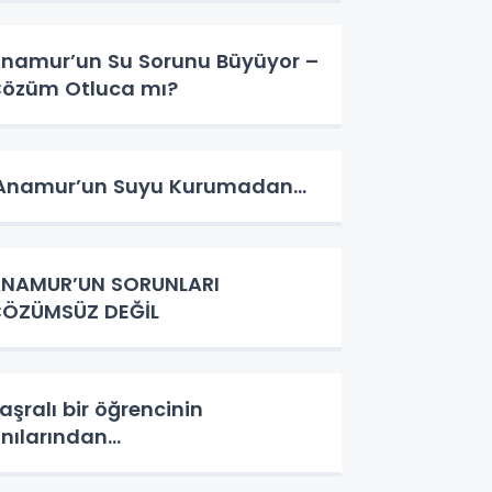
namur’un Su Sorunu Büyüyor –
özüm Otluca mı?
namur’un Suyu Kurumadan…
NAMUR’UN SORUNLARI
ÖZÜMSÜZ DEĞİL
aşralı bir öğrencinin
nılarından…