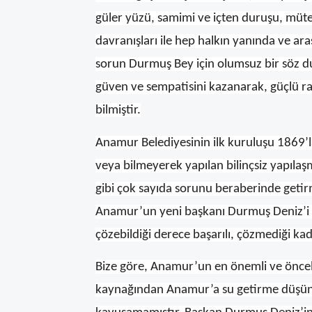
güler yüzü, samimi ve içten duruşu, mütev
davranışları ile hep halkın yanında ve ar
sorun Durmuş Bey için olumsuz bir söz 
güven ve sempatisini kazanarak, güçlü ra
bilmiştir.
Anamur Belediyesinin ilk kuruluşu 1869’l
veya bilmeyerek yapılan bilinçsiz yapılaş
gibi çok sayıda sorunu beraberinde getirm
Anamur’un yeni başkanı Durmuş Deniz’i z
çözebildiği derece başarılı, çözmediği kada
Bize göre, Anamur’un en önemli ve öncel
kaynağından Anamur’a su getirme düşünce