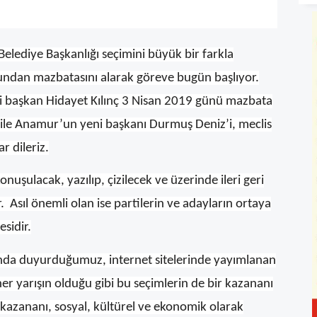
ediye Başkanlığı seçimini büyük bir farkla
ndan mazbatasını alarak göreve bugün başlıyor.
ski başkan Hidayet Kılınç 3 Nisan 2019 günü mazbata
e ile Anamur’un yeni başkanı Durmuş Deniz’i, meclis
r dileriz.
uşulacak, yazılıp, çizilecek ve üzerinde ileri geri
 Asıl önemli olan ise partilerin ve adayların ortaya
esidir.
da duyurduğumuz, internet sitelerinde yayımlanan
er yarışın olduğu gibi bu seçimlerin de bir kazananı
 kazananı, sosyal, kültürel ve ekonomik olarak