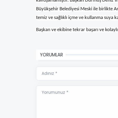
kavuşamamıştır. Başkan Durmuş Deniz’in
Büyükşehir Belediyesi Meski ile birlikte A
temiz ve sağlıklı içme ve kullanma suya 
Başkan ve ekibine tekrar başarı ve kolaylık
YORUMLAR
Adınız *
Yorumunuz *