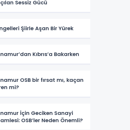
çılan Sessiz Gücü
ngelleri Şiirle Aşan Bir Yürek
namur’dan Kıbrıs’a Bakarken
namur OSB bir fırsat mı, kaçan
ren mi?
namur İçin Geciken Sanayi
amlesi: OSB’ler Neden Önemli?