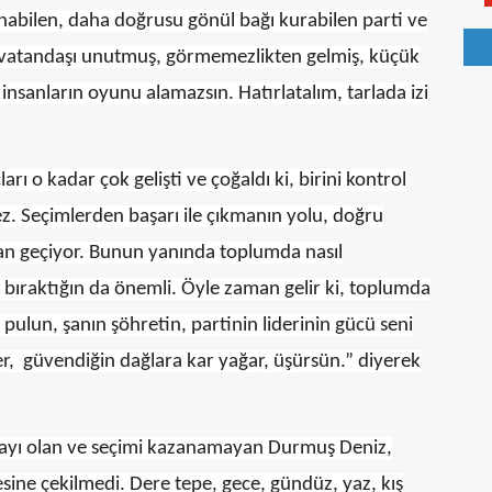
nabilen, daha doğrusu gönül bağı kurabilen parti ve
 vatandaşı unutmuş, görmemezlikten gelmiş, küçük
insanların oyunu alamazsın. Hatırlatalım, tarlada izi
 o kadar çok gelişti ve çoğaldı ki, birini kontrol
z. Seçimlerden başarı ile çıkmanın yolu, doğru
dan geçiyor. Bunun yanında toplumda nasıl
i bıraktığın da önemli. Öyle zaman gelir ki, toplumda
pulun, şanın şöhretin, partinin liderinin gücü seni
, güvendiğin dağlara kar yağar, üşürsün.” diyerek
ayı olan ve seçimi kazanamayan Durmuş Deniz,
sine çekilmedi. Dere tepe, gece, gündüz, yaz, kış