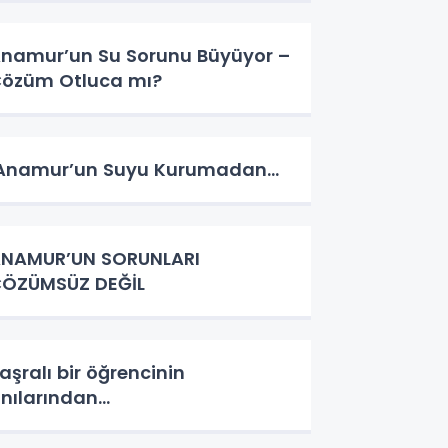
namur’un Su Sorunu Büyüyor –
özüm Otluca mı?
namur’un Suyu Kurumadan…
NAMUR’UN SORUNLARI
ÖZÜMSÜZ DEĞİL
aşralı bir öğrencinin
nılarından…