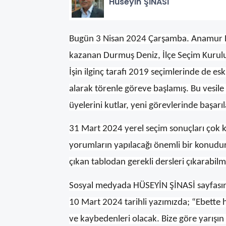
Hüseyin ŞİNASİ
Bugün 3 Nisan 2024 Çarşamba. Anamur Bel
kazanan Durmuş Deniz, İlçe Seçim Kurulu
İşin ilginç tarafı 2019 seçimlerinde de e
alarak törenle göreve başlamış. Bu vesil
üyelerini kutlar, yeni görevlerinde başarıla
31 Mart 2024 yerel seçim sonuçları çok kon
yorumların yapılacağı önemli bir konudur.
çıkan tablodan gerekli dersleri çıkarabilm
Sosyal medyada HÜSEYİN ŞİNASİ sayfasın
10 Mart 2024 tarihli yazımızda; “Ebette h
ve kaybedenleri olacak. Bize göre yarışın