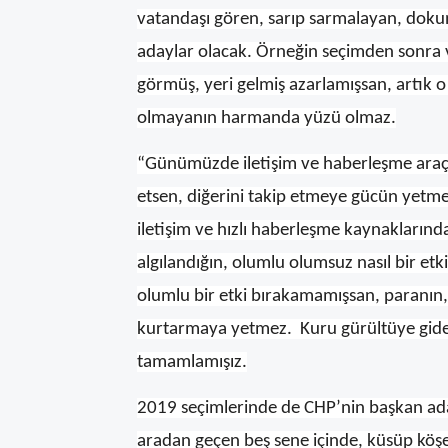
vatandaşı gören, sarıp sarmalayan, doku
adaylar olacak. Örneğin seçimden sonra
görmüş, yeri gelmiş azarlamışsan, artık o 
olmayanın harmanda yüzü olmaz.
“Günümüzde iletişim ve haberleşme araçları
etsen, diğerini takip etmeye gücün yetme
iletişim ve hızlı haberleşme kaynakların
algılandığın, olumlu olumsuz nasıl bir etk
olumlu bir etki bırakamamışsan, paranın, 
kurtarmaya yetmez. Kuru gürültüye gider
tamamlamışız.
2019 seçimlerinde de CHP’nin başkan ad
aradan geçen beş sene içinde, küsüp köşe