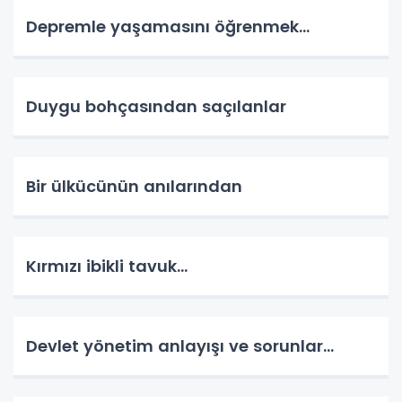
Depremle yaşamasını öğrenmek...
Duygu bohçasından saçılanlar
Bir ülkücünün anılarından
Kırmızı ibikli tavuk…
Devlet yönetim anlayışı ve sorunlar…