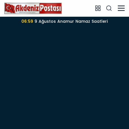
06:57
Anamur’da 09-08-2026 nöbetçi Eczane