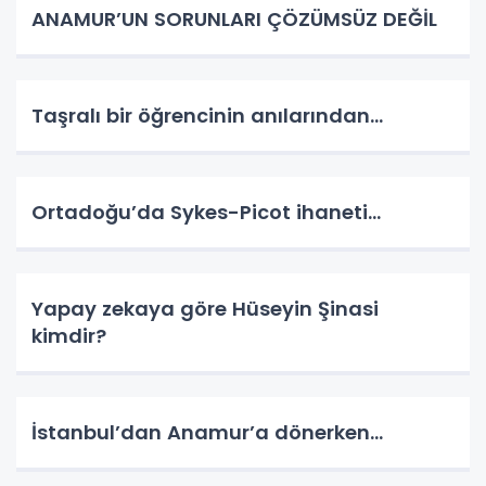
ANAMUR’UN SORUNLARI ÇÖZÜMSÜZ DEĞİL
Taşralı bir öğrencinin anılarından…
Ortadoğu’da Sykes-Picot ihaneti…
Yapay zekaya göre Hüseyin Şinasi
kimdir?
İstanbul’dan Anamur’a dönerken…