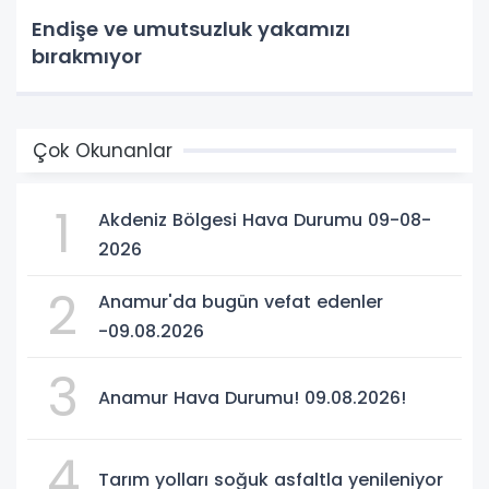
Endişe ve umutsuzluk yakamızı
bırakmıyor
Çok Okunanlar
1
Akdeniz Bölgesi Hava Durumu 09-08-
2026
2
Anamur'da bugün vefat edenler
-09.08.2026
3
Anamur Hava Durumu! 09.08.2026!
4
Tarım yolları soğuk asfaltla yenileniyor