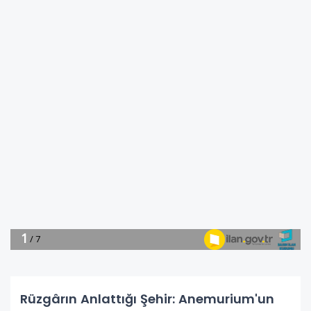
Rüzgârın Anlattığı Şehir: Anemurium'un