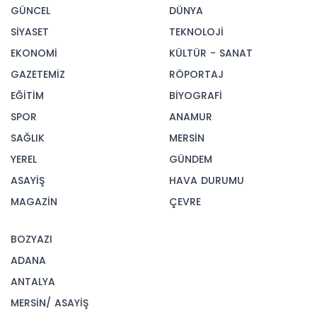
GÜNCEL
DÜNYA
SİYASET
TEKNOLOJİ
EKONOMİ
KÜLTÜR - SANAT
GAZETEMİZ
RÖPORTAJ
EĞİTİM
BİYOGRAFİ
SPOR
ANAMUR
SAĞLIK
MERSİN
YEREL
GÜNDEM
ASAYİŞ
HAVA DURUMU
MAGAZİN
ÇEVRE
BOZYAZI
ADANA
ANTALYA
MERSİN/ ASAYİŞ