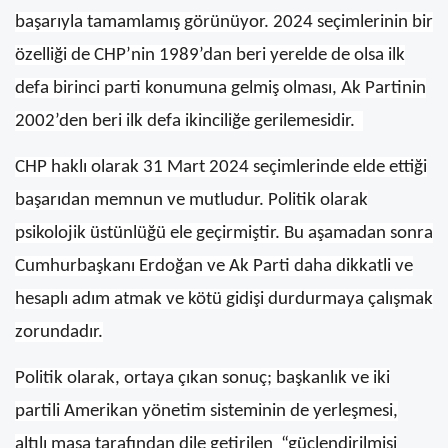
başarıyla tamamlamış görünüyor. 2024 seçimlerinin bir
özelliği de CHP’nin 1989’dan beri yerelde de olsa ilk
defa birinci parti konumuna gelmiş olması, Ak Partinin
2002’den beri ilk defa ikinciliğe gerilemesidir.
CHP haklı olarak 31 Mart 2024 seçimlerinde elde ettiği
başarıdan memnun ve mutludur. Politik olarak
psikolojik üstünlüğü ele geçirmiştir. Bu aşamadan sonra
Cumhurbaşkanı Erdoğan ve Ak Parti daha dikkatli ve
hesaplı adım atmak ve kötü gidişi durdurmaya çalışmak
zorundadır.
Politik olarak, ortaya çıkan sonuç; başkanlık ve iki
partili Amerikan yönetim sisteminin de yerleşmesi,
altılı masa tarafından dile getirilen “güçlendirilmişi