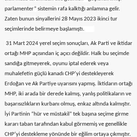
parlamenter” sistemin rafa kalktığı anlamına gelir.
Zaten bunun sinyallerini 28 Mayıs 2023 ikinci tur
seçimlerinde belirmeye başlamıştı.
31 Mart 2024 yerel seçim sonuçları, Ak Parti ve iktidar
ortağı MHP açısından iç açıcı değildir. Halk bu seçimde
sandığa gitmeyerek, oyunu iptal ederek veya
muhalefetin güçlü kanadı CHP’yi destekleyerek
Erdoğan ve Ak Partiye uyarısını yapmış. İktidarın ortağı
MHP, iki arada bir derede kalmış, yanlış politikaların ve
başarısızlıkların kurbanı olmuş, enkaz altında kalmıştır.
İyi Partinin “hür ve müstakil” tek başına seçime girme
kararı taban tarafından kabul görmemiş ve genellikle
CHP’yi destekleme yönünde bir eğilim ortaya çıkmıştır.