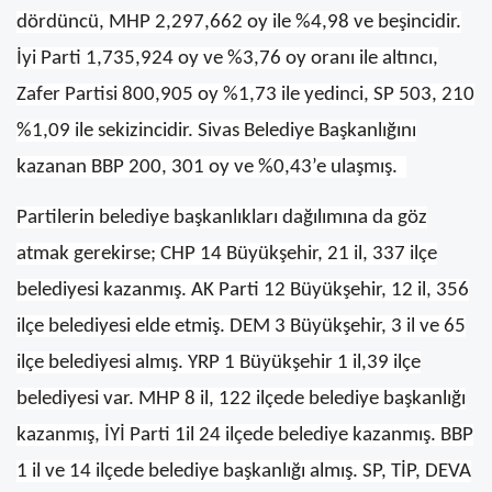
dördüncü, MHP 2,297,662 oy ile %4,98 ve beşincidir.
İyi Parti 1,735,924 oy ve %3,76 oy oranı ile altıncı,
Zafer Partisi 800,905 oy %1,73 ile yedinci, SP 503, 210
%1,09 ile sekizincidir. Sivas Belediye Başkanlığını
kazanan BBP 200, 301 oy ve %0,43’e ulaşmış.
Partilerin belediye başkanlıkları dağılımına da göz
atmak gerekirse; CHP 14 Büyükşehir, 21 il, 337 ilçe
belediyesi kazanmış. AK Parti 12 Büyükşehir, 12 il, 356
ilçe belediyesi elde etmiş. DEM 3 Büyükşehir, 3 il ve 65
ilçe belediyesi almış. YRP 1 Büyükşehir 1 il,39 ilçe
belediyesi var. MHP 8 il, 122 ilçede belediye başkanlığı
kazanmış, İYİ Parti 1il 24 ilçede belediye kazanmış. BBP
1 il ve 14 ilçede belediye başkanlığı almış. SP, TİP, DEVA