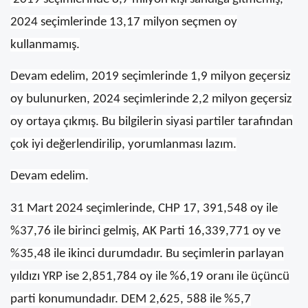
2024 seçimlerinde 13,17 milyon seçmen oy
kullanmamış.
Devam edelim, 2019 seçimlerinde 1,9 milyon geçersiz
oy bulunurken, 2024 seçimlerinde 2,2 milyon geçersiz
oy ortaya çıkmış. Bu bilgilerin siyasi partiler tarafından
çok iyi değerlendirilip, yorumlanması lazım.
Devam edelim.
31 Mart 2024 seçimlerinde, CHP 17, 391,548 oy ile
%37,76 ile birinci gelmiş, AK Parti 16,339,771 oy ve
%35,48 ile ikinci durumdadır. Bu seçimlerin parlayan
yıldızı YRP ise 2,851,784 oy ile %6,19 oranı ile üçüncü
parti konumundadır. DEM 2,625, 588 ile %5,7