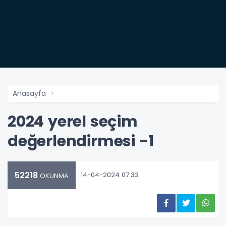
Anasayfa
2024 yerel seçim
değerlendirmesi -1
52218
14-04-2024 07:33
OKUNMA