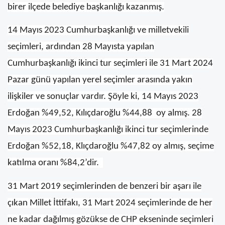
birer ilçede belediye başkanlığı kazanmış.
14 Mayıs 2023 Cumhurbaşkanlığı ve milletvekili
seçimleri, ardından 28 Mayısta yapılan
Cumhurbaşkanlığı ikinci tur seçimleri ile 31 Mart 2024
Pazar günü yapılan yerel seçimler arasında yakın
ilişkiler ve sonuçlar vardır. Şöyle ki, 14 Mayıs 2023
Erdoğan %49,52, Kılıçdaroğlu %44,88 oy almış. 28
Mayıs 2023 Cumhurbaşkanlığı ikinci tur seçimlerinde
Erdoğan %52,18, Klıçdaroğlu %47,82 oy almış, seçime
katılma oranı %84,2’dir.
31 Mart 2019 seçimlerinden de benzeri bir aşarı ile
çıkan Millet İttifakı, 31 Mart 2024 seçimlerinde de her
ne kadar dağılmış gözükse de CHP ekseninde seçimleri