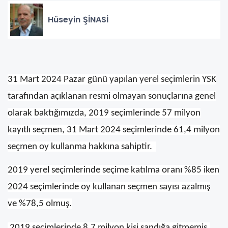
Hüseyin ŞİNASİ
31 Mart 2024 Pazar günü yapılan yerel seçimlerin YSK
tarafından açıklanan resmi olmayan sonuçlarına genel
olarak baktığımızda, 2019 seçimlerinde 57 milyon
kayıtlı seçmen, 31 Mart 2024 seçimlerinde 61,4 milyon
seçmen oy kullanma hakkına sahiptir.
2019 yerel seçimlerinde seçime katılma oranı %85 iken
2024 seçimlerinde oy kullanan seçmen sayısı azalmış
ve %78,5 olmuş.
2019 seçimlerinde 8,7 milyon kişi sandığa gitmemiş,