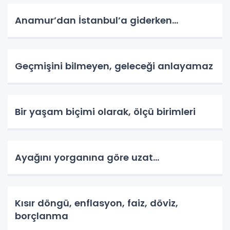
Anamur’dan İstanbul’a giderken…
Geçmişini bilmeyen, geleceği anlayamaz
Bir yaşam biçimi olarak, ölçü birimleri
Ayağını yorganına göre uzat…
Kısır döngü, enflasyon, faiz, döviz,
borçlanma