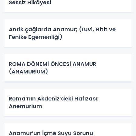
Sessiz Hikâyesi
Antik çağlarda Anamur; (Luvi, Hitit ve
Fenike Egemenliği)
ROMA DÖNEMİ ÖNCESİ ANAMUR
(ANAMURIUM)
Roma’nın Akdeniz’deki Hafızası:
Anemurium
Anamur’un İçme Suyu Sorunu