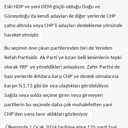
Eski HDP ve yeni DEM güçlü olduğu Doğu ve
Güneydoğu’da kendi adayları ile diğer yerlerde CHP
çatısı altında veya CHP’li adayları destekleme yönünde
hareket etmiştir.
Bu seçimin öne çıkan partilerinden biri de Yeniden
Refah Partisidir. Ak Parti’ye kızan belli kesimlerin tepki
olarak YRP’ ye yöneldikleri anlaşılıyor. Zafer Partisi de
bazı yerlerde iktidara karşı CHP’ye destek olmalarına
karşın %1,73 gibi bir oya ulaştıkları görülebiliyor.
Sağda veya solda seçime giren veya girmeyen
partilerin bu seçimde daha çok muhalefetten yani
CHP’den yana tavır aldıkları gözleniyor.
Ülkemizde 1 Ocak 2024 tarihine göre 135 parti faal