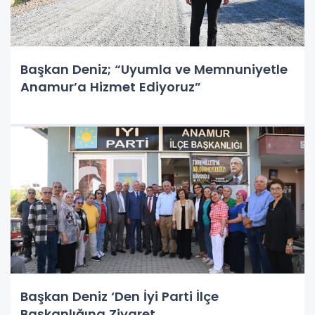
Başkan Deniz; “Uyumla ve Memnuniyetle
Anamur’a Hizmet Ediyoruz”
Başkan Deniz ‘Den İyi Parti İlçe
Başkanlığına Ziyaret