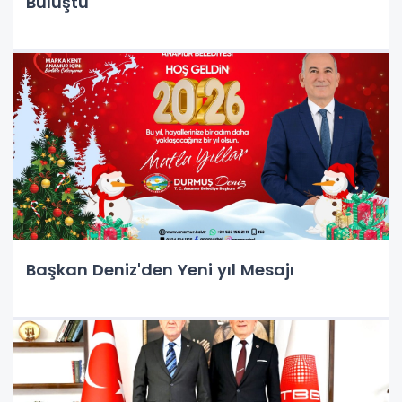
Buluştu
Başkan Deniz'den Yeni yıl Mesajı