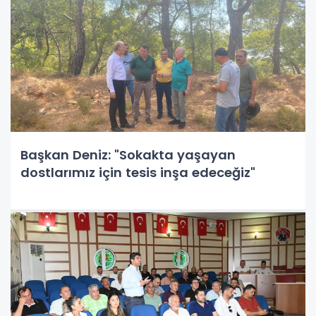
Başkan Deniz: "Sokakta yaşayan
dostlarımız için tesis inşa edeceğiz"