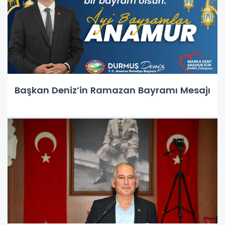
Başkan Deniz’in Ramazan Bayramı Mesajı