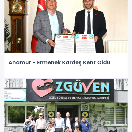
Anamur - Ermenek Kardeş Kent Oldu