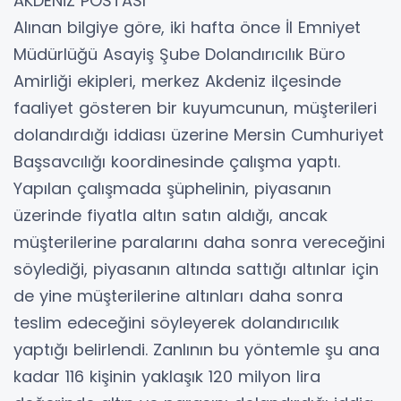
AKDENİZ POSTASI
Alınan bilgiye göre, iki hafta önce İl Emniyet
Müdürlüğü Asayiş Şube Dolandırıcılık Büro
Amirliği ekipleri, merkez Akdeniz ilçesinde
faaliyet gösteren bir kuyumcunun, müşterileri
dolandırdığı iddiası üzerine Mersin Cumhuriyet
Başsavcılığı koordinesinde çalışma yaptı.
Yapılan çalışmada şüphelinin, piyasanın
üzerinde fiyatla altın satın aldığı, ancak
müşterilerine paralarını daha sonra vereceğini
söylediği, piyasanın altında sattığı altınlar için
de yine müşterilerine altınları daha sonra
teslim edeceğini söyleyerek dolandırıcılık
yaptığı belirlendi. Zanlının bu yöntemle şu ana
kadar 116 kişinin yaklaşık 120 milyon lira