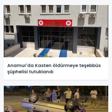
Anamur'da Kasten öldürmeye teşebbüs
şüphelisi tutuklandı