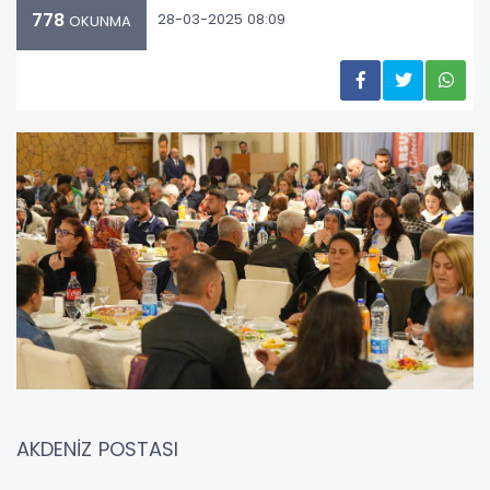
778
28-03-2025 08:09
OKUNMA
AKDENİZ POSTASI