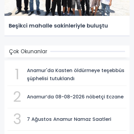
Beşikci mahalle sakinleriyle buluştu
Çok Okunanlar
1
Anamur'da Kasten öldürmeye teşebbüs
şüphelisi tutuklandı
2
Anamur’da 08-08-2026 nöbetçi Eczane
3
7 Ağustos Anamur Namaz Saatleri