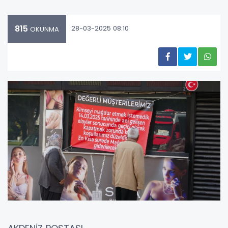
815
28-03-2025 08:10
OKUNMA