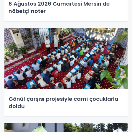
8 Ağustos 2026 Cumartesi Mersin'de
nöbetçi noter
Gönül çarşısı projesiyle cami çocuklarla
doldu