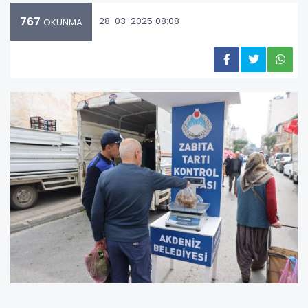
767
28-03-2025 08:08
OKUNMA