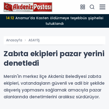
14:12
Anamur'da Kasten öldürmeye teşebbüs şüphelisi
tutuklandı
Anasayfa
ASAYİŞ
Zabıta ekipleri pazar yerini
denetledi
Mersin'in merkez ilçe Akdeniz Belediyesi zabıta
ekipleri, vatandaşların güvenli ve adil bir şekilde
alışveriş yapmasını sağlamak amacıyla pazar
alanlarında denetimlerini aralıksız sürdürüyor.