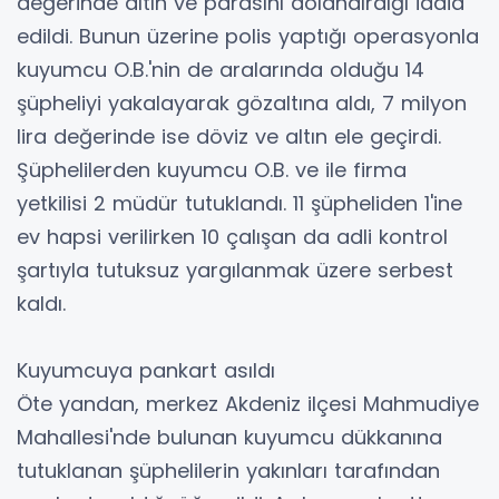
değerinde altın ve parasını dolandırdığı iddia
edildi. Bunun üzerine polis yaptığı operasyonla
kuyumcu O.B.'nin de aralarında olduğu 14
şüpheliyi yakalayarak gözaltına aldı, 7 milyon
lira değerinde ise döviz ve altın ele geçirdi.
Şüphelilerden kuyumcu O.B. ve ile firma
yetkilisi 2 müdür tutuklandı. 11 şüpheliden 1'ine
ev hapsi verilirken 10 çalışan da adli kontrol
şartıyla tutuksuz yargılanmak üzere serbest
kaldı.
Kuyumcuya pankart asıldı
Öte yandan, merkez Akdeniz ilçesi Mahmudiye
Mahallesi'nde bulunan kuyumcu dükkanına
tutuklanan şüphelilerin yakınları tarafından