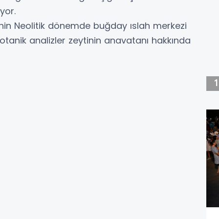
yor.
enin Neolitik dönemde buğday ıslah merkezi
tanik analizler zeytinin anavatanı hakkında