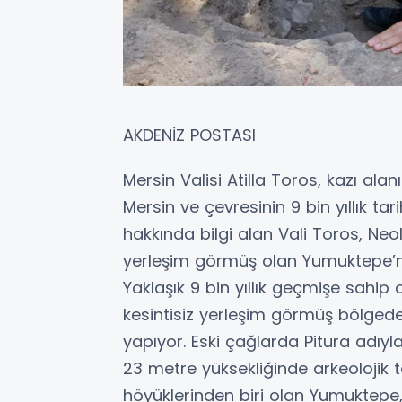
AKDENİZ POSTASI
Mersin Valisi Atilla Toros, kazı al
Mersin ve çevresinin 9 bin yıllık ta
hakkında bilgi alan Vali Toros, Ne
yerleşim görmüş olan Yumuktepe’nin
Yaklaşık 9 bin yıllık geçmişe sah
kesintisiz yerleşim görmüş bölgedek
yapıyor. Eski çağlarda Pitura adıy
23 metre yüksekliğinde arkeolojik 
höyüklerinden biri olan Yumuktepe, 