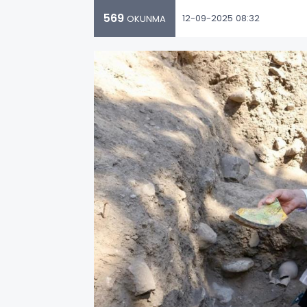
569
12-09-2025 08:32
OKUNMA