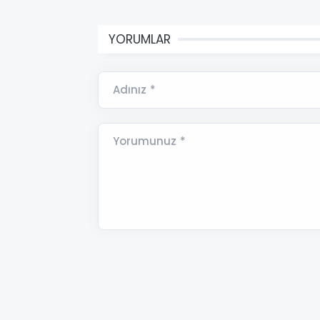
YORUMLAR
Adınız *
Yorumunuz *