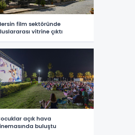
ersin film sektöründe
luslararası vitrine çıktı
ocuklar açık hava
inemasında buluştu