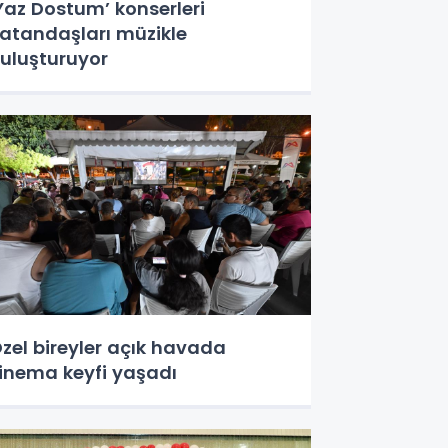
Yaz Dostum’ konserleri
atandaşları müzikle
uluşturuyor
zel bireyler açık havada
inema keyfi yaşadı