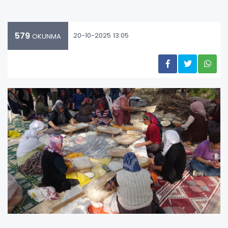
579
20-10-2025 13:05
OKUNMA