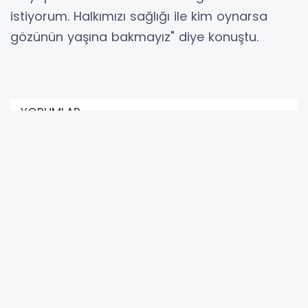
istiyorum. Halkımızı sağlığı ile kim oynarsa
gözünün yaşına bakmayız" diye konuştu.
YORUMLAR
Adınız *
E-Posta Adresiniz *
Yorumunuz *