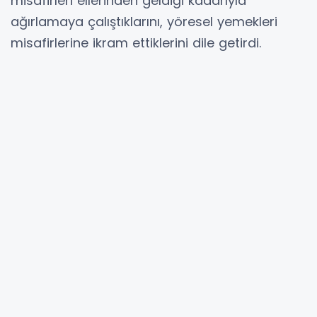
misafirleri ellerinden geldiği kadarıyla
ağırlamaya çalıştıklarını, yöresel yemekleri
misafirlerine ikram ettiklerini dile getirdi.