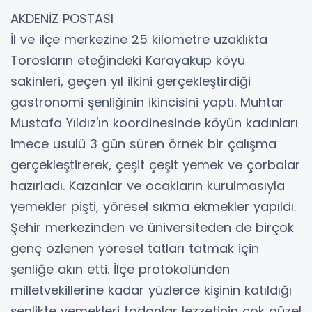
AKDENİZ POSTASI
İl ve ilçe merkezine 25 kilometre uzaklıkta
Torosların eteğindeki Karayakup köyü
sakinleri, geçen yıl ilkini gerçekleştirdiği
gastronomi şenliğinin ikincisini yaptı. Muhtar
Mustafa Yıldız'ın koordinesinde köyün kadınları
imece usulü 3 gün süren örnek bir çalışma
gerçekleştirerek, çeşit çeşit yemek ve çorbalar
hazırladı. Kazanlar ve ocakların kurulmasıyla
yemekler pişti, yöresel sıkma ekmekler yapıldı.
Şehir merkezinden ve üniversiteden de birçok
genç özlenen yöresel tatları tatmak için
şenliğe akın etti. İlçe protokolünden
milletvekillerine kadar yüzlerce kişinin katıldığı
şenlikte yemekleri tadanlar lezzetinin çok güzel