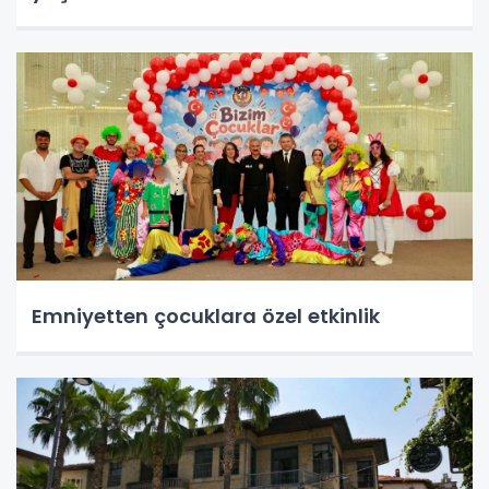
Emniyetten çocuklara özel etkinlik