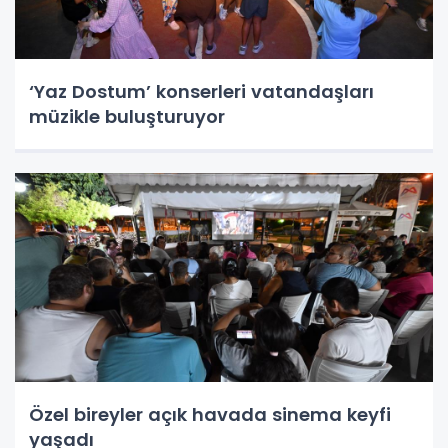
‘Yaz Dostum’ konserleri vatandaşları
müzikle buluşturuyor
Özel bireyler açık havada sinema keyfi
yaşadı