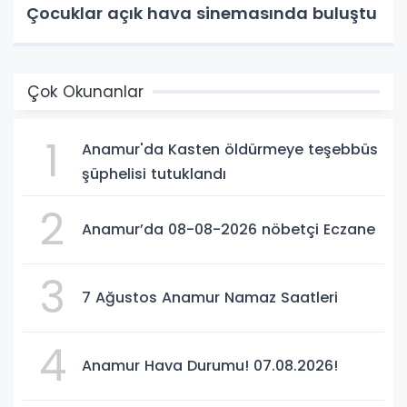
Çocuklar açık hava sinemasında buluştu
Çok Okunanlar
1
Anamur'da Kasten öldürmeye teşebbüs
şüphelisi tutuklandı
2
Anamur’da 08-08-2026 nöbetçi Eczane
3
7 Ağustos Anamur Namaz Saatleri
4
Anamur Hava Durumu! 07.08.2026!