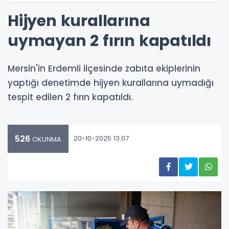
Hijyen kurallarına
uymayan 2 fırın kapatıldı
Mersin'in Erdemli ilçesinde zabıta ekiplerinin
yaptığı denetimde hijyen kurallarına uymadığı
tespit edilen 2 fırın kapatıldı.
526
20-10-2025 13:07
OKUNMA