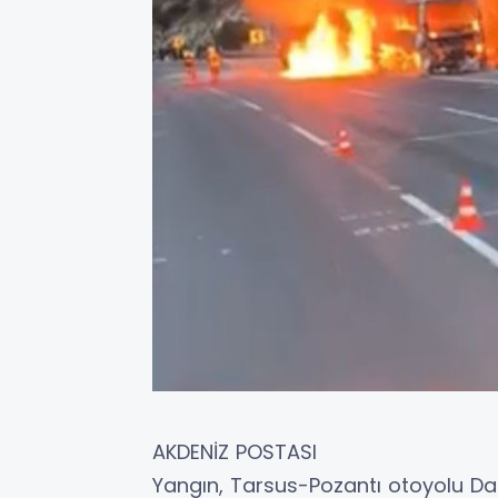
AKDENİZ POSTASI
Yangın, Tarsus-Pozantı otoyolu D