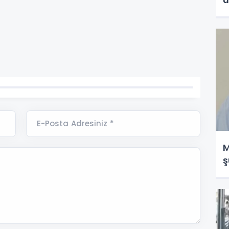
E-Posta Adresiniz *
M
ş