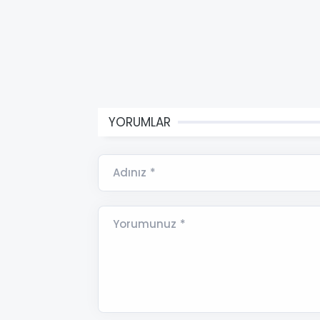
YORUMLAR
Adınız *
Yorumunuz *