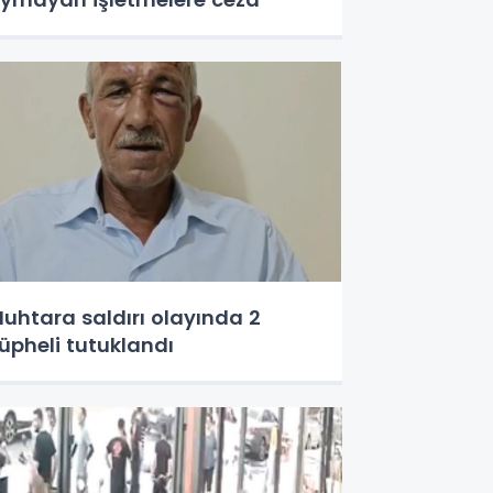
uhtara saldırı olayında 2
üpheli tutuklandı