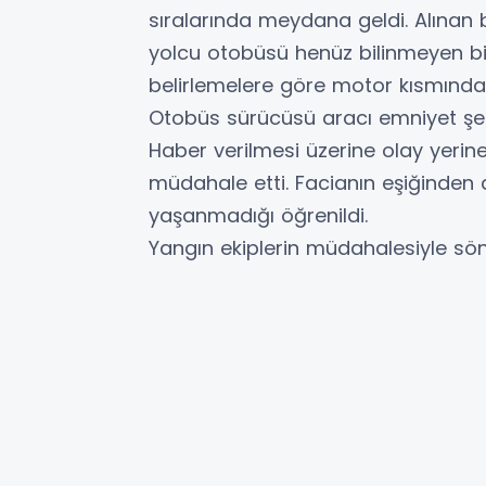
sıralarında meydana geldi. Alınan b
yolcu otobüsü henüz bilinmeyen bir 
belirlemelere göre motor kısmında
Otobüs sürücüsü aracı emniyet şerid
Haber verilmesi üzerine olay yerine
müdahale etti. Facianın eşiğinde
yaşanmadığı öğrenildi.
Yangın ekiplerin müdahalesiyle sö