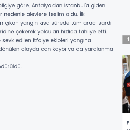
ilgiye göre, Antalya'dan İstanbul'a giden
nedenle alevlere teslim oldu. İlk
n çıkan yangın kısa sürede tüm aracı sardı.
ine çekerek yolcuları hızlıca tahliye etti.
 sevk edilen itfaiye ekipleri yangına
n dönülen olayda can kaybı ya da yaralanma
ndürüldü.
F
u