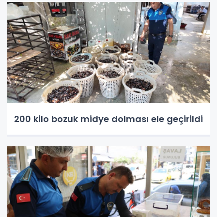
200 kilo bozuk midye dolması ele geçirildi