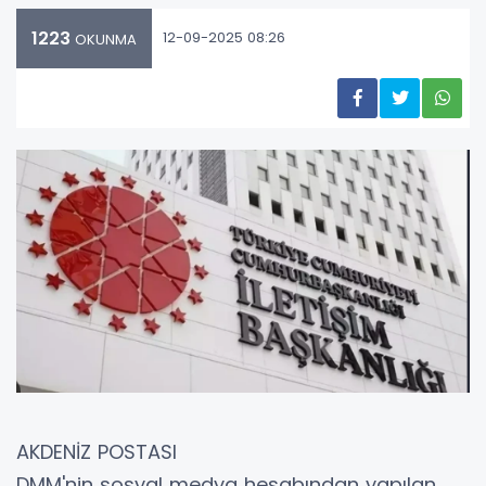
1223
12-09-2025 08:26
OKUNMA
AKDENİZ POSTASI
DMM'nin sosyal medya hesabından yapılan