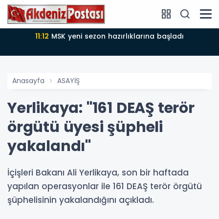
11:12
MSK yeni sezon hazırlıklarına başladı
Anasayfa
ASAYİŞ
Yerlikaya: "161 DEAŞ terör
örgütü üyesi şüpheli
yakalandı"
İçişleri Bakanı Ali Yerlikaya, son bir haftada
yapılan operasyonlar ile 161 DEAŞ terör örgütü
şüphelisinin yakalandığını açıkladı.