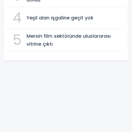
4
Yeşil alan işgaline geçit yok
5
Mersin film sektöründe uluslararası
vitrine çıktı