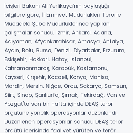
İçişleri Bakanı Ali Yerlikaya’nın paylaştığı
bilgilere göre, İl Emniyet Müdürlükleri Terörle
Mücadele Şube Müdürlüklerince yapılan
çalışmalar sonucu; İzmir, Ankara, Adana,
Adıyaman, Afyonkarahisar, Amasya, Antalya,
Aydın, Bolu, Bursa, Denizli, Diyarbakır, Erzurum,
Eskişehir, Hakkari, Hatay, İstanbul,
Kahramanmaraş, Karabük, Kastamonu,
Kayseri, Kırşehir, Kocaeli, Konya, Manisa,
Mardin, Mersin, Niğde, Ordu, Sakarya, Samsun,
Siirt, Sinop, Şanlıurfa, Şırnak, Tekirdağ, Van ve
Yozgat'ta son bir hafta içinde DEAŞ terör
örgütüne yönelik operasyonlar düzenlendi.
Düzenlenen operasyonlar sonucu DEAŞ terör
örgütü içerisinde faaliyet yürüten ve terör