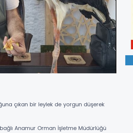
una çıkan bir leylek de yorgun düşerek
bağlı Anamur Orman İşletme Müdürlüğü