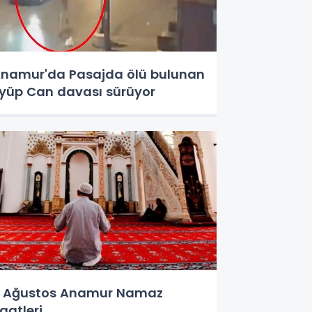
namur'da Pasajda ölü bulunan
yüp Can davası sürüyor
 Ağustos Anamur Namaz
aatleri