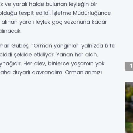
 ve yaralı halde bulunan leyleğin bir
lduğu tespit edildi. İşletme Müdürlüğünce
a alınan yaralı leylek göç sezonuna kadar
lınacak.
il Gübeş, “Orman yangınları yalnızca bitki
iddi şekilde etkiliyor. Yanan her alan,
ynağıdır. Her alev, binlerce yaşamın yok
 daha duyarlı davranalım. Ormanlarımızı