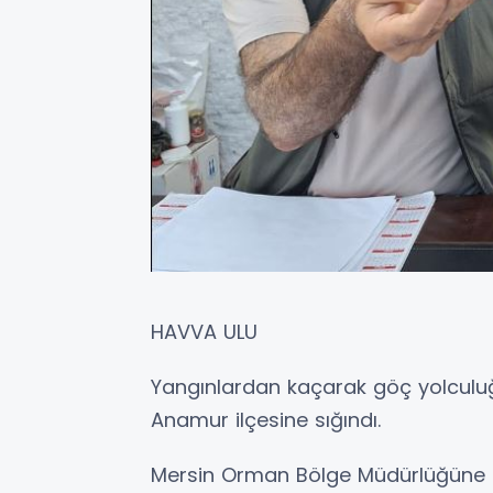
HAVVA ULU
Yangınlardan kaçarak göç yolculuğ
Anamur ilçesine sığındı.
Mersin Orman Bölge Müdürlüğüne 