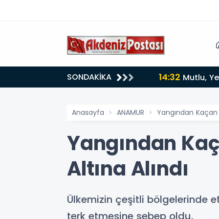
14:32
SONDAKİKA
Mutlu, Ye
Anasayfa
ANAMUR
Yangından Kaçan Y
Yangından Kaç
Altına Alındı
Ülkemizin çeşitli bölgelerinde 
terk etmesine sebep oldu.