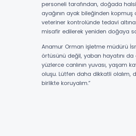
personeli tarafından, doğada halsiz
ayağının ayak bileğinden kopmuş o
veteriner kontrolünde tedavi altın
misafir edilerek yeniden doğaya sa
Anamur Orman işletme müdürü İsma
örtüsünü değil, yaban hayatını da c
yüzlerce canlının yuvası, yaşam ka
oluşu. Lütfen daha dikkatli olalım,
birlikte koruyalım.”