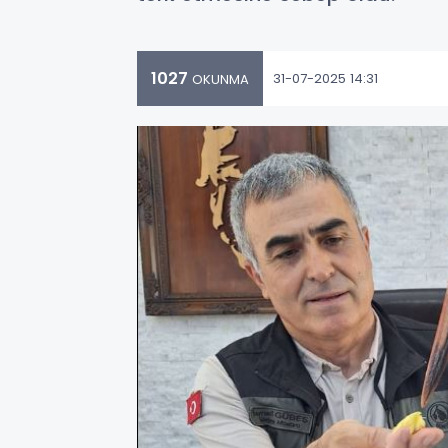
1027
31-07-2025 14:31
OKUNMA